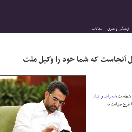
فرهنگی و هنری
مقالات
 آنجاست که شما خود را وکیل ملت
 شماست ،
انحراف
و
عناد
 طرح صیانت به