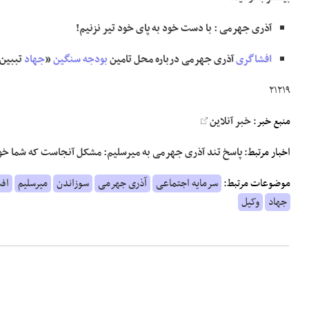
آذری جهرمی : با دست خود به پای خود تیر نزنیم!
افشاگری
آذری جهرمی درباره محل تامین
بودجه
سنگین
«
جهاد
تببین
۲۱۲۱۹
منبع خبر:
خبر آنلاین
اخبار مرتبط:
پاسخ تند آذری جهرمی به میرسلیم: مشکل آنجاست که شما خود
موضوعات مرتبط:
سرمایه اجتماعی
آذری جهرمی
سوزاندن
میرسلیم
اف
جهاد
وکیل