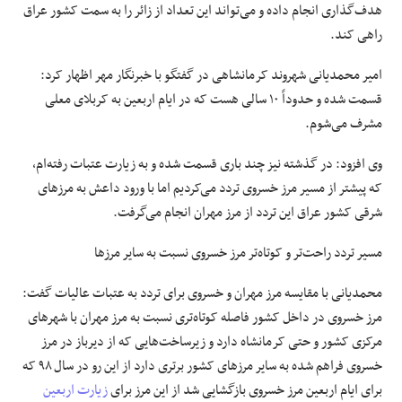
هدف‌گذاری انجام داده و می‌تواند این
تعداد
از زائر را به سمت کشور عراق
راهی کند.
امیر محمدیانی شهروند کرمانشاهی در گفتگو با خبرنگار مهر اظهار کرد:
قسمت شده و حدوداً ۱۰ سالی هست که در ایام اربعین به کربلای معلی
مشرف می‌شوم.
وی افزود: در گذشته نیز چند باری قسمت شده و به زیارت عتبات رفته‌ام،
که
پیشتر
از
مسیر
مرز خسروی تردد می‌کردیم
اما
با ورود
داعش
به مرزهای
شرقی کشور عراق این تردد از مرز مهران انجام می‌گرفت.
مسیر
تردد راحت‌تر و کوتاه‌تر مرز خسروی نسبت به سایر
مرزها
محمدیانی
با مقایسه مرز مهران و خسروی برای تردد به عتبات عالیات گفت:
مرز خسروی در
داخل کشور
فاصله کوتاه‌تری نسبت به مرز مهران با شهرهای
مرکزی کشور و حتی کرمانشاه دارد و زیرساخت‌هایی که از دیرباز در مرز
خسروی فراهم شده به سایر مرزهای کشور برتری دارد از این رو در سال ۹۸ که
برای ایام اربعین مرز خسروی بازگشایی شد از این مرز برای
زیارت اربعین