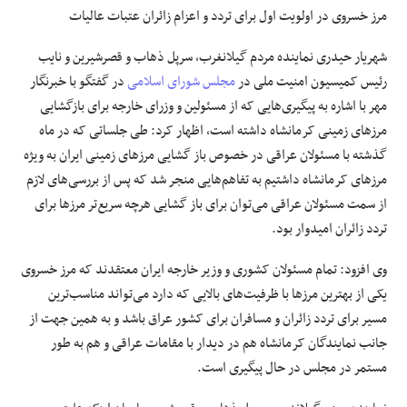
مرز خسروی در اولویت
اول
برای تردد و اعزام زائران عتبات عالیات
شهریار حیدری نماینده مردم
گیلانغرب
،
سرپل
ذهاب
و قصرشیرین و
نایب
رئیس
کمیسیون امنیت ملی در
مجلس شورای اسلامی
در گفتگو با خبرنگار
مهر با اشاره به پیگیری‌هایی که از مسئولین و وزرای خارجه برای بازگشایی
مرزهای زمینی کرمانشاه داشته است، اظهار کرد: طی جلساتی که در ماه
گذشته با مسئولان عراقی
در خصوص
باز گشایی مرزهای زمینی ایران به ویژه
مرزهای کرمانشاه داشتیم به تفاهم‌هایی منجر شد که پس از بررسی‌های لازم
از
سمت
مسئولان عراقی می‌توان برای باز گشایی هرچه سریع‌تر مرزها برای
تردد زائران امیدوار بود.
وی افزود: تمام مسئولان
کشوری
و وزیر خارجه ایران معتقدند که مرز خسروی
یکی از بهترین مرزها با ظرفیت‌های بالایی که دارد می‌تواند مناسب‌ترین
مسیر
برای تردد زائران و مسافران برای کشور عراق باشد و به همین جهت
از
جانب
نمایندگان کرمانشاه هم در دیدار با مقامات عراقی و هم به طور
مستمر
در مجلس در حال پیگیری است.