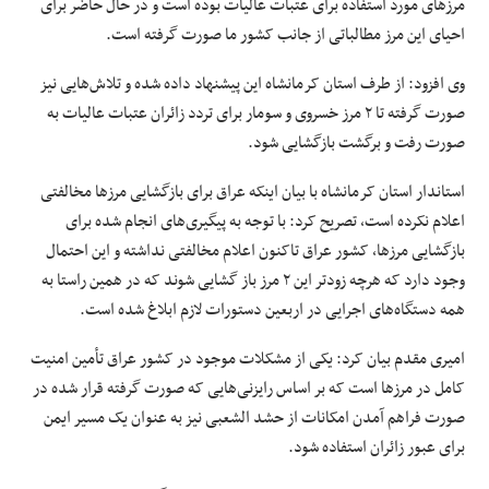
مرزهای
مورد استفاده برای عتبات عالیات بوده است و
در حال حاضر
برای
احیای این مرز مطالباتی
از جانب
کشور ما صورت گرفته است.
وی افزود: از طرف استان کرمانشاه این پیشنهاد داده شده و تلاش‌هایی نیز
صورت گرفته تا ۲ مرز خسروی و
سومار
برای تردد زائران عتبات عالیات به
صورت رفت و برگشت بازگشایی شود.
استاندار استان کرمانشاه با بیان اینکه عراق برای بازگشایی مرزها مخالفتی
اعلام نکرده است، تصریح کرد: با توجه به پیگیری‌های انجام شده برای
بازگشایی مرزها، کشور عراق تاکنون اعلام
مخالفتی
نداشته و این احتمال
وجود دارد که هرچه زودتر این ۲ مرز باز گشایی شوند که در همین راستا به
همه دستگاه‌های اجرایی در اربعین دستورات لازم ابلاغ شده است.
امیری مقدم بیان کرد: یکی از مشکلات موجود در کشور عراق تأمین امنیت
کامل در مرزها است که
بر اساس
رایزنی‌هایی که صورت گرفته قرار شده در
صورت فراهم آمدن امکانات از
حشد
الشعبی
نیز به عنوان یک
مسیر
ایمن
برای عبور زائران استفاده شود.