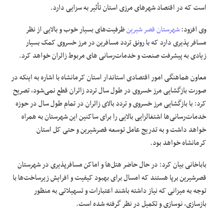
است که در اقتصاد شهرهای مرزی استان تأثیر به سزایی دارد.
وی افزود:
شهرستان قصر شیرین
ظرفیت‌های بسیار خوب و بالایی از
نظر
مسافر پذیری دارد که با رونق تردد مسافرین در مرز خسروی کمک بسیار
زیادی به پیشرفت صنعت و خدمات‌رسانی
های
مربوط
زائران خواهد
کرد.
معاون هماهنگی امور اقتصادی استاندار استان کرمانشاه با اشاره به اینکه در
صورت بازگشایی مرز خسروی در طول سال تردد زائران قطع نمی‌شود، تصریح
کرد: با بازگشایی مرز خسروی و تردد بالای زائران در تمام طول سال در حوزه
خدمات‌رسانی‌ها اشتغالزایی بالایی را برای ساکنین این شهرستان به همراه
خواهد داشت و
به تدریج
عامل توسعه قصرشیرین و حتی کل استان
کرمانشاه خواهد بود.
باباخانی
بیان کرد:
در حال حاضر
هتل‌ها و اماکن
مسافرپذیری
در شهرستان
قصرشیرین برپا هستند که امسال برای بهبود کیفیت و
افرایش
زیرساخت‌ها با
توجه به میزانی که نیاز داشته باشند اعتبارات و
تسهیلاتی
به منظور
بازسازی، نوسازی و
تکمیل
در نظر گرفته شده است.