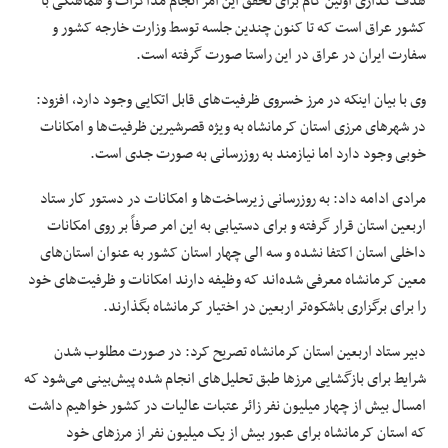
هدف گذاری اولین گام برای تحقق این امر انجام مذاکرات و هماهنگی با
کشور عراق است که
تا کنون
چندین جلسه توسط وزارت خارجه کشور و
سفارت ایران در عراق در این راستا صورت گرفته است.
وی با بیان اینکه در مرز خسروی ظرفیت‌های قابل اتکایی وجود دارد، افزود:
در شهرهای مرزی استان کرمانشاه به ویژه قصرشیرین ظرفیت‌ها و امکانات
خوبی وجود دارد
اما
نیازمند به
روزرسانی
به صورت جدی است.
مرادی ادامه داد: به
روزرسانی
زیرساخت‌ها و امکانات در دستور کار ستاد
اربعین استان قرار گرفته و برای دستیابی به این امر صرفاً بر روی امکانات
داخلی استان اکتفا نشده و سه الی چهار استان کشور به عنوان استان‌های
معین کرمانشاه معرفی شده‌اند که وظیفه دارند امکانات و ظرفیت‌های خود
را برای برگزاری باشکوه‌تر اربعین در اختیار کرمانشاه بگذارند.
دبیر ستاد اربعین استان کرمانشاه تصریح کرد: در صورت مطلوب شدن
شرایط برای بازگشایی مرزها طبق تحلیل‌های انجام شده پیش‌بینی می‌شود که
امسال بیش از چهار میلیون نفر زائر عتبات عالیات در کشور خواهیم داشت
که استان کرمانشاه برای
عبور بیش
از یک میلیون نفر از مرزهای خود