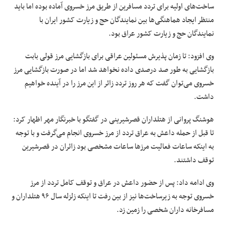
ساخت‌های
اولیه برای تردد
مسافرین
از طریق مرز خسروی آماده بوده
اما
باید
منتظر ایجاد هماهنگی‌ها بین نمایندگان حج و زیارت کشور ایران با
نمایندگان حج و زیارت کشور عراق بود.
وی افزود: تا زمان پذیرش مسئولین عراقی برای بازگشایی مرز قولی بابت
بازگشایی به طور
صد درصدی
داده نخواهد شد
اما
در صورت بازگشایی مرز
خسروی می‌توان گفت که هر روز تردد زائر از این
مرز
را در آینده خواهیم
داشت.
هوشنگ پروانی از هتلداران
قصرشیرینی
در گفتگو با خبرنگار مهر اظهار کرد:
تا قبل از حمله
داعش
به عراق تردد از مرز خسروی انجام می‌گرفت و با توجه
به اینکه ساعات فعالیت مرزها ساعات مشخصی بود زائران در قصرشیرین
توقف داشتند.
وی ادامه داد: پس از حضور
داعش
در عراق و توقف کامل تردد از مرز
خسروی توجه به زیرساخت‌ها نیز از بین رفت تا اینکه زلزله سال ۹۶ هتلداران و
مسافرخانه داران شخصی را زمین زد.