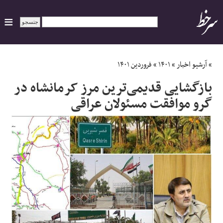
ایران
»
آرشیو اخبار
»
۱۴۰۱
»
فروردین ۱۴۰۱
بازگشایی قدیمی‌ترین مرز کرمانشاه در
سیاسی
گرو موافقت مسئولان عراقی
اقتصاد
ورزشی
جهان
اجتماعی
حوادث