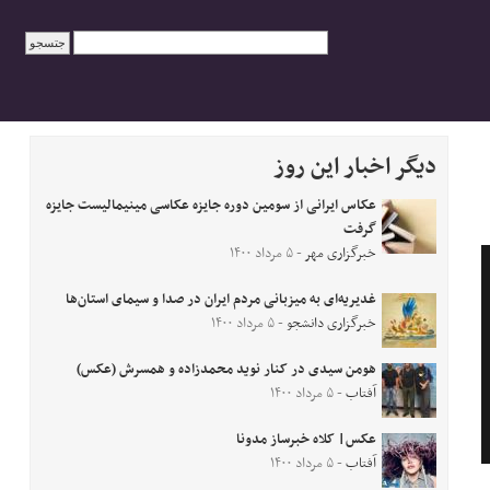
دیگر اخبار این روز
عکاس ایرانی از سومین دوره جایزه عکاسی مینیمالیست جایزه
گرفت
خبرگزاری مهر
- ۵ مرداد ۱۴۰۰
غدیریه‌ای به میزبانی مردم ایران در صدا و سیمای استان‌ها
خبرگزاری دانشجو
- ۵ مرداد ۱۴۰۰
هومن سیدی در کنار نوید محمدزاده و همسرش (عکس)
آفتاب
- ۵ مرداد ۱۴۰۰
عکس| کلاه خبرساز مدونا
آفتاب
- ۵ مرداد ۱۴۰۰