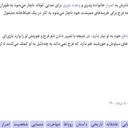
ادرش به
اصرار
خانواده پدری و
وعده
دوری
برای مدتی کوتاه، ناچار می‌شود به طهران
 فرح برای هزینه‌های معیشت خود ناچار می‌شود به کار در یک خیاط‌خانه مشغول
افع
خود به او نیاز دارد. در نتیجه با تغییر دادن نام فرح و هویتش او را وارد بازی‌ای
های سیاوش و خورشید هم دارد که فرح نمی‌داند به‌ چه‌دلیل به او کمک می‌کنند تا از
مرداد ۱۴۰۰
ایی
عاشقانه
تاریخی
داستان
رویاها
مهاجرت
معمایی
شخصیت
اصرار