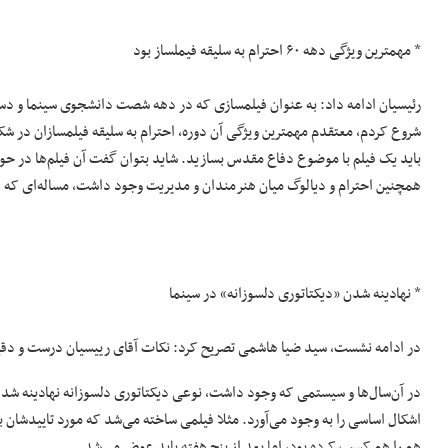
* مهمترین ویژگی دهه ۶۰ احترام به سلیقه فیملساز بود
رئیسیان ادامه داد: به عنوان فیلمسازی که در دهه شصت دانشجوی سینما و دستی
شروع کردم، معتقدم مهمترین ویژگی آن دوره، احترام به سلیقه‌ فیلمسازان در
باید یک فیلم با موضوع دفاع مقدس بسازید. شاید بتوان گفت آن فیلم‌ها در حوز
همچنین احترام و دیالوگ میان هنرمندان و مدیریت وجود داشت، مساله‌ای که ام
* نهادینه شدن «دیکتاتوری دلسوزانه» در سینما
در ادامه نشست، سید ضیا هاشمی تصریح کرد: نکات آقای رییسیان درست و دقی
در آن‌‌سال‌ها و سیستمی که وجود داشت، نوعی دیکتاتوری دلسوزانه نهادینه شد که
اشکال اساسی را به وجود می‌آورد. مثلا فیلمی ساخته می‌شد که مورد تاییدشان
هم را هم کسب کرده بود، اما بعد از پنج هفته باید عوض می‌شد.