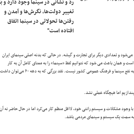
رد و نشانی در سینما وجود دارد و با
تغییر دولت‌ها، نگرش‌ها و آمدن و
رفتن‌ها تحولاتی در سینما اتفاق
افتاده است"
 می‌شود و تعدادی دیگر برای تجارت و گیشه. در حالی که بدنه اصلی سینمای ایران
ست و همان باعث می شود که نتوانیم لفظ «سینما» را به معنای کامل آن به کار
ببریم. ما در ایران امروز تنها دو گونه فیلم داریم و سینمایی نداریم! این موضوع به نفع سینما و فرهنگ عمومی کشور نیست. نقد بزرگی که به دهه ۶۰ می‌توان داشت
یندازیم اما هیچگاه عملی نشد.
ادری در ادامه صحبت‌های رئیسیان خاطرنشان کرد: پس شما می‌گویید دهه ۶۰ با وجود مشکلات و سیستم رانتی خود، لااقل منظم کار می‌کرد اما در حال حاضر نه آن
ار به سمت یک سیستم و سینمای مردمی باشد.