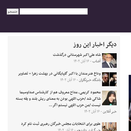
دیگر اخبار این روز
شاه علی‌اکبر شهرستانی درگذشت
آفتاب
- ۱۶ آبان ۱۴۰۲
وداع هنرمندان با اکبر گلپایگانی در بهشت زهرا + تصاویر
باشگاه خبرنگاران
- ۱۶ آبان ۱۴۰۲
محمود کریمی، مداح معروف هم از کارشناس صداوسیما
شاکی شد /حزب اللهی بودن به معنای ریش بلند و یقه بسته
نیست /من حزب اللهی نیستم اگر...
خبر آنلاین
- ۱۶ آبان ۱۴۰۲
علوی برای انتخابات مجلس خبرگان رهبری ثبت نام کرد
خبرگزاری دانشجو
- ۱۶ آبان ۱۴۰۲