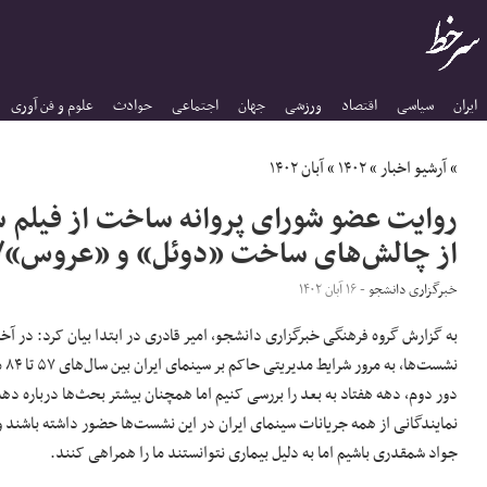
ایران
سیاسی
اقتصاد
ورزشی
جهان
اجتماعی
حوادث
علوم و فن آوری
»
آرشیو اخبار
»
۱۴۰۲
»
آبان ۱۴۰۲
روایت عضو شورای پروانه ساخت از فیلم سا
از چالش‌های ساخت «دوئل» و «عروس»/ 
خبرگزاری دانشجو
- ۱۶ آبان ۱۴۰۲
به گزارش گروه فرهنگی خبرگزاری دانشجو، امیر قادری در ابتدا بیان کرد: در آخری
نشست
دور دوم، دهه هفتاد به بعد را بررسی کنیم اما همچنان بیشتر بحث‌ها درباره د
نمایندگانی از همه جریانات سینمای ایران در این نشست‌ها حضور داشته باشند و
جواد شمقدری باشیم اما به دلیل بیماری نتوانستند ما را همراهی کنند.