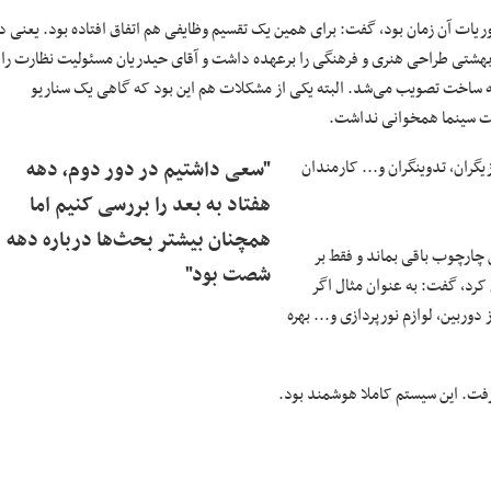
وریات آن زمان بود، گفت: برای همین یک تقسیم وظایفی هم اتفاق افتاده بود. یعنی د
 بهشتی طراحی هنری و فرهنگی را برعهده داشت و آقای حیدریان مسئولیت نظارت را.
انه ساخت تصویب می‌شد. البته یکی از مشکلات هم این بود که گاهی یک سناریو
عت سینما همخوانی نداشت.
زیگران، تدوینگران و... کارمندان
"سعی داشتیم در دور دوم، دهه
هفتاد به بعد را بررسی کنیم اما
همچنان بیشتر بحث‌ها درباره دهه
ن چارچوب باقی بماند و فقط بر
شصت بود"
کرد، گفت: به عنوان مثال اگر
دوربین، لوازم نورپردازی و... بهره
رفت. این سیستم کاملا هوشمند بود.