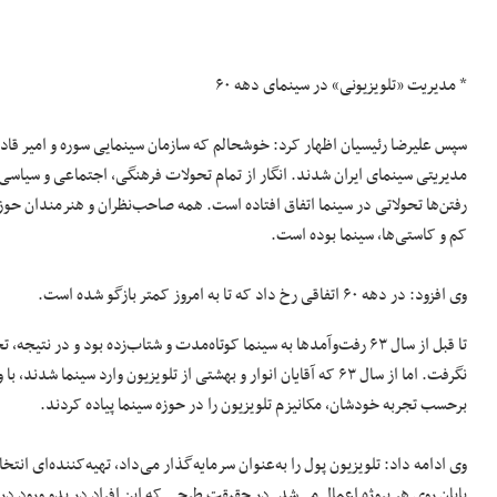
* مدیریت «تلویزیونی»‌ در سینمای دهه ۶۰
سپس علیرضا رئیسیان اظهار کرد: خوشحالم که سازمان سینمایی سوره و امیر قاد
مدیریتی سینمای ایران شدند. انگار از تمام تحولات فرهنگی، اجتماعی و سیاسی بعد
رفتن‌ها تحولاتی در سینما اتفاق افتاده است. همه صاحب‌نظران و هنرمندان حوزه
کم و کاستی‌ها، سینما بوده است.
وی افزود: در دهه ۶۰ اتفاقی رخ داد که تا به امروز کمتر بازگو شده است.
تا قبل از سال ۶۳ رفت‌وآمدها به سینما کوتاه‌مدت و شتاب‌زده بود و در ن
نگرفت. اما از سال ۶۳ که آقایان انوار و بهشتی از تلویزیون وارد سینما 
برحسب تجربه خودشان، مکانیزم تلویزیون را در حوزه سینما پیاده کردند.
وی ادامه داد: تلویزیون پول را به‌عنوان سرمایه‌گذار می‌داد، تهیه‌کننده‌ای انتخ
پایان روی هر پروژه اعمال می‌شد. در حقیقت طرحی که این افراد در بدو ورود در