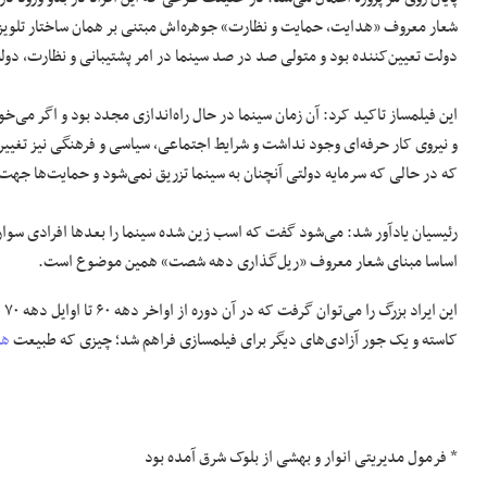
شعار معروف «هدایت، حمایت و نظارت» جوهره‌اش مبتنی بر همان ساختار تلویزیون
دولت تعیین‌کننده بود و متولی صد در صد سینما در امر پشتیبانی و نظارت، دول
این فیلمساز تاکید کرد: آن زمان سینما در حال راه‌اندازی مجدد بود و اگر می‌
و نیروی کار حرفه‌ای وجود نداشت و شرایط اجتماعی، سیاسی و فرهنگی نیز تغییر ک
که در حالی که سرمایه دولتی آنچنان به سینما تزریق نمی‌شود و حمایت‌ها جهت
رئیسیان یادآور شد: می‌شود گفت که اسب زین شده سینما را بعدها افرادی سوا
اساسا مبنای شعار معروف «ریل‌گذاری دهه شصت» همین موضوع است.
ای
کاسته و یک جور آزادی‌های دیگر برای فیلمسازی فراهم شد؛ چیزی که طبیعت
هن
* فرمول مدیریتی انوار و بهشی از بلوک شرق آمده بود