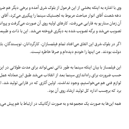
وی با اشاره به اینکه بخشی از این فرمول از بلوک شرق آمده و برخی دیگر هم ضر
دهه شصت آقای انوار مباحث مربوط به لجستیک سینما را پیگیری می‌کرد، آقای
آن زمان سناریو به فارابی می‌رفت، کارهای اولیه روی آن صورت می‌گرفت و پرو
تصویب می‌شد و برگه تصویب شده به دیگری فروخته می‌شد. این با ذات و طبی
اگر در بلوک شرق این اتفاق می‌افتاد تمام فیلمسازان، کارگردانان، نویسندگان، با
دولت بودند. من اینها را خودم دیده‌ام و صرفا خاطره نیست.
این فیلمساز با بیان اینکه سینما به طور ذاتی نمی‌تواند برای مدت طولانی در ای
حسب ضرورت برای راه‌اندازی سینما بعد از انقلاب می‌شد طبق این معادله عمل 
لوازم فنی هم می‌خواستیم، وجود نداشت. اولین آثاری که در فارابی تولید شد، از 
برد که برچسب اداره کل تولید ارشاد روی آن بود.
همه این‌ها به صورت یک مجموعه و به صورت ارگانیک در ارتباط با هم پیش می‌