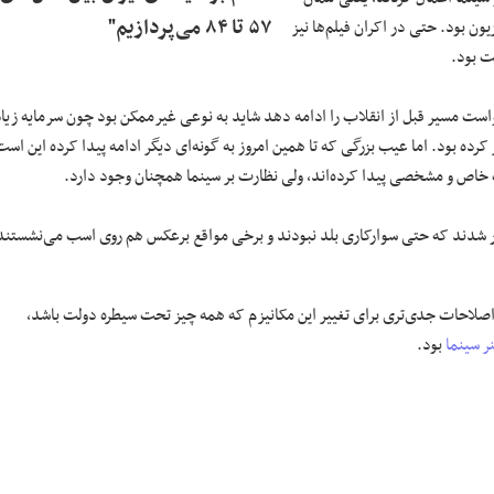
۵۷ تا ۸۴ می‌پردازیم"
 بود. حتی در اکران فیلم‌ها نیز
ت بود.
خواست مسیر قبل از انقلاب را ادامه دهد شاید به نوعی غیرممکن بود چون سرمایه زیا
رده بود. اما عیب بزرگی که تا همین امروز به گونه‌ای دیگر ادامه پیدا کرده این است
 خاص و مشخصی پیدا کرده‌اند، ولی نظارت بر سینما همچنان وجود دارد.
ر شدند که حتی سوارکاری بلد نبودند و برخی مواقع برعکس هم روی اسب می‌نشستند
ن ایراد بزرگ را می‌توان گرفت که در آن دوره از اواخر دهه ۶۰ تا اوایل دهه ۷۰ اصلاحات جدی‌تری برای تغییر این مکانیزم که همه چیز تحت سیطره دولت باشد،
ر سینما
بود.