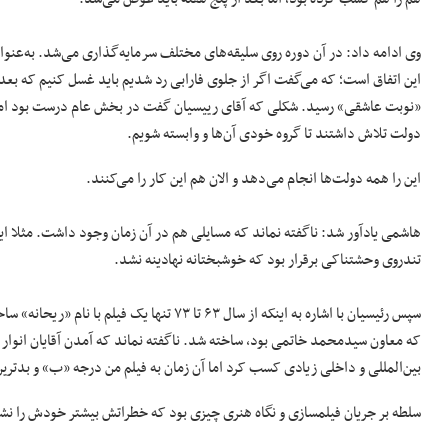
وی ادامه داد: در آن دوره روی سلیقه‌های مختلف سرمایه‌گذاری می‌شد. به‌عنوا
این اتفاق است؛ که می‌گفت اگر از جلوی فارابی رد شدیم باید غسل کنیم که بعده
«نوبت عاشقی» رسید. شکلی که آقای رییسیان گفت در بخش عام درست بود اما 
دولت تلاش داشتند تا گروه خودی آن‌ها و وابسته شویم.
این را همه دولت‌ها انجام می‌دهد و الان هم این کار را می‌کنند.
هاشمی یادآور شد: ناگفته نماند که مسایلی هم در آن زمان وجود داشت. مثلا اینک
تندروی وحشتناکی برقرار بود که خوشبختانه نهادینه نشد.
سپس رئیسیان با اشاره به اینکه از سال ۶۳ تا ۳
که معاون سیدمحمد خاتمی بود، ساخته شد. ناگفته نماند که آمدن آقایان انوار و
بین‌المللی و داخلی زیادی کسب کرد اما آن زمان به فیلم من درجه «ب» و بدترین ن
سلطه بر جریان فیلمسازی و نگاه هنری چیزی بود که خطراتش بیشتر خودش را نشا