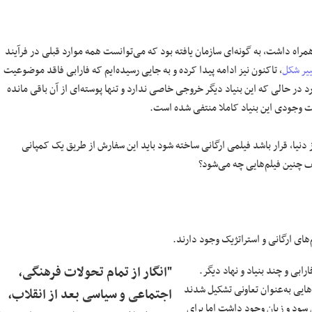
همراه داشت، به گونه‌ای سازمان یافته بود که می‌توانست همه موارد قبلی در فرآیند
ییر شکل
، تاکنون نیز ادامه پیدا کرده و به جایی رسیده‌ایم که فارابی فاقد موضوعیت
ر حالی که این بنیاد دیگر خروجی خاصی ندارد و تنها پوسته‌ای از آن باقی مانده
ورت وجودی این بنیاد کاملا منتفی شده است.
نیا، قرار باشد فیلمی ارگانی ساخته شود باید این سفارش از طریق یک کمپانی
یف چنین فیلم‌هایی چه می‌شود؟
های ارگانی و استراتژیک وجود دارند.
ابی و چند بنیاد و نهاد دیگر.
"انگار از تمام تحولات فرهنگی،
ایی به‌عنوان تعاونی تشکیل شدند
اجتماعی و سیاسی بعد از انقلاب،
 سود و زیان وجود داشت اما برای