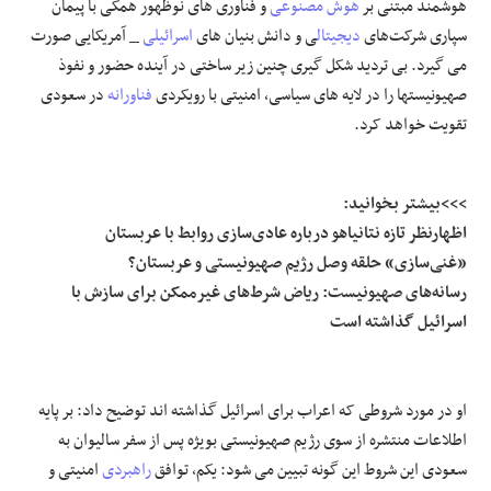
هوشمند مبتنی بر
هوش مصنوعی
و فناوری های نوظهور همگی با پیمان
سپاری شرکت‌های
دیجیتال
ی و دانش بنیان های
اسرائیلی
_ آمریکایی صورت
می گیرد. بی تردید شکل گیری چنین زیر ساختی در آینده حضور و نفوذ
صهیونیستها را در لایه های سیاسی، امنیتی با رویکردی
فناورانه
در سعودی
تقویت خواهد کرد.
>>>بیشتر بخوانید:
اظهارنظر تازه نتانیاهو درباره عادی‌سازی روابط با عربستان
«غنی‌سازی» حلقه وصل رژیم صهیونیستی و عربستان؟
رسانه‌های صهیونیست: ریاض شرط‌های غیرممکن برای سازش با
اسرائیل گذاشته است
او در مورد شروطی که اعراب برای اسرائیل گذاشته اند توضیح داد: بر پایه
اطلاعات منتشره از سوی رژیم صهیونیستی بویژه پس از سفر سالیوان به
سعودی این شروط این گونه تبیین می شود: یکم، توافق
راهبردی
امنیتی و