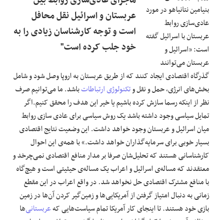
ماجرای عادی‌سازی روابط بین
بنیامین نتانیاهو در مورد
عربستان و اسرائیل نقل محافل
عادی‌سازی روابط
است و توجه کارشناسان زیادی را به
عربستان با اسرائیل گفته
خود جلب کرده است"
است: «اسرائیل و
عربستان می‌توانند
گذرگاه اقتصادی ایجاد کنند که از طریق عربستان به اروپا وصل شود و شامل
بخش‌های انرژی، حمل و نقل و
تکنولوژی
ارتباطات
باشد. ما می‌توانیم صرف
نظر از اینکه رسما سازش کرده باشیم یا خیر این هدف را محقق کنیم.اگر
تمایل سیاسی وجود داشته باشد یک روش سیاسی برای عادی سازی روابط
میان اسرائیل و عربستان وجود خواهد داشت. این وضعیت نتایج اقتصادی
بسیار خوبی برای سرمایه‌گذاران خواهد داشت.» با همه‌ی این احوال
کارشناسانی هستند که تحلیل‌شان صرفا بر مدار منافع اقتصادی نمی‌چرخد و
معتقدند که مساله‌ی اسرائیل و اعراب یک مساله‌ی حیثیتی است و هیچ‌گاه
با منافع مشترک اقتصادی حل نخواهد شد. در واقع اعراب در این مقطع
زمانی به دنبال امتیاز گرفتن از آمریکایی‌ها و زمین‌گیر کردن آن‌ها در زمین
بازی خود هستند. تا اینجای کار آمریکا تمام سیاست‌هایی که
عربستانی
‌ها