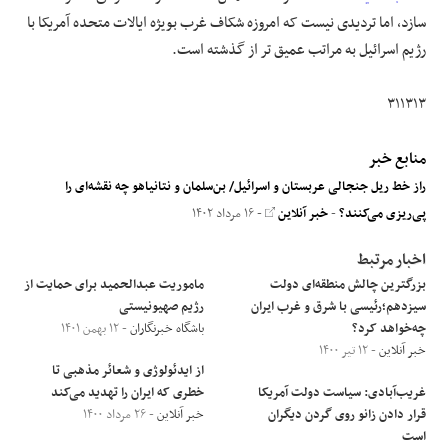
سازد، اما تردیدی نیست که امروزه شکاف غرب بویژه ایالات متحده آمریکا با
رژیم اسرائیل به مراتب عمیق تر از گذشته است.
۳۱۱۳۱۳
منابع خبر
راز خط ریل جنجالی عربستان و اسرائیل/ بن‌سلمان و نتانیاهو چه نقشه‌ای را
پی‌ریزی می‌کنند؟
-
خبر آنلاین
- ۱۶ مرداد ۱۴۰۲
اخبار مرتبط
بزرگترین چالش منطقه‌ای دولت
ماموریت عبدالحمید برای حمایت از
سیزدهم؛رئیسی با شرق و غرب ایران
رژیم صهیونیستی
چه‌خواهد کرد؟
باشگاه خبرنگاران
- ۱۲ بهمن ۱۴۰۱
خبر آنلاین
- ۱۲ تیر ۱۴۰۰
از ایدئولوژی و شعائر مذهبی تا
غریب‌آبادی: سیاست دولت آمریکا
خطری که ایران را تهدید می‌کند
قرار دادن زانو روی گردن دیگران
خبر آنلاین
- ۲۶ مرداد ۱۴۰۰
است