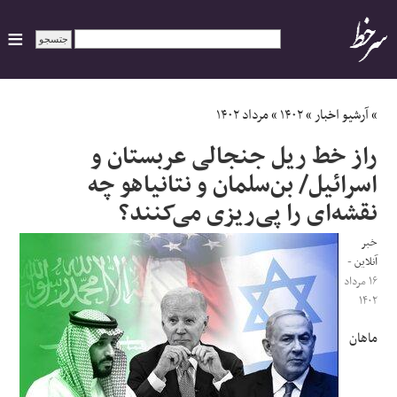
ایران
»
آرشیو اخبار
»
۱۴۰۲
»
مرداد ۱۴۰۲
راز خط ریل جنجالی عربستان و
سیاسی
اسرائیل/ بن‌سلمان و نتانیاهو چه
نقشه‌ای را پی‌ریزی می‌کنند؟
اقتصاد
خبر
ورزشی
آنلاین
-
۱۶ مرداد
جهان
۱۴۰۲
ماهان
اجتماعی
حوادث