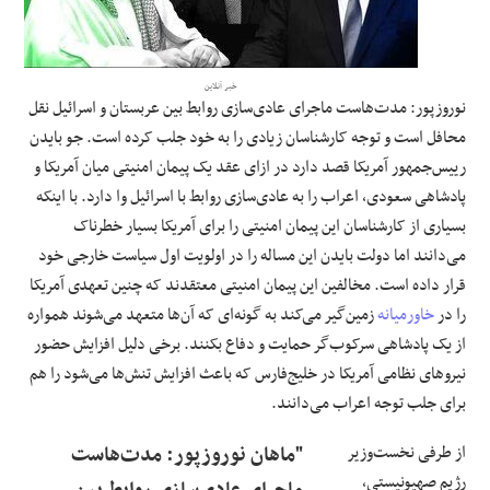
علوم و فن آوری
خبر آنلاین
فرهنگی و هنری
نوروزپور: مدت‌هاست ماجرای عادی‌سازی روابط بین عربستان و اسرائیل نقل
محافل است و توجه کارشناسان زیادی را به خود جلب کرده است. جو بایدن
مقالات
رییس‌جمهور آمریکا قصد دارد در ازای عقد یک پیمان امنیتی میان آمریکا و
پادشاهی سعودی، اعراب را به عادی‌سازی روابط با اسرائیل وا دارد. با اینکه
بسیاری از کارشناسان این پیمان امنیتی را برای آمریکا بسیار خطرناک
می‌دانند اما دولت بایدن این مساله را در اولویت‌ اول سیاست خارجی خود
قرار داده است. مخالفین این پیمان امنیتی معتقدند که چنین تعهدی آمریکا
را در
خاورمیانه
زمین‌گیر می‌کند به گونه‌ای که آن‌ها متعهد می‌شوند همواره
از یک پادشاهی سرکوب‌گر حمایت و دفاع بکنند. برخی دلیل افزایش حضور
نیروهای نظامی آمریکا در خلیج‌فارس که باعث افزایش تنش‌ها می‌شود را هم
برای جلب توجه اعراب می‌دانند.
از طرفی نخست‌وزیر
"ماهان نوروزپور: مدت‌هاست
رژیم صهیونیستی،