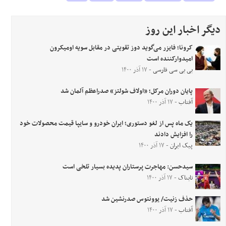
دیگر اخبار این روز
کرونا؛ فایزر می‌گوید دوز تقویتی‌ در مقابل سویه اومیکرون
امیدوارکننده است
بی بی سی فارسی
- ۱۷ آذر ۱۴۰۰
پایان دوران مرکل؛ «اولاف شولتز» صدراعظم آلمان شد
آفتاب
- ۱۷ آذر ۱۴۰۰
یک ماه پس از لغو دستوری؛ ایران خودرو و سایپا قیمت محصولات خود
را افزایش دادند
پیک ایران
- ۱۷ آذر ۱۴۰۰
سیدحسن: مهاجرت پرستاران پدیده بسیار تلخی است
تابناک
- ۱۷ آذر ۱۴۰۰
حذف زنیت/ یوونتوس صدرنشین شد
آفتاب
- ۱۷ آذر ۱۴۰۰