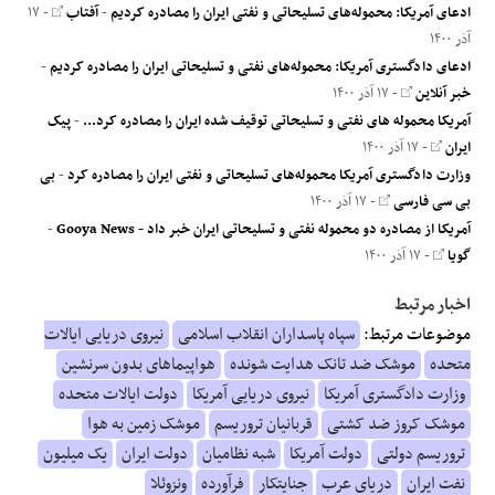
ادعای آمریکا: محموله‌های تسلیحاتی و نفتی ایران را مصادره کردیم
-
آفتاب
- ۱۷
آذر ۱۴۰۰
ادعای دادگستری آمریکا: محموله‌های نفتی و تسلیحاتی ایران را مصادره کردیم
-
خبر آنلاین
- ۱۷ آذر ۱۴۰۰
آمریکا محموله های نفتی و تسلیحاتی توقیف شده ایران را مصادره کرد...
-
پیک
ایران
- ۱۷ آذر ۱۴۰۰
وزارت دادگستری آمریکا محموله‌های تسلیحاتی و نفتی ایران را مصادره کرد
-
بی
بی سی فارسی
- ۱۷ آذر ۱۴۰۰
آمریکا از مصادره دو محموله‌ نفتی و تسلیحاتی ایران خبر داد - Gooya News
-
گویا
- ۱۷ آذر ۱۴۰۰
اخبار مرتبط
موضوعات مرتبط:
سپاه پاسداران انقلاب اسلامی
نیروی دریایی ایالات
متحده
موشک ضد تانک هدایت شونده
هواپیماهای بدون سرنشین
وزارت دادگستری آمریکا
نیروی دریایی آمریکا
دولت ایالات متحده
موشک کروز ضد کشتی
قربانیان تروریسم
موشک زمین به هوا
تروریسم دولتی
دولت آمریکا
شبه نظامیان
دولت ایران
یک میلیون
نفت ایران
دریای عرب
جنایتکار
فرآورده
ونزوئلا