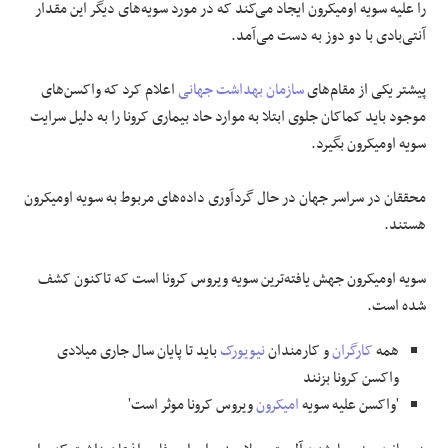
را علیه سویه اومیکرون ایجاد می‌کند که در مورد سویه‌های دیگر این مقدار
آنتی‌بادی با دو دوز به دست می‌آمد.
پیشتر یکی از مقام‌های
سازمان بهداشت جهانی
اعلام کرد که واکسن‌های
موجود باید کماکان جلوی ابتلا به موارد حاد بیماری کرونا را به دلیل سرایت
سویه اومیکرون بگیرد.
محققان در سراسر جهان در حال گردآوری داده‌های مربوط به سویه اومیکرون
هستند.
سویه اومیکرون جهش یافته‌ترین سویه ویروس کرونا است که تاکنون کشف
شده است.
همه
کارگران
و کارمندان
نیویورک
باید تا پایان سال جاری میلادی
واکسن کرونا بزنند
'واکسن علیه سویه
امیکرون
ویروس کرونا موثر است'