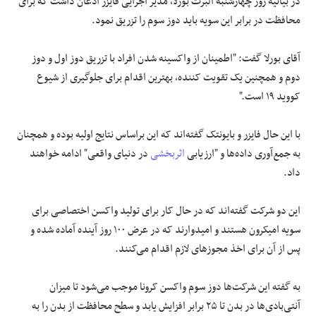
در بیانیه‌ روز چهارشنبه آلبرت بورلا، مدیر اجرایی فایزر اذعان داشت که برای
محافظت در برابر این سویه باید دوز سوم را تزریق نمود.
آقای بورلا گفت: "اطمینان از واکسینه شدن افراد با تزریق دوز اول و دوز
دوم و همچنین یک تقویت کننده، بهترین اقدام برای جلوگیری از شیوع
کووید ۱۹ است."
با این حال فایزر و بایونتک گفته‌اند که این براساس نتایج اولیه بوده و همچنان
به جمع‌آوری داده‌ها و "ارزیابی
اثربخشی
در دنیای واقعی" ادامه خواهند
داد.
این دو شرکت گفته‌اند که در حال کار برای تولید واکسن اختصاصی برای
سویه امیکرون هستند و امیدوارند که در عرض ۱۰۰ روز آینده آماده شده و
پس از آن برای اخذ مجوزهای لازم اقدام می‌کنند.
به گفته این شرکت‌ها دوز سوم واکسن کرونا موجب می‌شود تا میزان
آنتی‌بادی‌ها در بدن تا ۲۵ برابر افزایش یابد و سطح محافظت از بدن را به