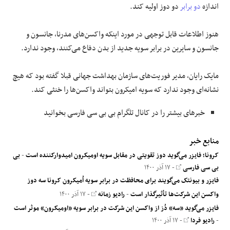
اندازه
دو برابر
دو دوز اولیه کند.
هنوز اطلاعات قابل توجهی در مورد اینکه واکسن‌های مدرنا، جانسون و
جانسون و سایرین در برابر سویه جدید از بدن دفاع می‌کنند، وجود ندارد.
مایک رایان، مدیر فوریت‌های سازمان بهداشت جهانی قبلا گفته بود که هیچ
نشانه‌ای وجود ندارد که سویه امیکرون بتواند واکسن‌ها را خنثی کند.
خبرهای بیشتر را در کانال تلگرام بی بی سی فارسی بخوانید
منابع خبر
کرونا؛ فایزر می‌گوید دوز تقویتی‌ در مقابل سویه اومیکرون امیدوارکننده است
-
بی
بی سی فارسی
- ۱۷ آذر ۱۴۰۰
فایزر و بیونتک می‌گویند برای محافظت در برابر سویه‌ اُمیکرون کرونا سه دوز
واکسن این شرکت‌ها تأثیرگذار است
-
رادیو زمانه
- ۱۷ آذر ۱۴۰۰
فایزر می‌گوید «سه» دُز از واکسن این شرکت در برابر سویه «اومیکرون» موثر است
-
رادیو فردا
- ۱۷ آذر ۱۴۰۰