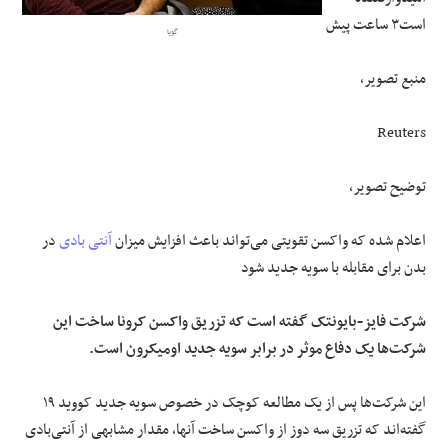
است۳ ساعت پیش
گویا
علوم و فن آوری
منبع تصویر،
فرهنگی و هنری
Reuters
مقالات
توضیح تصویر،
اعلام شده که واکسن تقویتی می‌تواند باعث افزایش میزان
آنتی بادی
در
بدن برای مقابله با سویه جدید شود
شرکت فایز-بایونتک گفته است که تزریق واکسن کرونا ساخت این
شرکت‌ها یک دفاع موثر در برابر سویه جدید اومیکرون است.
این شرکت‌ها پس از یک مطالعه کوچک در خصوص سویه جدید کووید ۱۹
گفته‌اند که تزریق سه دوز از واکسن ساخت آنها، مقدار مشابهی از آنتی‌بادی‌