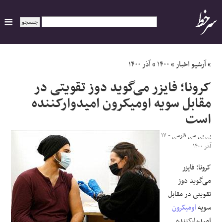
ایران
»
آرشیو اخبار
»
۱۴۰۰
»
آذر ۱۴۰۰
کرونا؛ فایزر می‌گوید دوز تقویتی‌ در
سیاسی
مقابل سویه اومیکرون امیدوارکننده
است
اقتصاد
بی بی سی فارسی
- ۱۷
ورزشی
آذر ۱۴۰۰
جهان
کرونا؛ فایزر
می‌گوید دوز
اجتماعی
تقویتی‌ در مقابل
سویه
اومیکرون
حوادث
امیدوارکننده