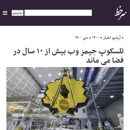
ایران
»
آرشیو اخبار
»
۱۴۰۰
»
دی ۱۴۰۰
تلسکوپ جیمز وب بیش از ۱۰ سال در
سیاسی
فضا می ماند
اقتصاد
ورزشی
جهان
اجتماعی
حوادث