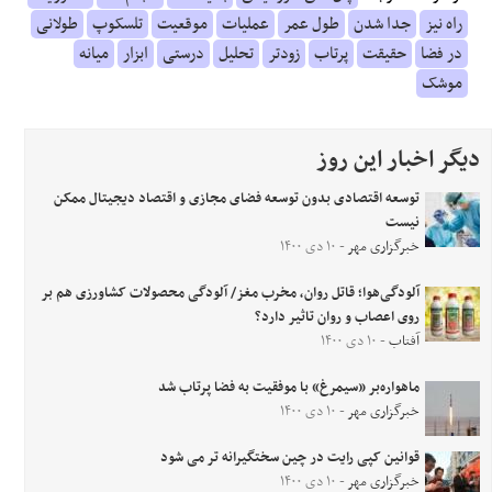
راه نیز
جدا شدن
طول عمر
عملیات
موقعیت
تلسکوپ
طولانی
در فضا
حقیقت
پرتاب
زودتر
تحلیل
درستی
ابزار
میانه
موشک
دیگر اخبار این روز
توسعه اقتصادی بدون توسعه فضای مجازی و اقتصاد دیجیتال ممکن
نیست
خبرگزاری مهر
- ۱۰ دی ۱۴۰۰
آلودگی‌هوا؛ قاتل روان، مخرب مغز/ آلودگی محصولات کشاورزی هم بر
روی اعصاب و روان تاثیر دارد؟
آفتاب
- ۱۰ دی ۱۴۰۰
ماهواره‌بر «سیمرغ» با موفقیت به فضا پرتاب شد
خبرگزاری مهر
- ۱۰ دی ۱۴۰۰
قوانین کپی رایت در چین سختگیرانه تر می شود
خبرگزاری مهر
- ۱۰ دی ۱۴۰۰