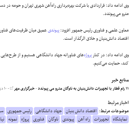
وی ادامه داد: قراردادی با شرکت بهره‌برداری راه‌آهن شهری تهران و حومه در دست اجرا داریم
مترو می‌پیوندد.
معاون علمی و فناوری رئیس جمهور افزود:
پیوندی
عمیق میان ظرفیت‌های فناوران
اقتصاد دانش‌بنیان و خلاق اثرگذار است.
وی ادامه داد: در کنار
پروژه
‌های فناورانه جهاد دانشگاهی هستیم و از طرح‌هایی 
کند، حمایت می‌کنیم.
منابع خبر
۱۱ رام قطار با تجهیزات دانش‌بنیان به ناوگان مترو می پیوندد
-
خبرگزاری مهر
- ۱۰ دی ۱۴۰۰
اخبار مرتبط
موضوعات مرتبط:
اقتصاد دانش بنیان
جهاد دانشگاهی
رئیس جمهوری
سو
نمایشگاه
تجهیزات
راه آهن
پیوندی
ناوگان
فناوری
پروژه
نمونه
نیا