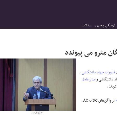
فرهنگی و هنری
مقالات
فناورانه
جهاد دانشگاهی
،
اد دانشگاهی و
مدیرعامل
ه
از واگن‌های DC به AC
خبرگزاری مهر