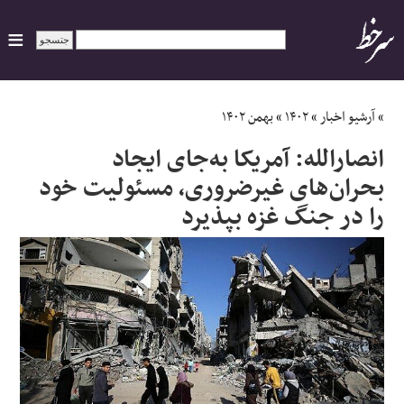
ایران
»
آرشیو اخبار
»
۱۴۰۲
»
بهمن ۱۴۰۲
انصارالله: آمریکا به‌جای ایجاد
سیاسی
بحران‌های غیرضروری، مسئولیت خود
را در جنگ غزه بپذیرد
اقتصاد
ورزشی
جهان
اجتماعی
حوادث