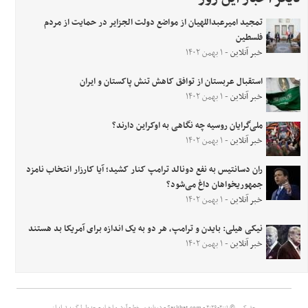
تمجید امیرعبداللهیان از مواضع دولت الجزایر در حمایت از مردم
فلسطین
خبر آنلاین
- ۱ بهمن ۱۴۰۲
استقبال عربستان از توافق کاهش تنش پاکستان و ایران
خبر آنلاین
- ۱ بهمن ۱۴۰۲
ملی‌گرایان روسیه چه نگاهی به اوکراین دارند؟
خبر آنلاین
- ۱ بهمن ۱۴۰۲
ران دسانتیس به نفع دونالد ترامپ کنار کشید؛ آیا کارزار انتخاب نامزد
جمهوریخواهان داغ می‌شود؟
خبر آنلاین
- ۱ بهمن ۱۴۰۲
نیکی هیلی: بایدن و ترامپ، هر دو به یک اندازه برای آمریکا بد هستند
خبر آنلاین
- ۱ بهمن ۱۴۰۲
حق کپی © ۲۰۰۱-۲۰۲۶ - Sarkhat.com -
درباره سرخط
-
آرشیو اخبار
-
جدول لیگ برتر ایران