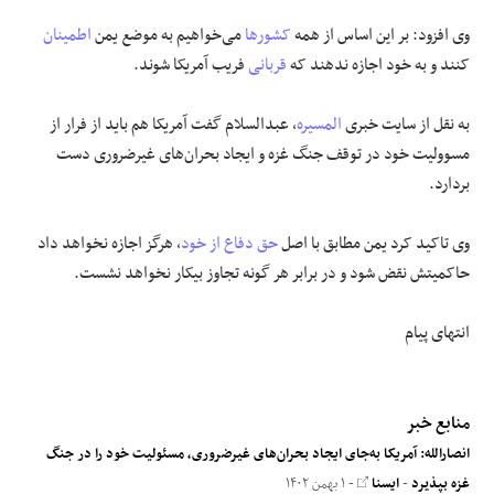
وی افزود: بر این اساس از همه
کشورها
می‌خواهیم به موضع یمن
اطمینان
کنند و به خود اجازه ندهند که
قربانی
فریب آمریکا شوند.
به نقل از سایت خبری
المسیره
، عبدالسلام گفت آمریکا هم باید از فرار از
مسوولیت خود در توقف جنگ غزه و ایجاد بحران‌های غیرضروری دست
بردارد.
وی تاکید کرد یمن مطابق با اصل
حق دفاع از خود
، هرگز اجازه نخواهد داد
حاکمیتش نقض شود و در برابر هر گونه تجاوز بیکار نخواهد نشست.
انتهای پیام
منابع خبر
انصارالله: آمریکا به‌جای ایجاد بحران‌های غیرضروری، مسئولیت خود را در جنگ
غزه بپذیرد
-
ایسنا
- ۱ بهمن ۱۴۰۲