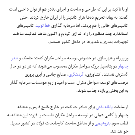
او با تاکید بر این که طراحی و ساخت و اجرای بنادر هم از توان داخلی است
گفت: به بهانه تحریم ده‌ها هزار کانتینر را از ایران خارج کردند، حتی
کانتینر‌های خالی را هم بردند، اما سرمایه گذاری
خط تولید
کانتینر‌های
استاندارد چند منظوره را راه اندازی کردیم و اکنون شاهد فعالیت ساخت
تجهیزات بندری و شناور‌ها در داخل کشور هستیم.
وزیر راه و شهرسازی در خصوص توسعه سواحل مکران گفت: جاسک و
بندر
چابهار
دو پتانسیل بزرگ سواحل مکران محسوب می‌شوند که هر دو در حال
گسترش هستند. کشاورزی،
گردشگری
، صنایع جانبی و آبزی پروری
فرصت‌های توسعه سواحل مکران است و امیدواریم موسسات سرمایه گذار
به این بخش پربازده جذب شوند.
او ساخت
پایانه نفتی
برای صادرات نفت در خارج خلیج فارس و منطقه
چابهار را گامی عملی در توسعه سواحل مکران دانست و افزود: این منطقه به
قطب سوم
پتروشیمی
و از مناطق ساخت کارخانجات فولاد در کشور تبدیل
خواهد شد.