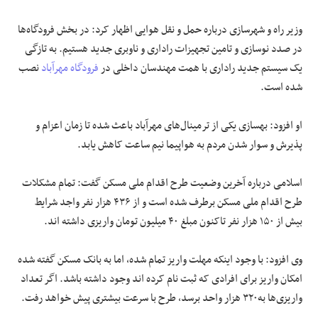
وزیر راه و شهرسازی درباره حمل و نقل هوایی اظهار کرد: در بخش فرودگاه‌ها
در صدد نوسازی و تامین تجهیزات راداری و ناوبری جدید هستیم. به تازگی
یک سیستم جدید راداری با همت مهندسان داخلی در
فرودگاه مهرآباد
نصب
شده است.
او افزود: بهسازی یکی از ترمینال‌های مهرآباد باعث شده تا زمان اعزام و
پذیرش و سوار شدن مردم به هواپیما نیم ساعت کاهش یابد.
اسلامی درباره آخرین وضعیت طرح اقدام ملی مسکن گفت: تمام مشکلات
طرح اقدام ملی مسکن برطرف شده است و از ۴۳۶ هزار نفر واجد شرایط
بیش از ۱۵۰ هزار نفر تاکنون مبلغ ۴۰ میلیون تومان واریزی داشته اند.
وی افزود: با وجود اینکه مهلت واریز تمام شده، اما به بانک مسکن گفته شده
امکان واریز برای افرادی که ثبت نام کرده اند وجود داشته باشد. اگر تعداد
واریزی‌ها به۳۲۰ هزار واحد برسد، طرح با سرعت بیشتری پیش خواهد رفت.