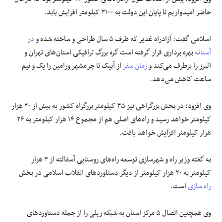
حاضر امیدواریم تا پایان این دولت به ۳۱۰۰ کیلومتر افزایش یابد.
علوم و فن آوری
اسلامی گفت: آزادراه غدیر که ظرف ۵ سال طراحی و ساخته شده و
در
فرهنگی و هنری
آستانه
بهره برداری قرار گرفته است گره بزرگ ترافیکی استان‌های تهران و
البرز را برطرف می‌کند و
زمان سفر
از آبیک تا چرمشهر ورامین را یک و نیم
مقالات
ساعت کاهش می‌دهد.
وی افزود: در بخش بزرگراهی نیز ۳۵ کیلومتر بزرگراه کشور به بیش از ۲۰ هزار
کیلومتر خواهد رسید و راه‌های اصلی هم از مجموع ۱۴ هزار کیلومتر به ۲۶
هزار کیلومتر افزایش خواهد یافت.
به گفته وزیر راه و شهرسازی توسعه راه‌های روستایی آسفالته از ۳ هزار
کیلومتر به ۲۰ هزار کیلومتر از دیگر دستاورد‌های انقلاب اسلامی در بخش
راه سازی
است.
وی همچنین اتصال ۵ مرکز استان به شبکه ریلی را از جمله دستاورد‌های