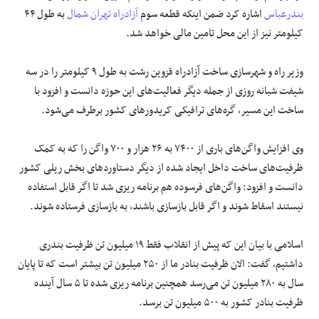
بندرعباس
اشاره کرد ضمن اینکه قطعه سوم
آزادراه تهران شمال
به طول ۴۴
کیلومتر نیز از این محل تامین مالی خواهد شد.
وزیر راه و شهرسازی ساخت آزادراه قزوین رشت به طول ۹ کیلومتر را در سه
شیفت شبانه روزی از جمله دیگر فعالیت‌های این حوزه دانست و افزود با
ساخت این مسیر، گره‌های ترافیکی کریدور‌های کشور برطرف می‌شود.
وی افزایش واگن‌های باری از ۷۴۰۰ به ۲۶ هزار و ۷۰۰ واگن را که به کمک
ظرفیت‌های ساخت داخل ایجاد شده از دیگر دستاورد‌های بخش ریلی کشور
دانست و افزود: واگن‌های فرسوده هم برنامه ریزی شد تا اگر قابل استفاده
نیستند اسقاط شوند و اگر قابل بازسازی باشند، به بازسازی فرستاده شوند.
اسلامی با بیان این که پیش از انقلاب فقط ۱۹ میلیون تن ظرفیت بندری
داشتیم، گفت: الان ظرفیت بنادر ما از ۲۵۰ میلیون تن بیشتر است که تا پایان
سال به ۲۸۰ میلیون تن می‌رسد همچنین برنامه ریزی شده تا ۵ سال آینده
ظرفیت بنادر کشور به ۵۰۰ میلیون تن برسد.