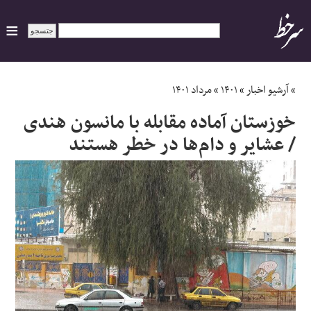
ایران
»
آرشیو اخبار
»
۱۴۰۱
»
مرداد ۱۴۰۱
خوزستان آماده مقابله با مانسون هندی
سیاسی
/ عشایر و دام‌ها در خطر هستند
اقتصاد
ورزشی
جهان
اجتماعی
حوادث