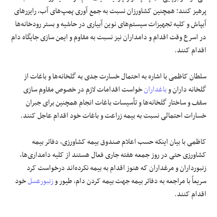
پرهیز کنند؛ همچنین کشاورزان نسبت به جمع
آوری
پمپ‌های آب،
رایزرهای
آبپاش و کلیه تجهیزات سیستم‌های نوین آبیاری در حاشیه و بستر رودخانه‌ها
در اسرع وقت اقدام و دامداران نیز نسبت به مقاوم و ایمن سازی جایگاه دام
اقدام کنند.
سلطان کاظمی با اشاره به احتمال خسارت جدی به گلخانه‌ها و باغات از
گلخانه داران و
باغداران
خواست اقدامات لازم در خصوص مقاوم سازی
سقف و ساختار گلخانه‌ها و تأسیسات باغات انجام همچنین برای جبران
خسارات احتمالی نسبت به بیمه زراعت و باغات خود اقدام عاجل کنند.
کاظمی با بیان اینکه حسب اعلام صندوق بیمه کشاورزی، دفاتر بیمه
کشاورزی حتی در روز جمعه هفته جاری فعال هستند از کلیه دامداری‌ها،
زنبورداران و مرغداران که هنوز اقدام به بیمه نکرده‌اند درخواست کرد
سریعاً با مراجعه به دفاتر بیمه جهت بیمه کردن دام، طیور و
زنبورعسل
خود
اقدام کنند.