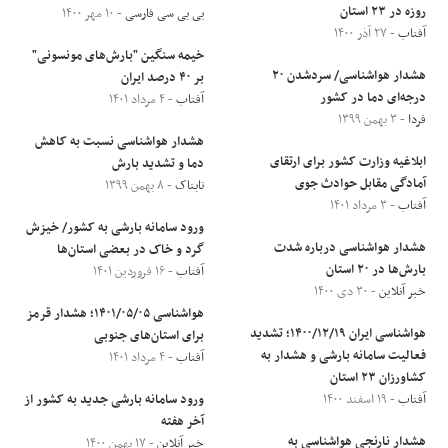
روزه در ۲۳ استان
بی بی سی فارسی
- ۱۰ مهر ۱۴۰۰
آفتاب
- ۲۷ آذر ۱۴۰۰
خیمه سنگین "بارش‌های مونسونی"
هشدار هواشناسی/ سردشدن ۲۰
بر ۴۰ درصد ایران
درجه‌ای دما در کشور
آفتاب
- ۴ مرداد ۱۴۰۱
فردا
- ۳ بهمن ۱۳۹۹
هشدار هواشناسی نسبت به کاهش
ابلاغیه وزارت کشور برای ارتقای
دما و تشدید بارش
آمادگی مقابل حوادث جوی
تابناک
- ۸ بهمن ۱۳۹۹
آفتاب
- ۳ مرداد ۱۴۰۱
ورود سامانه بارشی به کشور/ خیزش
هشدار هواشناسی درباره شدت
گرد و خاک در بعضی استان‌ها
بارش‌ها در ۲۰ استان
آفتاب
- ۱۶ فروردین ۱۴۰۱
خبر آنلاین
- ۳۰ دی ۱۴۰۰
هواشناسی ۱۴۰۱/۰۵/۰۵؛ هشدار قرمز
هواشناسی ایران ۱۴۰۰/۱۲/۱۹؛ تشدید
برای استان‌های جنوبی
فعالیت سامانه بارشی و هشدار به
آفتاب
- ۴ مرداد ۱۴۰۱
کشاورزان ۲۳ استان
آفتاب
- ۱۹ اسفند ۱۴۰۰
ورود سامانه بارشی جدید به کشور از
آخر هفته
هشدار نارنجی هواشناسی به
خبر آنلاین
- ۱۷ بهمن ۱۴۰۰