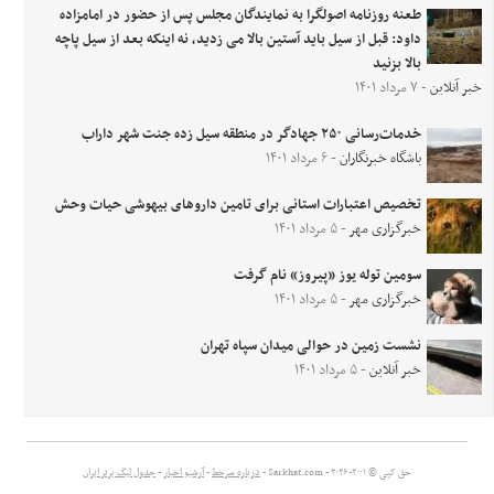
طعنه روزنامه اصولگرا به نمایندگان مجلس پس از حضور در امامزاده
داود: قبل از سیل باید آستین بالا می زدید، نه اینکه بعد از سیل پاچه
بالا بزنید
خبر آنلاین
- ۷ مرداد ۱۴۰۱
خدمات‌رسانی ۲۵۰ جهادگر در منطقه سیل زده جنت شهر داراب
باشگاه خبرنگاران
- ۶ مرداد ۱۴۰۱
تخصیص اعتبارات استانی برای تامین داروهای بیهوشی حیات وحش
خبرگزاری مهر
- ۵ مرداد ۱۴۰۱
سومین توله یوز «پیروز» نام گرفت
خبرگزاری مهر
- ۵ مرداد ۱۴۰۱
نشست زمین در حوالی میدان سپاه تهران
خبر آنلاین
- ۵ مرداد ۱۴۰۱
حق کپی © ۲۰۰۱-۲۰۲۶ - Sarkhat.com -
درباره سرخط
-
آرشیو اخبار
-
جدول لیگ برتر ایران