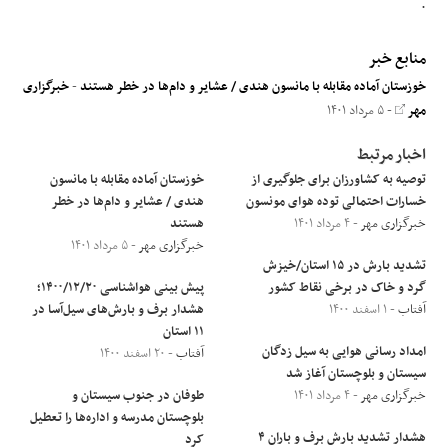
.
منابع خبر
خوزستان آماده مقابله با مانسون هندی / عشایر و دام‌ها در خطر هستند
-
خبرگزاری
مهر
- ۵ مرداد ۱۴۰۱
اخبار مرتبط
توصیه به کشاورزان برای جلوگیری از
خوزستان آماده مقابله با مانسون
خسارات احتمالی توده هوای مونسون
هندی / عشایر و دام‌ها در خطر
خبرگزاری مهر
- ۴ مرداد ۱۴۰۱
هستند
خبرگزاری مهر
- ۵ مرداد ۱۴۰۱
تشدید بارش در ۱۵ استان/خیزش
گرد و خاک در برخی نقاط کشور
پیش بینی هواشناسی ۱۴۰۰/۱۲/۲۰؛
آفتاب
- ۱ اسفند ۱۴۰۰
هشدار برف و بارش‌های سیل‌آسا در
۱۱ استان
امداد رسانی هوایی به سیل زدگان
آفتاب
- ۲۰ اسفند ۱۴۰۰
سیستان و بلوچستان آغاز شد
خبرگزاری مهر
- ۴ مرداد ۱۴۰۱
طوفان در جنوب سیستان و
بلوچستان مدرسه‌ و اداره‌ها را تعطیل
هشدار تشدید بارش برف و باران ۴
کرد