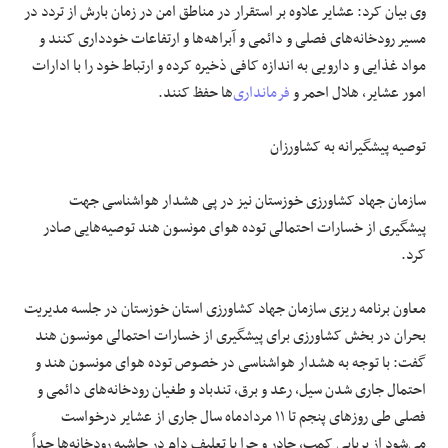
وی بیان کرد: عشایر علاوه بر استقرار در مناطق امن در زمان بارش از تردد در
مسیر رودخانه‌های فصلی و دائمی و آبراهه‌ها و ارتفاعات خودداری کنند و
مواد غذایی و دارویی به اندازه کافی ذخیره کرده و ارتباط خود را با ادارات
امور عشایر، هلال احمر و
فرمانداری
‌ها حفظ کنند.
توصیه پیشگیرانه به کشاورزان
سازمان جهاد کشاورزی خوزستان نیز در پی هشدار هواشناسی جهت
پیشگیری از خسارات احتمالی توده هوای
مونسون
هند توصیه‌هایی صادر
کرد.
معاون برنامه
ریزی
سازمان جهاد کشاورزی استان خوزستان در جلسه مدیریت
بحران در بخش کشاورزی برای پیشگیری از خسارات احتمالی
مونسون
هند
گفت: با توجه به هشدار هواشناسی در خصوص توده هوای
مونسون
هند و
احتمال جاری شدن سیل، رعد و برق، تندباد و طغیان رودخانه‌های دائمی و
فصلی طی روزهای پنجم تا ۱۱ مردادماه سال جاری از عشایر درخواست
می‌شود از برپایی کمپ، چادر و چرا یا
تعلیف
دام در حاشیه رودخانه‌ها جداً