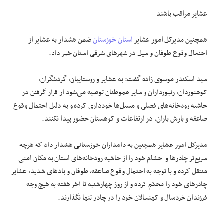
عشایر مراقب باشند
همچنین مدیرکل امور عشایر
استان خوزستان
ضمن هشدار به عشایر از
احتمال وقوع طوفان و سیل در شهرهای شرقی استان خبر داد.
سید اسکندر موسوی زاده گفت: به عشایر و روستاییان، گردشگران،
کوهنوردان، زنبورداران و سایر هموطنان توصیه می‌شود از قرار گرفتن در
حاشیه رودخانه‌های فصلی و مسیل‌ها خودداری کرده و به دلیل احتمال وقوع
صاعقه و بارش باران، در ارتفاعات و کوهستان حضور پیدا نکنند.
مدیرکل امور عشایر همچنین به دامداران خوزستانی هشدار داد که هرچه
سریع‌تر چادرها و احشام خود را از حاشیه رودخانه‌های استان به مکان امنی
منتقل کرده و با توجه به احتمال وقوع صاعقه، طوفان و بادهای شدید، عشایر
چادرهای خود را محکم کرده و از روز چهارشنبه تا
اخر
هفته به هیچ وجه
فرزندان خردسال و
کهنسالان
خود را در چادر تنها نگذارند.