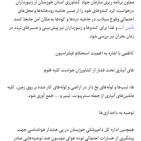
معاون برنامه
ریزی
سازمان جهاد کشاورزی استان خوزستان از زنبورداران
درخواست کرد کندوهای خود را از مسیر حاشیه رودخانه‌ها و محل‌های
احتمالی وقوع سیلاب در حاشیه دره‌ها و کوه‌ها به مکان امن جابجا کنند.
تأمین آب
و غذا برای کندوها و زنبورداران نیز پیش بینی و مسیرهای تردد در
زمان بحران نیز بررسی شود.
کاظمی با اشاره به اهمیت استحکام
فیلتراسیون
های
آبیاری تحت فشار از کشاورزان خواست کلیه
فلوم
ها
، تیپ‌ها و لوله‌های نخ دار در اراضی و لوله‌های کار شده بر روی زمین، کلیه
ماشین‌های آبیاری از جمله
سنترپیوت
،
لینیر
و … جمع
آوری
شود.
توصیه به دامداری‌ها
همچنین اداره کل دامپزشکی خوزستان در پی هشدار هواشناسی جهت
پیشگیری از خسارات احتمالی توده هوای
مونسون
هند توصیه‌هایی صادر