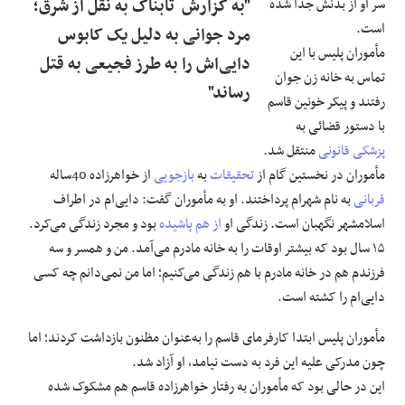
سر او از بدنش جدا شده
"به گزارش تابناک به نقل از شرق؛
است.
مرد جوانی به‌ دلیل یک کابوس
مأموران پلیس با این
دایی‌اش را به ‌طرز فجیعی به قتل
تماس به خانه زن جوان
رساند"
رفتند و پیکر خونین قاسم
با دستور قضائی به
پزشکی قانونی
منتقل شد.
مأموران در نخستین گام از
تحقیقات
به
بازجویی
از خواهرزاده 40‌ساله
قربانی
به نام شهرام پرداختند. او به مأموران گفت: دایی‌ام در اطراف
اسلامشهر نگهبان است. زندگی او
از هم پاشیده
بود و مجرد زندگی می‌کرد.
۱۵ سال بود که بیشتر اوقات را به خانه مادرم می‌آمد. من و همسر و سه
فرزندم هم در خانه مادرم با هم زندگی می‌کنیم؛ اما من نمی‌دانم چه کسی
دایی‌ام را کشته است.
مأموران پلیس ابتدا کارفرمای قاسم را به‌عنوان مظنون بازداشت کردند؛ اما
چون مدرکی علیه این فرد به دست نیامد، او آزاد شد.
این در حالی بود که مأموران به رفتار خواهرزاده قاسم هم مشکوک شده