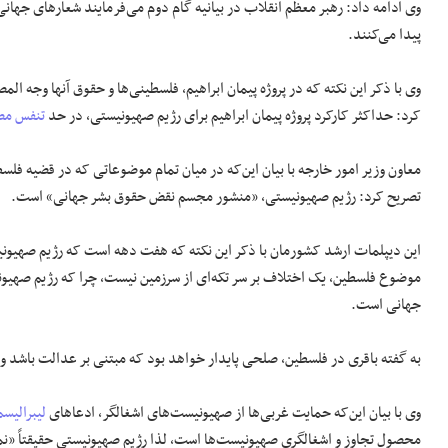
وی ادامه داد: رهبر معظم انقلاب در بیانیه گام دوم می‌فرمایند شعارهای جهانی
پیدا می‌کنند.
وی با ذکر این نکته که در پروژه پیمان ابراهیم، فلسطینی‌ها و حقوق آنها وجه 
کرد: حداکثر کارکرد پروژه پیمان ابراهیم برای رژیم صهیونیستی، در حد
تنفس مص
معاون وزیر امور خارجه با بیان این‌که در میان تمام موضوعاتی که در قضیه فل
تصریح کرد: رژیم صهیونیستی، «منشور مجسم نقض حقوق بشر جهانی» است.
این دیپلمات ارشد کشورمان با ذکر این نکته که هفت دهه است که رژیم صهیو
موضوع فلسطین، یک اختلاف بر سر تکه‌ای از سرزمین نیست، چرا که رژیم صهیون
جهانی است.
به گفته باقری در فلسطین، صلحی پایدار خواهد بود که مبتنی بر عدالت باشد و 
وی با بیان این‌که حمایت غربی‌ها از صهیونیست‌های اشغالگر، ادعاهای
لیبرالیسم
محصول تجاوز و اشغالگری صهیونیست‌ها است، لذا رژیم صهیونیستی حقیقتاً «ن