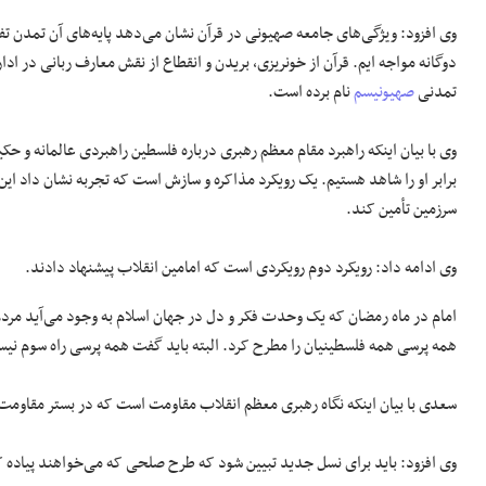
وی افزود: ویژگی‌های جامعه صهیونی در قرآن نشان می‌دهد پایه‌های آن تمدن تفکر
دوگانه مواجه ایم. قرآن از خونریزی، بریدن و انقطاع از نقش معارف ربانی در ادار
تمدنی
صهیونیسم
نام برده است.
وی با بیان اینکه راهبرد مقام معظم رهبری درباره فلسطین راهبردی عالمانه و ح
برابر او را شاهد هستیم. یک رویکرد مذاکره و سازش است که تجربه نشان داد این 
سرزمین تأمین کند.
وی ادامه داد: رویکرد دوم رویکردی است که امامین انقلاب پیشنهاد دادند.
امام در ماه رمضان که یک وحدت فکر و دل در جهان اسلام به وجود می‌آید مردم 
همه پرسی همه فلسطینیان را مطرح کرد. البته باید گفت همه پرسی راه سوم نیست
سعدی با بیان اینکه نگاه رهبری معظم انقلاب مقاومت است که در بستر مقاومت
وی افزود: باید برای نسل جدید تبیین شود که طرح صلحی که می‌خواهند پیاده ک