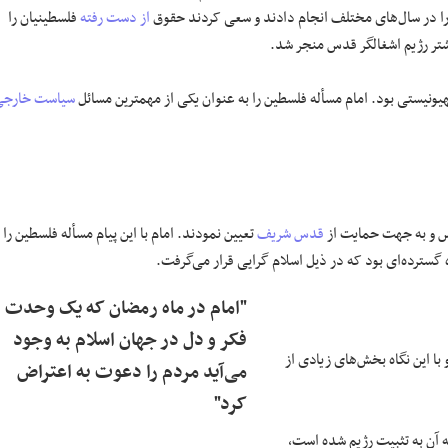
از دست رفته
فلسطینیان را
شتر رژیم اشغالگر قدس منجر شد.
یونیستی بود. امام مسأله فلسطین را به عنوان یکی از مهمترین مسائل
سیاست خارجی
حمایت
از
قدس شریف
تعیین نمودند. امام با این پیام مسأله فلسطین را
گسترده‌ای بود که در ذیل اسلام گرایی قرار می‌گرفت.
"امام در ماه رمضان که یک وحدت
فکر و دل در جهان اسلام به وجود
ا این نگاه بخش‌های زیادی از
می‌آید مردم را دعوت به اعتراض
کرد"
 آن به تثبیت رژیم شده است،