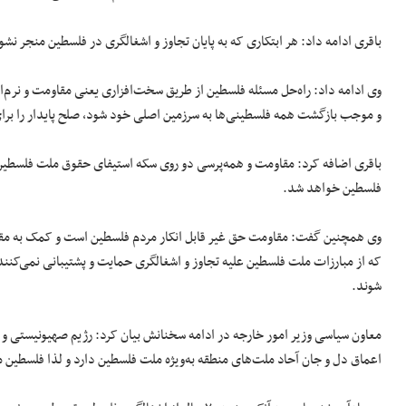
باقری ادامه داد: هر ابتکاری که به پایان تجاوز و اشغالگری در فلسطین منجر نشو
وی ادامه داد: راه‌حل مسئله فلسطین از طریق سخت‌افزاری یعنی مقاومت و نرم‌اف
و موجب بازگشت همه فلسطینی‌ها به سرزمین اصلی خود شود، صلح پایدار را برای
باقری اضافه کرد: مقاومت و همه‌پرسی دو روی سکه استیفای حقوق ملت فلسطین 
فلسطین خواهد شد.
وی همچنین گفت: مقاومت حق غیر قابل انکار مردم فلسطین است و کمک به م
که از مبارزات ملت فلسطین علیه تجاوز و اشغالگری حمایت و پشتیبانی نمی‌کنن
شوند.
معاون سیاسی وزیر امور خارجه در ادامه سخنانش بیان کرد: رژیم صهیونیستی و 
اعماق دل و جان آحاد ملت‌های منطقه به‌ویژه ملت فلسطین دارد و لذا فلسطی