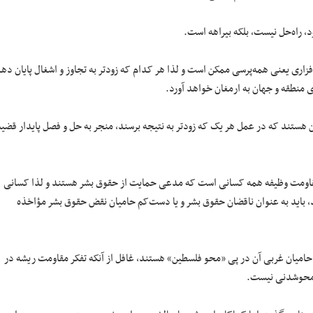
د، راه‌حل نیست، بلکه بیراهه است.
زاری یعنی همه‌پرسی ممکن است و لذا هر کدام که زودتر به تجاوز و اشغال پایان ده
 منطقه و جهان به ارمغان خواهد آورد.
هستند که در عمل هر یک که زودتر به نتیجه برسند، منجر به حل و فصل پایدار قضیه
قاومت وظیفه همه کسانی است که مدعی حمایت از حقوق بشر هستند و لذا کسانی
د، باید به عنوان ناقضان حقوق بشر و یا دست‌کم حامیان نقض حقوق بشر مؤاخذه
حامیان غربی آن در پی «محو فلسطین» هستند، غافل از آنکه تفکر مقاومت ریشه در
ن محوشدنی نیست.