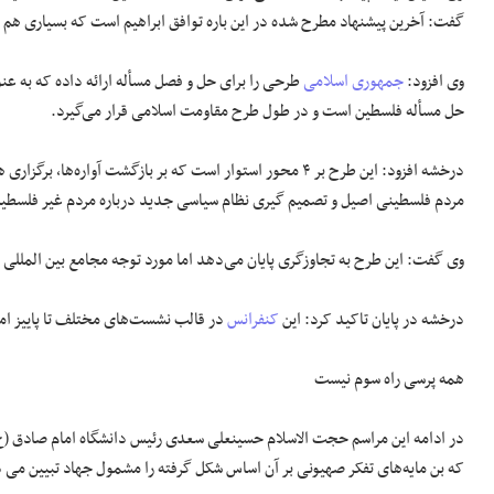
گفت: آخرین پیشنهاد مطرح شده در این باره توافق ابراهیم است که بسیاری هم را 
وی افزود:
جمهوری اسلامی
طرحی را برای حل و فصل مسأله ارائه داده که به ع
حل مسأله فلسطین است و در
طول
طرح مقاومت اسلامی قرار می‌گیرد.
درخشه افزود: این طرح بر ۴ محور استوار است که بر بازگشت آ
مردم فلسطینی اصیل و تصمیم گیری نظام سیاسی جدید درباره مردم غیر فلسطینی
وی گفت: این طرح به تجاوزگری پایان می‌دهد اما مورد توجه مجامع بین المللی
درخشه در پایان تاکید کرد: این
کنفرانس
در قالب نشست‌های مختلف تا پاییز ام
همه پرسی راه سوم نیست
در ادامه این مراسم حجت الاسلام حسینعلی سعدی رئیس دانشگاه امام صادق (
که بن مایه‌های تفکر صهیونی بر آن اساس شکل گرفته را مشمول جهاد تبیین می دا