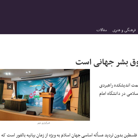
فرهنگی و هنری
مقالات
ق بشر جهانی است
 همت
اندیشکده
راهبردی
لامی در دانشگاه امام
خبرگزاری مهر
فلسطین بدون تردید مسأله اساسی جهان اسلام به
ویژه
از
زمان
بیانیه
بالفور
است که