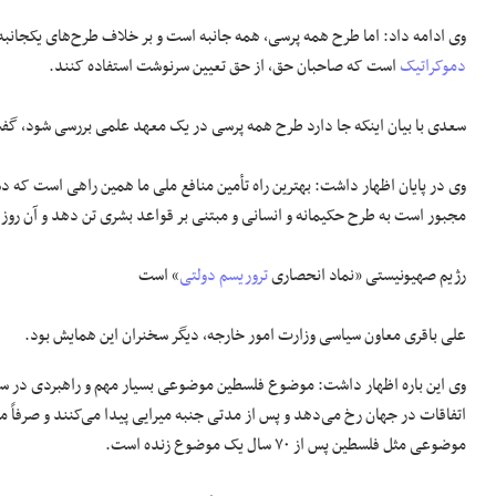
وی ادامه داد: اما طرح همه پرسی، همه جانبه است و بر خلاف طرح‌های یکجانبه
دموکراتیک
است که صاحبان حق، از حق تعیین سرنوشت استفاده کنند.
سعدی با بیان اینکه جا دارد طرح همه پرسی در یک معهد علمی بررسی شود، گفت
وی در پایان اظهار داشت: بهترین راه تأمین منافع ملی ما همین راهی است که 
مجبور است به طرح حکیمانه و انسانی و مبتنی بر قواعد بشری تن دهد و آن روز 
رژیم صهیونیستی «نماد انحصاری
تروریسم دولتی
» است
علی باقری معاون سیاسی وزارت امور خارجه، دیگر سخنران این همایش بود.
وی این باره اظهار داشت: موضوع فلسطین موضوعی بسیار مهم و راهبردی در
اتفاقات در جهان رخ می‌دهد و پس از مدتی جنبه میرایی پیدا می‌کنند و صرفاً مد
موضوعی مثل فلسطین پس از ۷۰ سال یک موضوع زنده است.