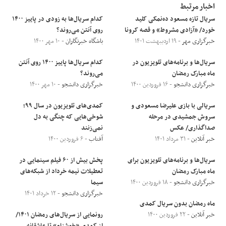
اخبار مرتبط
سریال تازه مسعود ده‌نمکی کلید
کدام سریال‌ها به زودی در پاییز ۱۴۰۰
خورد/ «آزادی مشروط» و قصه کرونا
روی آنتن می‌روند؟
خبرگزاری مهر
- ۱۹ اردیبهشت ۱۴۰۱
باشگاه خبرنگاران
- ۱۰ مهر ۱۴۰۰
سریال‌ها و برنامه‌های تلویزیون در
کدام سریال‌ها پاییز ۱۴۰۰ روی آنتن
ماه مبارک رمضان
می‌روند؟
خبرگزاری دانشجو
- ۱۶ فروردین ۱۴۰۰
خبرگزاری دانشجو
- ۱۰ مهر ۱۴۰۰
سریالی با بازی علیرضا مسعودی و
کمدی‌های تلویزیون در سال ۹۹؛
سروش جمشیدی در مرحله
شوخی‌هایی که چنگی به دل
صداگذاری/ عکس
نمی‌زنند
خبر آنلاین
- ۳۱ مرداد ۱۴۰۱
آفتاب
- ۶ فروردین ۱۴۰۰
سریال‌ها و برنامه‌های تلویزیون برای
پخش بیش از ۶۰ فیلم سینمایی در
ماه مبارک رمضان
تعطیلات نیمه خرداد از شبکه‌های
خبرگزاری دانشجو
- ۱۸ فروردین ۱۴۰۰
سیما
خبرگزاری دانشجو
- ۱۲ خرداد ۱۴۰۱
ماه رمضان بدون سریال کمدی
خبر آنلاین
- ۲۲ فروردین ۱۴۰۰
رونمایی از سریال‌های رمضان ۱۴۰۱/
از کمدی «خوشنام» تا عاشقانه