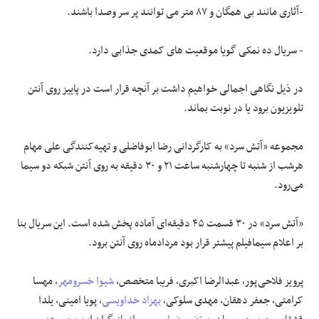
-آثاری مانند بی همگان و ۸۷ متر می توانند پر سر وصدا باشند.
- سریال ده نمکی گویا موقعیت های کمدی جذابی دارد.
در ذیل نگاهی اجمالی خواهیم داشت بر آنچه قرار است در پاییز روی آنتن
تلویزیون برود یا در نوبت بماند.
مجموعه «آتش سرد» به کارگردانی رضا ابوفاضلی و تهیه‌کنندگی علی مهام
هرشب از شنبه تا چهارشنبه ساعت ۲۱ و ۳۰ دقیقه به روی آنتن شبکه دو سیما
می‌رود.
«آتش سرد» در ۳۰ قسمت ۴۵ دقیقه‌ای آماده پخش شده است. این سریال بنا
بر اعلام سیمافیلم پیشتر قرار بود مردادماه روی آنتن برود.
پرویز فلاحی‌پور، عبدالرضا اکبری، فریبا متخصص،
شیوا خسرومهر
، مهسا
کرامتی، جعفر دهقان‌، مهدی سلوکی،
بهزاد خداویسی
، پویا امینی، یلدا