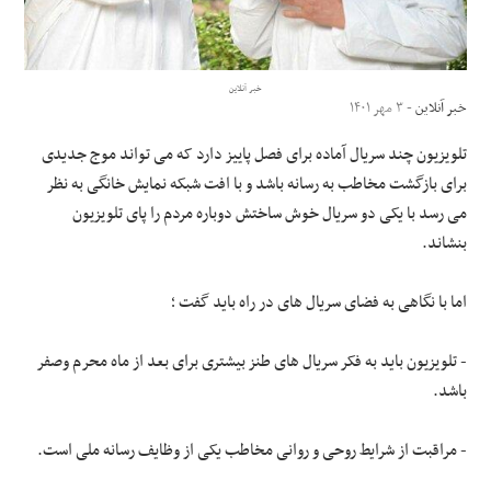
علوم و فن آوری
خبر آنلاین
فرهنگی و هنری
خبر آنلاین
- ۳ مهر ۱۴۰۱
تلویزیون چند سریال آماده برای فصل پاییز دارد که می تواند موج جدیدی
مقالات
برای بازگشت مخاطب به رسانه باشد و با افت شبکه نمایش خانگی به نظر
می رسد با یکی دو سریال خوش ساختش دوباره مردم را پای تلویزیون
بنشاند.
اما با نگاهی به فضای سریال های در راه باید گفت ؛
- تلویزیون باید به فکر سریال های طنز بیشتری برای بعد از ماه محرم وصفر
باشد.
- مراقبت از شرایط روحی و روانی مخاطب یکی از وظایف رسانه ملی است.