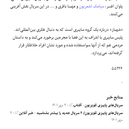
پاوان افسر،
سیامک اشعریون
و مهسا باقری و ... در این سریال نقش آفرینی
می‌کنند.
«شهباز» درباره یک گروه سایبری است که به دنبال هکری بین‌المللی‌اند.
پلیس سایبری با اشراف به این فضا با مجرمین برخورد می‌کند و به داستان
مردمی هم که از آنها سواستفاده شده و مورد نشان افراد خلافکار قرار
گرفته‌اند، می‌پردازد.
۵۵۲۲۶
.
منابع خبر
سریال‌های پاییزی تلویزیون
-
آفتاب
- ۳ مهر ۱۴۰۱
سریال‌های پاییزی تلویزیون/ ۶ سریال جدید را بیشتر بشناسید
-
خبر آنلاین
- ۳
مهر ۱۴۰۱