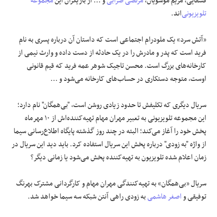
قشقایی، مریم موسویان،
مرتضی ضرابی
و ... از بازیگران این
مجموعه
تلویزیونی
‌اند.
«آتش سرد» یک ملودرام اجتماعی است که داستان آن درباره پسری به نام
فرید است که پدر و مادرش را در یک حادثه از دست داده و وارث نیمی از
کارخانه‌های بزرگ است. محسن تاجیک شوهر عمه فرید که قیم قانونی
اوست، متوجه دستکاری در حساب‌های کارخانه می‌شود و ...
سریال دیگری که تکلیفش تا حدود زیادی روشن است، "بی‌همگان" نام دارد؛
این مجموعه تلویزیونی به تعبیر مهران مهام تهیه‌کننده‌اش از ۱۰ مهرماه
پخش خود را آغاز می‌کند؛ البته در چند روز گذشته پایگاه اطلاع‌رسانی سیما
از واژه "به زودی" درباره پخش این سریال استفاده کرد. باید دید این سریال در
زمان اعلام شده تلویزیون به تهیه‌کننده پخش می‌شود یا زمانی دیگر؟
سریال «بی‌همگان» به تهیه‌کنندگی مهران مهام و کارگردانی مشترک بهرنگ
توفیقی و
اصغر هاشمی
به زودی راهی آنتن شبکه سه سیما خواهد شد.