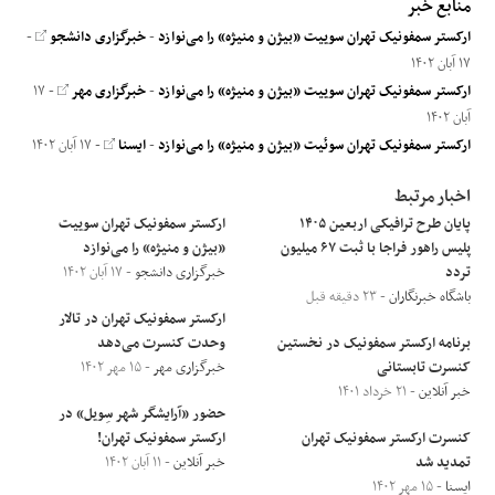
منابع خبر
ارکستر سمفونیک تهران سوییت «بیژن و منیژه» را می‌نوازد
-
خبرگزاری دانشجو
-
۱۷ آبان ۱۴۰۲
ارکستر سمفونیک تهران سوییت «بیژن و منیژه» را می‌نوازد
-
خبرگزاری مهر
- ۱۷
آبان ۱۴۰۲
ارکستر سمفونیک تهران سوئیت «بیژن و منیژه» را می‌نوازد
-
ایسنا
- ۱۷ آبان ۱۴۰۲
اخبار مرتبط
پایان طرح ترافیکی اربعین ۱۴۰۵
ارکستر سمفونیک تهران سوییت
پلیس راهور فراجا با ثبت ۶۷ میلیون
«بیژن و منیژه» را می‌نوازد
تردد
خبرگزاری دانشجو
- ۱۷ آبان ۱۴۰۲
باشگاه خبرنگاران
- ۲۳ دقیقه قبل
ارکستر سمفونیک تهران در تالار
برنامه ارکستر سمفونیک در نخستین
وحدت کنسرت می‌دهد
کنسرت تابستانی
خبرگزاری مهر
- ۱۵ مهر ۱۴۰۲
خبر آنلاین
- ۲۱ خرداد ۱۴۰۱
حضور «آرایشگر شهر سِویل» در
کنسرت ارکستر سمفونیک تهران
ارکستر سمفونیک تهران!
تمدید شد
خبر آنلاین
- ۱۱ آبان ۱۴۰۲
ایسنا
- ۱۵ مهر ۱۴۰۲