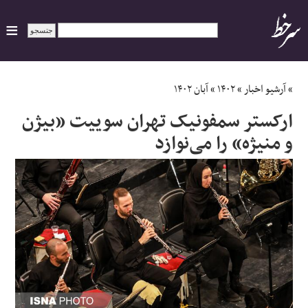
ایران
»
آرشیو اخبار
»
۱۴۰۲
»
آبان ۱۴۰۲
ارکستر سمفونیک تهران سوییت «بیژن
سیاسی
و منیژه» را می‌نوازد
اقتصاد
ورزشی
جهان
اجتماعی
حوادث