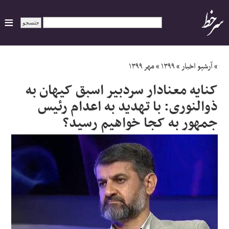
ایران
»
آرشیو اخبار
»
۱۳۹۹
»
مهر ۱۳۹۹
کنایه معنادار سردبیر اسبق کیهان به
سیاسی
ذوالنوری: با تهدید به اعدام رئیس
جمهور به کجا خواهیم رسید؟
اقتصاد
ورزشی
جهان
اجتماعی
حوادث