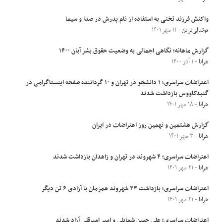
واکنش فرزند تختی به استفاده از نام پدرش در صدا و سیما
فوتبالی‌ترین
- ۱۱ مهر ۱۴۰۱
گزارش ماهانه؛ نگاهی اجمالی به وضعیت حقوق بشر آبان ۱۴۰۰
هرانا
- ۱ آذر ۱۴۰۰
اعتراضات سراسری؛ ۱ دانشجو در تهران و ۱۰ گرداننده صفحه اینستاگرامی در
گنبدکاووس بازداشت شدند
هرانا
- ۱۸ مهر ۱۴۰۱
گزارش هشتمین و نهمین روز اعتراضات در ایران
هرانا
- ۳ مهر ۱۴۰۱
اعتراضات سراسری؛ ۴ شهروند در تهران و زاهدان بازداشت شدند
هرانا
- ۲۱ مهر ۱۴۰۱
اعتراضات سراسری؛ بازداشت ۲۳ شهروند همزمان با آزادی ۶ تن دیگر
هرانا
- ۲۱ مهر ۱۴۰۱
اعتراضات سراسری؛ علی حسن شمایلی و امیر امیرقلی آزاد شدند