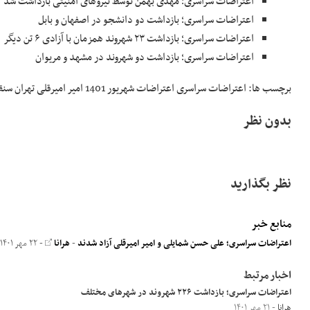
اعتراضات سراسری؛ مهدی بهمن توسط نیروهای امنیتی بازداشت شد
اعتراضات سراسری؛ بازداشت دو دانشجو در اصفهان و بابل
اعتراضات سراسری؛ بازداشت ۲۳ شهروند همزمان با آزادی ۶ تن دیگر
اعتراضات سراسری؛ بازداشت دو شهروند در مشهد و مریوان
برچسب ها: اعتراضات سراسری اعتراضات شهریور 1401 امیر امیرقلی تهران سنقر علی حسن شمایلی کیومرث واعظی
بدون نظر
نظر بگذارید
منابع خبر
اعتراضات سراسری؛ علی حسن شمایلی و امیر امیرقلی آزاد شدند
-
هرانا
- ۲۲ مهر ۱۴۰۱
اخبار مرتبط
اعتراضات سراسری؛ بازداشت ۲۲۶ شهروند در شهرهای مختلف
هرانا
- ۲۱ مهر ۱۴۰۱