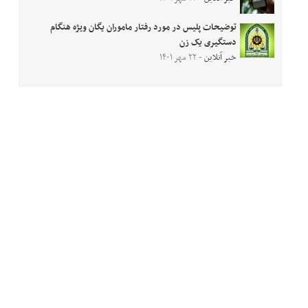
توضیحات پلیس در مورد رفتار ماموران یگان ویژه هنگام
دستگیری یک زن
خبر آنلاین
- ۲۲ مهر ۱۴۰۱