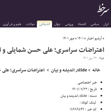
ایران
سیاسی
اقتصاد
ورزشی
جهان
اجتماعی
حوادث
علوم و فن آوری
»
آرشیو اخبار
»
۱۴۰۱
»
مهر ۱۴۰۱
اعتراضات سراسری؛ علی حسن شمایلی و امی
هرانا
- ۲۲ مهر ۱۴۰۱
خانه > slide, اندیشه و بیان > اعتراضات سراسری؛ علی حسن شمایلی و امیر
خبر اختصاصی
تاریخ : ۱۴۰۱/۰۷/۲۲
دسته : slide,اندیشه و بیان
لینک کوتاه :
کد خبر : ۱۸۶۸۶۵۴۷