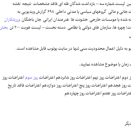
ن لیست شماره سه – بازداشت شدگان فله ای فاقد مشخصات نتیجه نقشه
ی سیاسی غیردولتی خسارات جانی و مالی گروههای سیاسی یا مدنی داخلی ۶۹۸ گزارش ویدیویی به
ه شده یا موسسات خارجی خشونت ها هنرمندان ایرانی جان باختگان
ورزشکاران
چهره ها، سازمان های دولتی یا نظامی دسته نخست – لیست هویت ۲۰۰ تن
بخش
ی
و به دلیل اعمال محدودیت سنی تنها در سایت یوتوب قابل مشاهده است.
ک زمان یا موضوع مشاهده نمایید.
 دوم اعتراضات روز نهم اعتراضات روز شانزدهم اعتراضات
روز سوم
اعتراضات روز
 روز هجدهم اعتراضات روز پنج اعتراضات روز دوازدهم اعتراضات فاقد تاریخ
تراضات روز هفتم اعتراضات روز چهاردهم