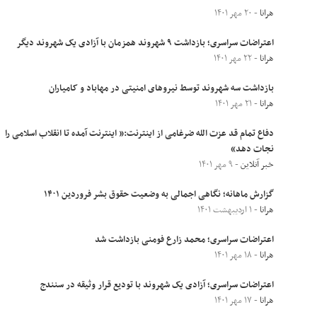
هرانا
- ۲۰ مهر ۱۴۰۱
اعتراضات سراسری؛ بازداشت ۹ شهروند همزمان با آزادی یک شهروند دیگر
هرانا
- ۲۲ مهر ۱۴۰۱
بازداشت سه شهروند توسط نیروهای امنیتی در مهاباد و کامیاران
هرانا
- ۲۱ مهر ۱۴۰۱
دفاع تمام قد عزت الله ضرغامی از اینترنت:« اینترنت آمده تا انقلاب اسلامی را
نجات دهد»
خبر آنلاین
- ۹ مهر ۱۴۰۱
گزارش ماهانه؛ نگاهی اجمالی به وضعیت حقوق بشر فروردین ۱۴۰۱
هرانا
- ۱ اردیبهشت ۱۴۰۱
اعتراضات سراسری؛ محمد زارع فومنی بازداشت شد
هرانا
- ۱۸ مهر ۱۴۰۱
اعتراضات سراسری؛ آزادی یک شهروند با تودیع قرار وثیقه در سنندج
هرانا
- ۱۷ مهر ۱۴۰۱