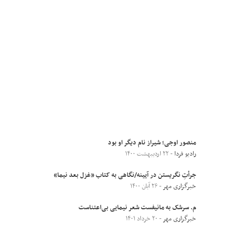
منصور اوجی؛ شیراز نام دیگر او بود
رادیو فردا
- ۲۲ اردیبهشت ۱۴۰۰
جرأتِ نگریستن در آیینه/نگاهی به کتاب «غزل بعد نیما»
خبرگزاری مهر
- ۲۶ آبان ۱۴۰۰
م. سرشک به مانیفست شعر نیمایی بی‌اعتناست
خبرگزاری مهر
- ۲۰ خرداد ۱۴۰۱