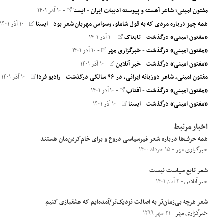
مفتون امینی؛ شاعر آهسته و پیوسته ادبیات ایران
-
ایسنا
- ۱۰ آذر ۱۴۰۱
همه چیز درباره مردی که به قول شاملو، وسواس مهربان شعر بود
-
ایسنا
- ۱۰ آذر ۱۴۰۱
«مفتون امینی» درگذشت
-
تابناک
- ۱۰ آذر ۱۴۰۱
«مفتون امینی» درگذشت
-
خبرگزاری مهر
- ۱۰ آذر ۱۴۰۱
«مفتون امینی» درگذشت
-
خبر آنلاین
- ۱۰ آذر ۱۴۰۱
مفتون امینی، شاعر دوزبانه ایرانی، در ۹۶ سالگی درگذشت
-
رادیو فردا
- ۱۰ آذر ۱۴۰۱
«مفتون امینی» درگذشت
-
آفتاب
- ۱۰ آذر ۱۴۰۱
«مفتون امینی» درگذشت
-
ایسنا
- ۱۰ آذر ۱۴۰۱
اخبار مرتبط
همه حرف‌ها درباره شعر غیرسیاسی دروغ و برای خام‌کردن‌مان هستند
خبرگزاری مهر
- ۱۵ خرداد ۱۴۰۰
شعر تابع سیاست نیست
خبر آنلاین
- ۲ آبان ۱۴۰۱
شعر هرچه بی‌زمان‌تر به اصالت نزدیک‌تر/آمده‌ایم که عشقبازی کنیم
خبرگزاری مهر
- ۲۱ مهر ۱۳۹۹