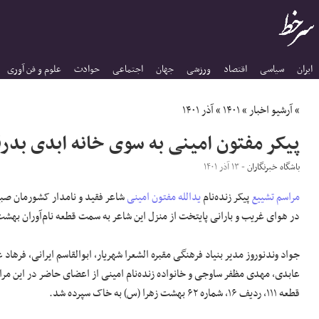
ایران
سیاسی
اقتصاد
ورزشی
جهان
اجتماعی
حوادث
علوم و فن آوری
»
آرشیو اخبار
»
۱۴۰۱
»
آذر ۱۴۰۱
پیکر مفتون امینی به سوی خانه ابدی بدر
باشگاه خبرنگاران
- ۱۳ آذر ۱۴۰۱
مراسم تشییع
پیکر زنده‌نام
یدالله مفتون امینی
در هوای غریب و بارانی پایتخت از منزل این شاعر به سمت قطعه نام‌آوران بهشت‌
جواد وندنوروز مدیر بنیاد فرهنگی مقبره الشعرا شهریار، ابوالقاسم ایرانی، فرهاد ع
عابدی، مهدی مظفر ساوجی و خانواده زنده‌نام امینی از اعضای حاضر در این مراس
قطعه ۱۱۱، ردیف ۱۶، شماره ۶۲ بهشت زهرا (س) به خاک سپرده شد.