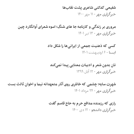
شفیعی کدکنی شاعری پشت نقاب‌ها
خبرگزاری مهر
- ۱۱ مهر ۱۴۰۰
مروری بر زندگی و کارنامه جا های شنگ؛ اسوه شعرای آوانگارد چین
خبرگزاری مهر
- ۱۳ تیر ۱۴۰۱
کسی که ذهنیت جمعی از ایرانی‌ها را شکل داد
ایسنا
- ۶ اردیبهشت ۱۴۰۱
نان بدون شعر و ادبیات معنایی پیدا نمی‌کند
خبرگزاری مهر
- ۱۲ آبان ۱۳۹۹
شهرت سایه؛ چشمی که خانلری روی آثار متعهدانه نیما و اخوان ثالث بست
خبرگزاری مهر
- ۲۴ مرداد ۱۴۰۱
رازی که رزمنده مدافع حرم به حاج قاسم گفت
خبرگزاری دانشجو
- ۱۲ دی ۱۴۰۰