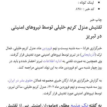
لینک کوتاه :
کد خبر : ۸۲۸۰
علوم و فن آوری
چاپ خبر
فرهنگی و هنری
تفتیش منزل کریم خلیلی توسط نیروهای امنیتی
در تبریز
مقالات
خبرگزاری هرانا – سه شنبه بیست و نهم
فروردین
ماه، منزل کریم خلیلی، فعال
ترک (
آذربایجانی
) در تبریز توسط نیروهای امنیتی مورد تفتیش قرار گرفت.
وی همچنین به صورت تلفنی به
اداره اطلاعات
تبریز احضار شده و باید در
روز چهار شنبه سی ام فروردین ماه، به این نهاد امنیتی مراجعه کند.
به گزارش خبرگزاری هرانا، ارگان خبری مجموعه فعالان
حقوق بشر در ایران
،
روز سه شنبه بیست و نهم فروردین ماه ۱۴۰۲، منزل کریم خلیلی، ساکن تبریز،
توسط نیروهای امنیتی مورد تفتیش قرار گرفت.
یک منبع
به گفته
مطلع، “ماموران امنیتی پس از تفتیش