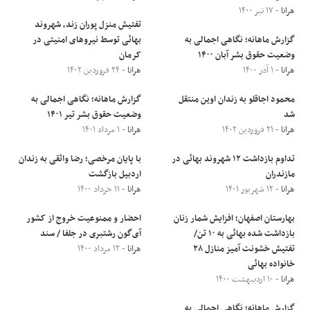
هرانا
- ۱۷ تیر ۱۴۰۰
تفتیش منزل پوران زند، شهروند
گزارش ماهانه؛ نگاهی اجمالی به
بهائی توسط نیروهای امنیتی در
وضعیت حقوق بشر آبان ۱۴۰۰
کرمان
هرانا
- ۱ آذر ۱۴۰۰
هرانا
- ۲۴ فروردین ۱۴۰۲
محمود اجاقلو به زندان اوین منتقل
گزارش ماهانه؛ نگاهی اجمالی به
شد
وضعیت حقوق بشر تیر ۱۴۰۱
هرانا
- ۲۱ فروردین ۱۴۰۲
هرانا
- ۱ مرداد ۱۴۰۱
تداوم بازداشت ۱۲ شهروند بهائی در
با پایان مرخصی؛ رضا واثقی به زندان
مازندران
اردبیل بازگشت
هرانا
- ۱۲ شهریور ۱۴۰۱
هرانا
- ۱۱ خرداد ۱۴۰۰
بهارستان اصفهان؛ افزایش شمار زنان
احضار و ممنوعیت خروج از کشور
بازداشت شده بهائی به ۱۰ تن/
آی‌گون رشتبری در جلفا / سند
تفتیش خشونت آمیز منازل ۲۸
هرانا
- ۱۲ مرداد ۱۴۰۰
خانواده بهائی
هرانا
- ۱۰ اردیبهشت ۱۴۰۰
گزارش ماهانه؛ نگاهی اجمالی به