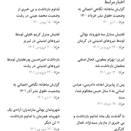
اخبار مرتبط
گزارش ماهانه؛ نگاهی اجمالی به
تداوم بازداشت و بی خبری از
وضعیت حقوق بشر خرداد ۱۴۰۰
وضعیت محمد عینی در رشت
هرانا
- ۱ تیر ۱۴۰۰
هرانا
- ۱۵ بهمن ۱۴۰۰
تفتیش منازل سه شهروند بهائی
تفتیش منزل کریم خلیلی توسط
توسط نیروهای امنیتی در کرمان
نیروهای امنیتی در تبریز
هرانا
- ۲۳ فروردین ۱۴۰۲
هرانا
- ۳۰ فروردین ۱۴۰۲
تبریز؛ ‏بهرام یعقوبی، فعال صنفی
بازداشت امیرحسین پورعفتیان توسط
معلمان بازداشت شد
نیروهای امنیتی در رشت
هرانا
- ۱۳ مهر ۱۴۰۱
هرانا
- ۲۲ فروردین ۱۴۰۱
پس از پذیرش اعاده دادرسی؛ عباس
گزارش ماهانه؛ نگاهی اجمالی به
لسانی به ۸ سال حبس محکوم شد/
وضعیت حقوق بشر آذر ۱۴۰۱
سند
هرانا
- ۱ دی ۱۴۰۱
هرانا
- ۱۷ خرداد ۱۴۰۱
شهروندان بهائی مازندران؛ آزادی یک
با گذشت یک ماه؛ تداوم بازداشت و
شهروند همزمان با تداوم بازداشت
بی خبری از مازیار سیدنژاد، فعال
۱۱ تن دیگر
کارگری
هرانا
- ۱۳ شهریور ۱۴۰۱