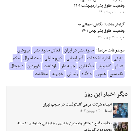
وضعیت حقوق بشر اردیبهشت ۱۴۰۱
هرانا
- ۱ خرداد ۱۴۰۱
گزارش ماهانه؛ نگاهی اجمالی به
وضعیت حقوق بشر بهمن ۱۴۰۱
هرانا
- ۳۰ بهمن ۱۴۰۱
موضوعات مرتبط:
حقوق بشر در ایران
فعالان حقوق بشر
نیروهای
امنیتی
اداره اطلاعات
آذربایجانی
کریم خلیلی
ثبت احوال
حکم
اعدام
کامپیوتر
نامگذاری
چوبه دار
بازداشت
فروردین
دیجیتال
یک منبع
علیپور
دادگاه
زندانی
شهروند
مخالفت
دیگر اخبار این روز
انهدام شرکت هرمی گلدکوئست در جنوب تهران
ایسنا
- ۳۰ فروردین ۱۴۰۲
تکذیب قطع درختان ولیعصر/ واکاری و جابجایی چنارهای ۱۰ ساله
محدوده پارک ساعی