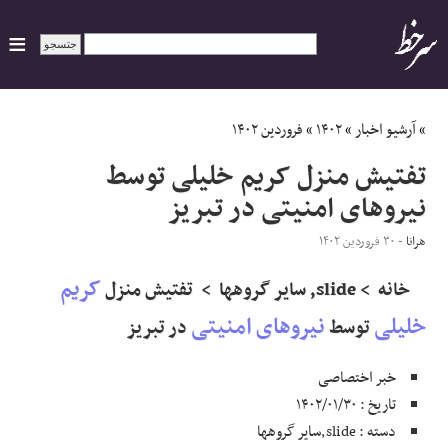
ایران
»
آرشیو اخبار
»
۱۴۰۲
»
فروردین ۱۴۰۲
تفتیش منزل کریم خلیلی توسط
سیاسی
نیروهای امنیتی در تبریز
اقتصاد
هرانا
- ۳۰ فروردین ۱۴۰۲
کریم
ورزشی
خانه > slide, سایر گروهها > تفتیش منزل
خلیلی
نیروهای امنیتی
توسط
در تبریز
جهان
خبر اختصاصی
اجتماعی
تاریخ : ۱۴۰۲/۰۱/۳۰
دسته : slide,سایر گروهها
حوادث