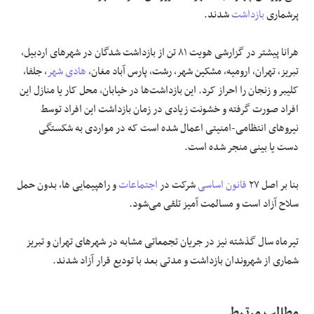
پرشماری
بازداشت
شدند.
هرانا پیشتر در گزارشی هویت ۸۱ تن از بازداشت شدگان در شهرهای اردبیل،
تبریز، تهران، ارومیه، مشکین شهر، رشت، پارس آباد مغان،
هادی شهر
، جلفا،
کلیبر و زنجان را احراز کرد. این بازداشت‌ها در خیابان، محل کار یا منازل این
افراد صورت گرفته و خشونت زیادی در زمان بازداشت این افراد توسط
نیروهای انتظامی-امنیتی اعمال شده است که در مواردی به شکستگی
دست یا بینی منجر شده است.
بنا بر اصل ۲۷
قانون اساسی
شرکت در
اجتماعات
و راهپیمایی ها، بدون حمل
سلاح آزاد است و مسالمت آمیز تلقی می‌شود.
تیرماه سال گذشته نیز در جریان تجمعاتی مشابه در شهرهای تهران و تبریز
شماری از شهروندان بازداشت و مدتی بعد با تودیع قرار آزاد شدند.
مطالب مرتـبط