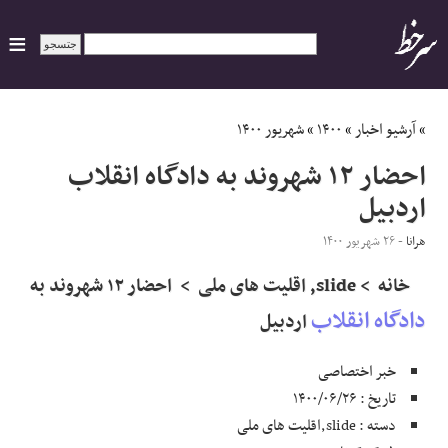
ایران
»
آرشیو اخبار
»
۱۴۰۰
»
شهریور ۱۴۰۰
احضار ۱۲ شهروند به دادگاه انقلاب
سیاسی
اردبیل
اقتصاد
هرانا
- ۲۶ شهریور ۱۴۰۰
خانه > slide, اقلیت های ملی > احضار ۱۲ شهروند به
ورزشی
دادگاه انقلاب
اردبیل
جهان
خبر اختصاصی
اجتماعی
تاریخ : ۱۴۰۰/۰۶/۲۶
دسته : slide,اقلیت های ملی
حوادث