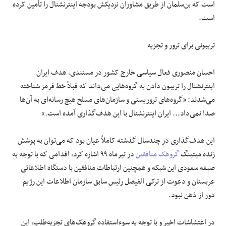
است که بن‌سلمان از طریق مشاوران نزدیکش بودجه اینترنشنال را تأمین کرده
است.
تریبونی برای ترور و تجزیه
احسان منصوری فعال سیاسی خارج کشور در مستندی، هدف ایران
اینترنشنال را تریبون دادن به گروه‌هایی می‌داند که قبلاً خط قرمز شناخته
می‌شدند: «گروه‌های تروریستی و سازمان‌های مسلح هیچ رسانه‌ای به آن‌ها
صدا نمی‌داد... ایران اینترنشنال با این هدف‌گذاری آمده است.»
این هدف‌گذاری در چندسال گذشته کاملاً عیان بود که می‌توان به پوشش
زنده میتینگ
گروهک منافقین
در تیرماه ۹۹ اشاره کرد، اقدامی که با توجه به
صبغه سعودی این شبکه و همچنین ارتباطات منافقین با دستگاه اطلاعاتی
عربستان و دعوت از ترکی الفیصل رئیس سابق سازمان اطلاعات این رژیم
دور از ذهن نبود.
در اغتشاشات اخیر و با توجه به سوءاستفاده گروهک‌های تجزیه‌طلب، این