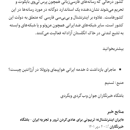
کشور درحالی که رسانه‌های فارسی‌زبانی همچون پرس تی‌وی بایکوت و
تحریم می‌شوند نشان‌دهنده یک استاندارد دوگانه در مورد رسانه‌ها در این
کشورهاست. علاوه بر اینترنشنال و بی‌بی‌سی فارسی که متعلق به دولت این
کشور است، سایر شبکه‌های ضدایرانی همچون من‌وتو و یا شبکه‌های وابسته
به تشیع لندنی در خاک انگلستان آزادانه فعالیت می‌کنند.
بیشتربخوانید
ماجرای بازداشت ۵ خدمه‌ ایرانی هواپیمای ونزوئلا در آرژانتین چیست؟
منبع: تسنیم
باشگاه خبرنگاران جوان
وب‌گردی
وبگردی
منابع خبر
«ایران اینترنشنال»؛ تریبونی برای عادی‌کردن ترور و تجزیه‌ ایران
-
باشگاه
خبرنگاران
- ۴ مهر ۱۴۰۱