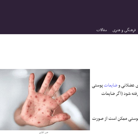
فرهنگی و هنری
مقالات
ی عضلانی و
ضایعات
پوستی
ته شود (اگر ضایعات
 پوستی ممکن است از صورت
خبر آنلاین