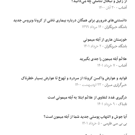
از زگیل و تبخال تناسلی چه می‌دانید؟
آفتاب
- ۳۰ آبان ۱۴۰۰
دانستنی‌های ضروری برای همگان درباره بیماری ناشی از کرونا ویروس جدید
باشگاه خبرنگاران
- ۱۴ مرداد ۱۳۹۹
خوزستان عاری از آبله میمونی
باشگاه خبرنگاران
- ۲ خرداد ۱۴۰۱
علائم آبله میمون را جدی بگیرید
آفتاب
- ۷ خرداد ۱۴۰۱
فواید و عوارض واکسن‌ کرونا؛ از سردرد و تهوع تا عوارض بسیار خطرناک
خبرگزاری میزان
- ۲۳ اردیبهشت ۱۴۰۰
درگیری غدد لنفاوی از علائم ابتلا به آبله میمونی است
تابناک
- ۹ خرداد ۱۴۰۱
آیا جوش و التهاب پوستی جدید شما از آبله میمون است؟
بی بی سی فارسی
- ۵ خرداد ۱۴۰۱