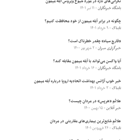
نگرانی‌های تازه در مورد شیوع ویروس آبله میمون
باشگاه خبرنگاران
- ۱۱ تیر ۱۴۰۱
چگونه در برابر آبله میمون از خود محافظت کنیم؟
تابناک
- ۹ خرداد ۱۴۰۱
«قارچ سیاه» چقدر خطرناک است؟
خبرگزاری میزان
- ۲ شهریور ۱۴۰۰
آیا واکسن می‌تواند با آبله میمون مقابله کند؟
باشگاه خبرنگاران
- ۱۶ خرداد ۱۴۰۱
خبر خوب آژانس بهداشت اتحادیه اروپا درباره آبله میمون
تابناک
- ۳ خرداد ۱۴۰۱
علائم «هرپس» در مردان چیست؟
خبر آنلاین
- ۱۵ بهمن ۱۴۰۰
علائمِ شایع‌ترین بیماری‌های مقاربتی در مردان
تابناک
- ۲۶ فروردین ۱۴۰۱