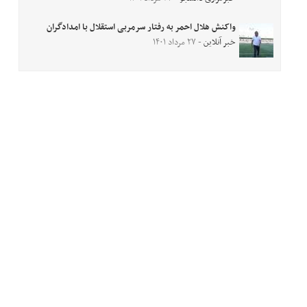
واکنش هلال احمر به رفتار سرمربی استقلال با امدادگران
خبر آنلاین
- ۲۷ مرداد ۱۴۰۱