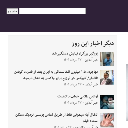
دیگر اخبار این روز
زورگیر بزرگراه نیایش دستگیر شد
خبر آنلاین
- ۲۷ مرداد ۱۴۰۱
مهاجرت ۱.۵ میلیون افغانستانی به ایران بعد از قدرت گرفتن
طالبان/ کووکس در توزیع برابر واکسن به هدف نرسید
خبر آنلاین
- ۲۷ مرداد ۱۴۰۱
قوانین طلایی خواب باکیفیت
خبر آنلاین
- ۲۷ مرداد ۱۴۰۱
انتقال آبله میمونی فقط از طریق تماس پوستی نزدیک ممکن
است+ فیلم
خبرگزاری دانشجو
- ۲۷ مرداد ۱۴۰۱