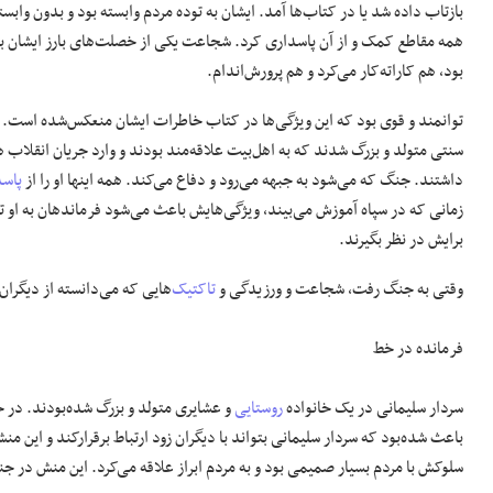
بازتاب داده شد یا در کتاب‌ها آمد. ایشان به توده مردم وابسته بود و بدون واب
همه مقاطع کمک و از آن پاسداری کرد. شجاعت یکی از خصلت‌های بارز ایشان ب
بود، هم کاراته‌کار می‌کرد و هم پرورش‌اندام.
توانمند و قوی بود که این ویژگی‌ها در کتاب خاطرات ایشان منعکس‌شده است. 
سنتی متولد و بزرگ شدند که به اهل‌بیت علاقه‌مند بودند و وارد جریان انقلاب 
داشتند. جنگ که می‌شود به جبهه می‌رود و دفاع می‌کند. همه اینها او را از
پاسد
زمانی که در سپاه آموزش می‌بیند، ویژگی‌هایش باعث می‌شود فرماندهان به او
برایش در نظر بگیرند.
وقتی به جنگ رفت، شجاعت و ورزیدگی و
تاکتیک
‌هایی که می‌دانسته از دیگران
فرمانده در خط
سردار سلیمانی در یک خانواده
روستایی
و عشایری متولد و بزرگ شده‌بودند. در خا
باعث شده‌بود که سردار سلیمانی بتواند با دیگران زود ارتباط برقرارکند و این 
سلوکش با مردم بسیار صمیمی بود و به مردم ابراز علاقه می‌کرد. این منش در جنگ