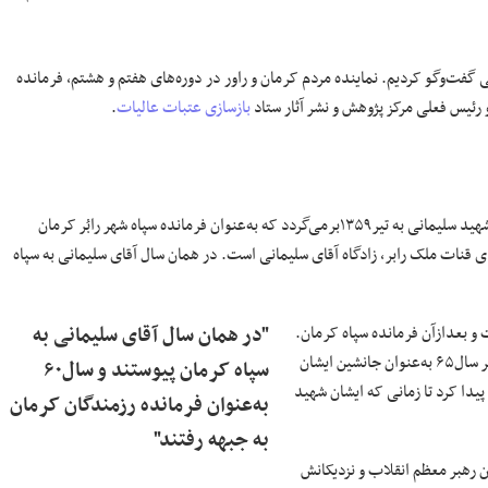
می گفت‌وگو کردیم. نماینده مردم کرمان و راور در دوره‌های هفتم و هشتم، فرمانده
بازسازی
عتبات عالیات
.
سردار کرمی درباره آشنایی‌اش با سردار سلیمانی می‌گوید: آشنایی‌ام با خانواده شهید سلیمانی به تیر۱۳۵۹برمی‌گردد که به‌عنوان فرمانده سپاه شهر رابُر کرمان
ای قنات ملک رابر، زادگاه آقای سلیمانی است. در همان سال آقای سلیمانی به سپاه
 جیرفت و بعدازآن فرمانده سپاه کرمان.
"در همان سال آقای سلیمانی به
همکاری نزدیکی باهم داشتیم برای پشتیبانی جنگ اعم از نیرو و امکانات. از اواخر سال۶۵ به‌عنوان جانشین ایشان
سپاه کرمان پیوستند و سال۶۰
یدا کرد تا زمانی که ایشان شهید
به‌عنوان فرمانده رزمندگان کرمان
به جبهه رفتند"
ن رهبر معظم انقلاب و نزدیکانش