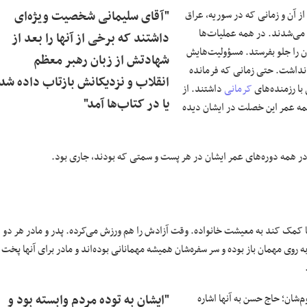
ز آن و زمانی که در سوریه، عراق
"آقای سلیمانی شخصیت ویژه‌ای
و می‌شدند. در همه عملیات‌ها
داشتند که برخی از آنها را بعد از
ن را جلو بفرستد. مسؤولیت‌هایش
شهادتش از زبان رهبر معظم
ن نداشت. حتی زمانی که فرمانده
انقلاب و نزدیکانش بازتاب داده شد
با رزمنده‌های
کرمانی
داشتند. از
یا در کتاب‌ها آمد"
 همه عمر این خصلت در ایشان دیده
 در همه دوره‌های عمر ایشان در هر پست و سمتی که بودند، جاری بود.
د تا کمک کند به معیشت خانواده. وقت آزادش را هم ورزش می‌کرده. پدر و مادر هر دو
 روی مهمان باز بوده و سر سفره‌شان همیشه مهمانانی بوده‌اند و مادر برای آنها پخت 
م‌شان؛ حاج حسن به آنها اشاره
"ایشان به توده مردم وابسته بود و