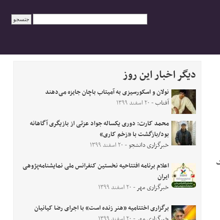
دیگر اخبار این روز
نولان و اسکورسیزی به آمیتاب باچان جایزه می‌دهند
آفتاب
- ۲۰ اسفند ۱۳۹۹
محمد کارت: دوری یکساله جواد عزتی از بازیگری آگاهانه
بود/بازگشت با «زخم کاری»
خبرگزاری دانشجو
- ۲۰ اسفند ۱۳۹۹
ک
اعلام برنامه افتتاحیه نخستین کنفرانس ملی نمایشنامه‌پژوهی
ایران
خبرگزاری مهر
- ۲۰ اسفند ۱۳۹۹
برگزاری اختتامیه «هنر زنده است» با اجرای رضا کیانیان
خبرگزاری مهر
- ۲۰ اسفند ۱۳۹۹