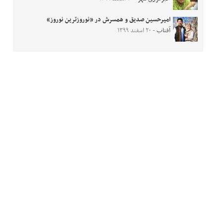
امیرحسین صدیق و همسرش در «نوروزترین نوروز»
آفتاب
- ۲۰ اسفند ۱۳۹۹