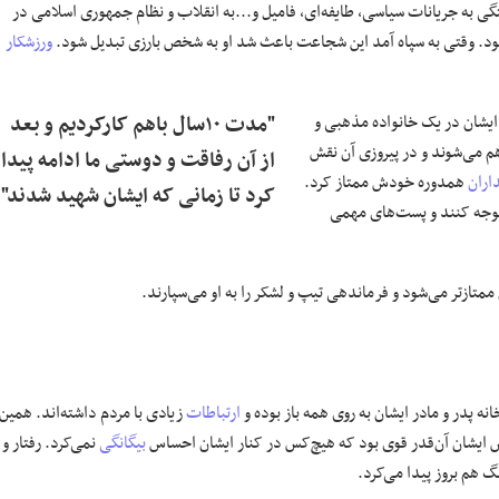
ستگی به جریانات سیاسی، طایفه‌ای، فامیل و...به انقلاب و نظام جمهوری اسلامی در
ود. وقتی به سپاه آمد این شجاعت باعث شد او به شخص بارزی تبدیل شود.
ورزشکار
ایشان در یک خانواده مذهبی و
"مدت ۱۰سال باهم کارکردیم و بعد
هم می‌شوند و در پیروزی آن نقش
از آن رفاقت و دوستی ما ادامه پیدا
اران
همدوره خودش ممتاز کرد.
کرد تا زمانی که ایشان شهید شدند"
 توجه کنند و پست‌های مهمی
 ممتازتر می‌شود و فرماندهی تیپ و لشکر را به او می‌سپارند.
نه پدر و مادر ایشان به روی همه باز بوده و
ارتباطات
زیادی با مردم داشته‌اند. همین
منش ایشان آن‌قدر قوی بود که هیچ‌کس در کنار ایشان احساس
بیگانگی
نمی‌کرد. رفتار و
 هم بروز پیدا می‌کرد.