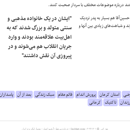
واستند درباره موضوعات مختلف با سردار صحبت کنند.
حسین‌آقا هم بسیار به پدر نزدیک
"ایشان در یک خانواده مذهبی و
ند و شباهت‌های زیادی بین آنها و
سنتی متولد و بزرگ شدند که به
اهل‌بیت علاقه‌مند بودند و وارد
جریان انقلاب هم می‌شوند و در
پیروزی آن نقش داشتند"
رضی
استان کرمان
پرورش اندام
قائم مقام
سبک زندگی
بعد از آن
پاسداران
زندان
تاکتیک
کرمانی
حق کپی © ۲۰۰۱-۲۰۲۶ - Sarkhat.com -
درباره سرخط
-
آرشیو اخبار
-
جدول لیگ برتر ایران