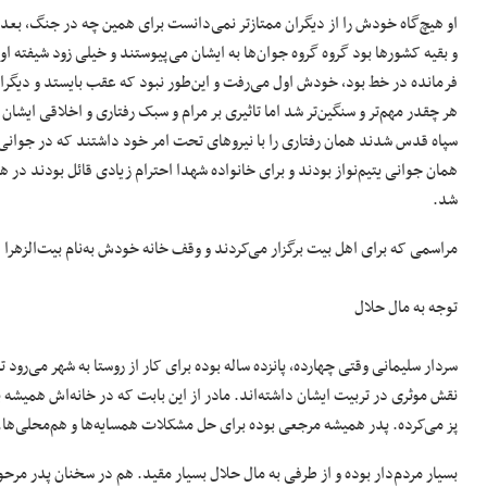
او هیچ‌گاه خودش را از دیگران ممتازتر نمی‌دانست برای همین چه در جنگ، بعد ا
و بقیه کشورها بود گروه گروه جوان‌ها به ایشان می‌پیوستند و خیلی زود شیفته ا
فرمانده در خط بود، خودش اول می‌رفت و این‌طور نبود که عقب بایستد و دیگرا
هر چقدر مهم‌تر و سنگین‌تر شد اما تاثیری بر مرام و سبک رفتاری و اخلاقی ایشا
سپاه قدس شدند همان رفتاری را با نیروهای تحت امر خود داشتند که در جوانی 
همان جوانی یتیم‌نواز بودند و برای خانواده شهدا احترام زیادی قائل بودند در
شد.
مراسمی که برای اهل بیت برگزار می‌کردند و وقف خانه خودش به‌نام بیت‌الزهرا
توجه به مال حلال
سردار سلیمانی وقتی چهارده، پانزده ساله بوده برای کار از روستا به شهر می‌رو
نقش موثری در تربیت ایشان داشته‌اند. مادر از این بابت که در خانه‌اش همیشه به
پز می‌کرده. پدر همیشه مرجعی بوده برای حل مشکلات همسایه‌ها و هم‌محلی‌ها.
بسیار مردم‌دار بوده و از طرفی به مال حلال بسیار مقید. هم در سخنان پدر مرحو