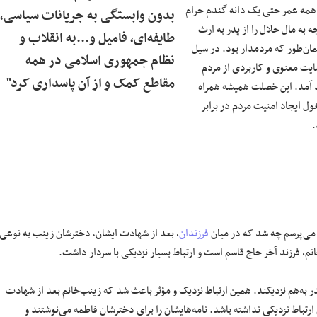
ر همه عمر حتی یک دانه گندم حرام
بدون وابستگی به جریانات سیاسی،
 به مال حلال را از پدر به ارث
طایفه‌ای، فامیل و...به انقلاب و
مان‌طور که مردمدار بود. در سیل
نظام جمهوری اسلامی در همه
ایت معنوی و کاربردی از مردم
مقاطع کمک و از آن پاسداری کرد"
د آمد. این خصلت همیشه همراه
ل ایجاد امنیت مردم در برابر
.
 می‌پرسم چه شد که در میان
فرزندان
، بعد از شهادت ایشان، دخترشان زینب به نوعی
م، فرزند آخر حاج قاسم است و ارتباط بسیار نزدیکی با سردار داشت.
در به‌هم نزدیکند. همین ارتباط نزدیک و مؤثر باعث شد که زینب‌خانم بعد از شهادت
 ارتباط نزدیکی نداشته باشد. نامه‌هایشان را برای دخترشان فاطمه می‌نوشتند و