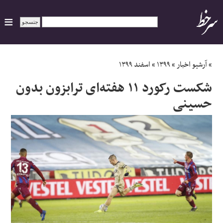
ایران
»
آرشیو اخبار
»
۱۳۹۹
»
اسفند ۱۳۹۹
شکست رکورد ۱۱ هفته‌ای ترابزون بدون
سیاسی
حسینی
اقتصاد
ورزشی
جهان
اجتماعی
حوادث