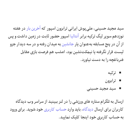
سید مجید حسینی، ملی‌پوش ایرانی ترابزون اسپور که
آخرین بار
در هفته
نوزدهم سوپر لیگ ترکیه برابر
آنتالیا
اسپور حضور ثابت در زمین داشت و پس
از آن در پنج مسابقه به‌عنوان یار
جانشین
به میدان رفته و در سه دیدار جزو
لیست قرار نگرفته یا نیمکت‌نشین بود، امشب هم فرصت بازی مقابل
فنرباغچه را به دست نیاورد.
ترکیه
ترابزون
سید مجید حسینی
ارسال به تلگرام
ستاره های ورزشی را در لنز ببینید از سراسر وب
دیدگاه
کاربران برای ارسال
دیدگاه
، باید وارد
حساب کاربری
خود شوید. برای ورود
به حساب کاربری خود اینجا کلیک نمایید.