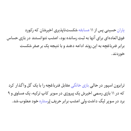
یاران
حسینی پس از ۱۱
مسابقه
شکست‌ناپذیری اخیرشان که رکورد
فوق‌العاده‌ای برای آنها به ثبت رسانده بود، امشب نتوانستند در بازی حساس
برابر فنرباغچه به این روند ادامه دهند و با نتیجه یک بر صفر شکست
خوردند.
ترابزون اسپور در حالی
بازی خانگی
مقابل فنرباغچه را با یک گل واگذار کرد
که در ۱۱ بازی رسمی اخیرش یک پیروزی در سوپر کاپ ترکیه، یک مساوی و ۹
برد در سوپر لیگ داشت ولی امشب برابر حریف پُر
ستاره
خود مغلوب شد.