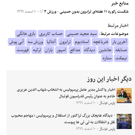
منابع خبر
شکست رکورد ۱۱ هفته‌ای ترابزون بدون حسینی
-
ورزش ۳
- ۱۰ اسفند ۱۳۹۹
اخبار مرتبط
موضوعات مرتبط:
سید مجید حسینی
حساب کاربری
بازی خانگی
آخرین بار
فنرباغچه
استادیوم
ترابزون
آنتالیا
ورزش سه
آبی پوش
مسابقه
جانشین
دیدگاه
مدافع
اسپور
یاران
ترکیه
فهرست
نیمکت
ستاره
دیگر اخبار این روز
اخبار واکنش مدیر عامل پرسپولیس به انتخاب شهاب الدین عزیزی
خادم به عنوان رئیس فدراسیون فوتبال
پارس فوتبال
- ۱۰ اسفند ۱۳۹۹
۰ دیدگاه هایجک بزرگ تراکتور از استقلال و پرسپولیس ؛ مهاجم محبوب
نقل و انتقالات به تی تی ها پیوست
پارس فوتبال
- ۱۰ اسفند ۱۳۹۹