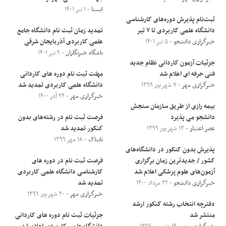
ایسنا
- ۱ تیر ۱۴۰۱
ثبت‌نام پذیرش دوره‌های کارشناسی
دانشگاه علمی کاربردی تا ۷ تیر
تمدید زمان ثبت نام دانشگاه جامع
خبرگزاری دانشجو
- ۵ تیر ۱۴۰۱
علمی کاربردی آذربایجان شرقی
باشگاه خبرنگاران
- ۹ تیر ۱۴۰۱
جزئیات آزمون کاردانی نظام جدید
فنی حرفه ای اعلام شد
مهلت ثبت نام دوره های کاردانی
خبرگزاری مهر
- ۷ شهریور ۱۳۹۹
دانشگاه علمی کاربردی تمدید شد
خبرگزاری مهر
- ۲۴ آذر ۱۴۰۰
بیمه رازی از طریق سازمان سنجش
دانشجو می پذیرد
فرصت ثبت نام در رشته‌های بدون
عصر اعتبار
- ۱۳ شهریور ۱۳۹۹
کنکور تمدید شد
تابناک
- ۱۸ مهر ۱۳۹۹
پذیرش بدون کنکور در دانشگاه‌های
کشور / جدیدترین زمان برگزاری
فرصت ثبت نام در دوره‌ های
آزمون‌های علوم پزشکی اعلام شد
کارشناسی دانشگاه علمی کاربردی
خبرگزاری دانشجو
- ۲۲ مرداد ۱۴۰۰
تمدید شد
خبرگزاری مهر
- ۲۰ شهریور ۱۳۹۹
دفترچه انتخاب رشته کنکور ارشد
منتشر شد
جزئیات ثبت نام دوره های کاردانی