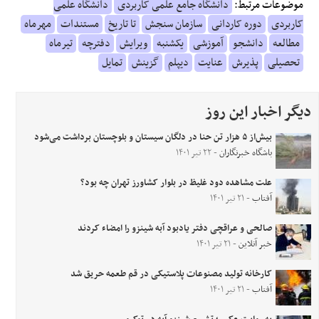
موضوعات مرتبط:
دانشگاه جامع علمی کاربردی
دانشگاه علمی
کاربردی
دوره کاردانی
سازمان سنجش
تا تاریخ
مستندات
مهرماه
مطالعه
دانشجو
آموزشی
یکشنبه
ویرایش
دفترچه
تیرماه
تحصیلی
پذیرش
عنایت
دیپلم
گزینش
تمایل
دیگر اخبار این روز
بیش‌از ۵ هزار تن حنا در دلگان سیستان و بلوچستان برداشت می‌شود
باشگاه خبرنگاران
- ۲۲ تیر ۱۴۰۱
علت مشاهده دود غلیظ در بلوار کشاورز تهران چه بود؟
آفتاب
- ۲۱ تیر ۱۴۰۱
صالحی و عراقچی دفتر یادبود آبه شینزو را امضاء کردند
خبر آنلاین
- ۲۱ تیر ۱۴۰۱
کارخانه تولید مصنوعات پلاستیکی در قم طعمه حریق شد
آفتاب
- ۲۱ تیر ۱۴۰۱