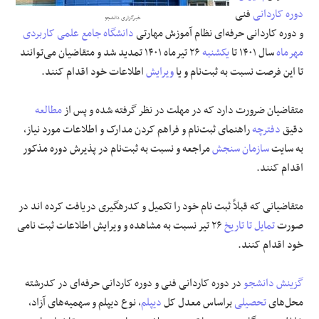
دوره کاردانی
فنی
خبرگزاری دانشجو
علوم و فن آوری
و دوره کاردانی حرفه‌ای نظام آموزش مهارتی
دانشگاه جامع علمی کاربردی
مهرماه
سال ۱۴۰۱ تا
یکشنبه
۲۶ تیرماه ۱۴۰۱ تمدید شد و متقاضیان می‌توانند
فرهنگی و هنری
تا این فرصت نسبت به ثبت‌نام و یا
ویرایش
اطلاعات خود اقدام کنند.
مقالات
متقاضیان ضرورت دارد که در مهلت در نظر گرفته شده و پس از
مطالعه
دقیق
دفترچه
راهنمای ثبت‌نام و فراهم کردن مدارک و اطلاعات مورد نیاز،
به سایت
سازمان سنجش
مراجعه و نسبت به ثبت‌نام در پذیرش دوره مذکور
اقدام کنند.
متقاضیانی که قبلاً ثبت نام خود را تکمیل و کدرهگیری دریافت کرده اند در
صورت
تمایل
تا تاریخ
۲۶ تیر نسبت به مشاهده و ویرایش اطلاعات ثبت نامی
خود اقدام کنند.
گزینش
دانشجو
در دوره کاردانی فنی و دوره کاردانی حرفه‌ای در کدرشته
محل‌های
تحصیلی
براساس معدل کل
دیپلم
، نوع دیپلم و سهمیه‌های آزاد،