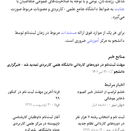
شاغل، رزمندگان، بومی و با توجه به صلاحیت‌های عمومی متقاضیان با
عنایت
به ضوابط دانشگاه جامع علمی -کاربردی و مصوبات مربوط صورت
می‌گیرد.
برای هر یک از موارد فوق ارائه
مستندات
مربوط در زمان ثبت‌نام توسط
دانشجو به مرکز
آموزشی
ضروری است.
منابع خبر
مهلت ثبت‌نام در دوره‌های کاردانی دانشگاه علمی کاربردی تمدید شد
-
خبرگزاری
دانشجو
- ۲۱ تیر ۱۴۰۱
اخبار مرتبط
خشم ترامپ از انتشار خبر کمبود
فردا آخرین مهلت ثبت نام در کنکور
ذخایر موشکی
۹۹
جهان نیوز
- ۰ دقیقه قبل
فردا
- ۳۰ اردیبهشت ۱۳۹۹
ثبت نام و انتخاب رشته ۷ هزار نفر
آغاز ثبت‌نام داوطلبان کارشناسی
در دوره‌های کاردانی نظام جدید
ناپیوسته در مرکز علمی کاربردی
خبرگزاری مهر
- ۱۴ خرداد ۱۳۹۹
جهاد دانشگاهی شهرکرد