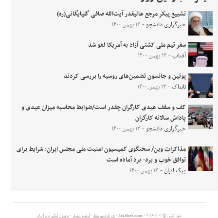
تشییع پیکر مرجع عالیقدر آیت‌الله صافی گلپایگانی(ره)
خبرگزاری دانشجو
- ۱۳ بهمن ۱۴۰۰
سفر تیم ملی کشتی آزاد به آمریکا لغو شد
آفتاب
- ۱۳ بهمن ۱۴۰۰
پوتین و جانسون تضمین‌های روسیه را بررسی کردند
تابناک
- ۱۳ بهمن ۱۴۰۰
کف و سقف عیدی کارگران چقدر است/ضوابط محاسبه میزان عیدی و
پاداش سالانه کارگران
خبرگزاری دانشجو
- ۱۳ بهمن ۱۴۰۰
مذاکرات وین/ سخنگوی کمیسیون امنیت ملی مجلس ایران: شرایط برای
توافق خوب و برد- برد آماده است
پیک ایران
- ۱۳ بهمن ۱۴۰۰
حق کپی © ۲۰۰۱-۲۰۲۶ - Sarkhat.com -
درباره سرخط
-
آرشیو اخبار
-
جدول لیگ برتر ایران