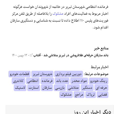
فرمانده انتظامی شهرستان تبریز در خاتمه از شهروندان خواست هرگونه
اخبار مربوط به فعالیت‌های افراد
مشکوک
را بلافاصله از طریق تلفن مرکز
فوریت‌های پلیس ۱۱۰ اطلاع داده تا نسبت به شناسایی و دستگیری سارقان
اقدام شود.
منابع خبر
باند سارقان حرفه‌ای طلافروشی در تبریز متلاشی شد
-
آفتاب
- ۱۳ بهمن ۱۴۰۰
اخبار مرتبط
موضوعات مرتبط:
دوربین فیلم برداری
شهرستان تبریز
قطعات خودرو
رینگ خودرو
مواد مخدر
عدد باند
فرمانده
انتظامی
کلانتری
حرفه ای
دستگیر
متلاشی
بازرسی
سارقان
استارت
لاستیک
قضایی
تریاک
مراجع
مشکوک
دیگر اخبار این روز