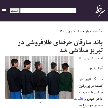
ایران
»
آرشیو اخبار
»
۱۴۰۰
»
بهمن ۱۴۰۰
باند سارقان حرفه‌ای طلافروشی در
سیاسی
تبریز متلاشی شد
اقتصاد
آفتاب
- ۱۳ بهمن ۱۴۰۰
آفتاب‌‌نیوز :
ورزشی
سرهنگ "الهوردیان"
جهان
گفت: در پی وقوع
چندین فقره سرقت
اجتماعی
داخل خودرو و
قطعات
آفتاب
خودرو
، موضوع به
حوادث