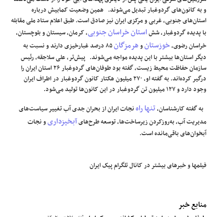
و به کانون‌های گردوغبار تبدیل می‌شوند. همین وضعیت کمابیش درباره
استان‌های جنوبی، غربی و مرکزی ایران نیز صادق است. طبق اعلام ستاد ملی مقابله
استان خراسان جنوبی
با پدیده گردوغبار، شش
، کرمان، سیستان و بلوچستان،
خوزستان
هرمزگان
خراسان رضوی،
و
۸۵ درصد غبارخیزی دارند و نسبت به
دیگر استان‌ها بیشتر با این پدیده مواجه می‌شوند. پیش‌تر، علی سلاجقه، رئیس
سازمان حفاظت محیط‌ زیست، گفته بود طوفان‌های گردوغبار ۲۶ استان ایران را
درگیر کرده‌اند. به گفته او، ۲۷۰ میلیون هکتار کانون گردوغبار در اطراف ایران
وجود دارد و ۱۲۷ میلیون تن گردوغبار در این کانون‌ها تولید می‌شود.
تنها راه
به گفته کارشناسان،
نجات ایران از بحران جدی آب تغییر سیاست‌های
آبخیزداری
مدیریت آب، به‌روزکردن زیرساخت‌ها، توسعه طرح‌های
و نجات
آبخوان‌های باقی‌مانده است.
فیلمها و خبرهای بیشتر در کانال
تلگرام پیک ایران
منابع خبر