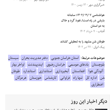
خبرگزاری مهر
- ۱۳ بهمن ۱۴۰۰
هواشناسی ۱۴۰۲/۰۳/۰۷؛ سامانه
بارشی در راه است/ نفوذ گرد و خاک
به دو استان
آفتاب
- ۷ خرداد ۱۴۰۲
طوفان شن مشهد را به تعطیلی کشاند
پیک ایران
- ۲۷ تیر ۱۴۰۲
موضوعات مرتبط:
استان خراسان جنوبی
دفتر مدیریت بحران
سیستان
بلوچستان
بادهای موسمی
خراسان رضوی
ایندیپندنت
اواخر بهار
آلودگی هوا
افغانستان
آبخیزداری
استانداری
استاندارد
طوفان
شن
اداره کل
تنها راه
فراوانی
کارشناس
خوزستان
هرمزگان
اضطراری
دیگر اخبار این روز