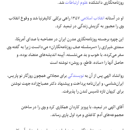
روزنامه‌نگاری دانشکده
علوم ارتباطات
‌شد.
او در آستانه
انقلاب اسلامی
۱۳۵۷ راهی برکلی کالیفرنیا شد و وقوع انقلاب
وی را مجبور به گزینش زندگی در تبعید کرد.
این چهره برجسته روزنامه‌نگاری مدرن ایران در مصاحبه با صدای آمریکا،
سعدی شیرازی را «سرسلسله صف روزنامه‌نگاران» می‌دانست زیرا به گفته وی
سفر می‌کرده، با خوب و بد می‌نشسته، آیینه اندیشه‌های متضاد بوده، و
حاصل آنها را «ساده، قاطع، و روشن» نوشته است
روانشاد الهی پس از آن به
نویسندگی
برای مجلاتی همچون روزگار نو پاریس،
ایران‌شناسی، و ایران‌نامه پرداخت و پیشنهاد دکتر مصباح‌زاده جهت نوشتن
برای کیهان تازه تاسیس لندن را پذیرفت.
آقای الهی در تبعید، با پرویز کاردان همکاری کرد و وی را در ساختن
مجموعه‌های آدم کاغذی و مرد اول یاری رساند.