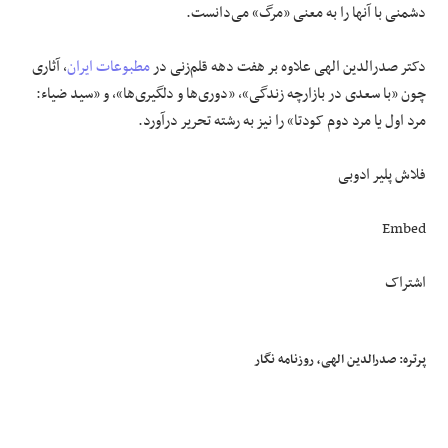
دشمنی با آنها را به معنی «مرگ» می‌دانست.
دکتر صدرالدین الهی علاوه بر هفت دهه قلم‌زنی در
مطبوعات ایران
، آثاری
چون «با سعدی در بازارچه زندگی»، «دوری‌ها و دلگیری‌ها»، و «سید ضیاء:
مرد اول یا مرد دوم کودتا» را نیز به رشته تحریر درآورد.
فلاش پلیر ادوبی
Embed
اشتراک
پرتره: صدرالدین الهی، روزنامه نگار