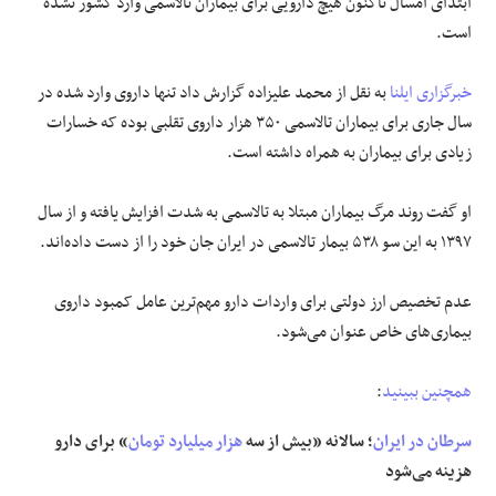
ابتدای امسال تاکنون هیچ دارویی برای بیماران تالاسمی وارد کشور نشده
است.
علوم و فن آوری
خبرگزاری ایلنا
به نقل از محمد علیزاده گزارش داد تنها داروی وارد شده در
فرهنگی و هنری
سال جاری برای بیماران تالاسمی ۳۵۰ هزار داروی تقلبی بوده که خسارات
زیادی برای بیماران به همراه داشته است.
مقالات
او گفت روند مرگ بیماران مبتلا به تالاسمی به شدت افزایش یافته و از سال
۱۳۹۷ به این سو ۵۳۸ بیمار تالاسمی در ایران جان خود را از دست داده‌اند.
عدم تخصیص ارز دولتی برای واردات دارو مهم‌ترین عامل کمبود داروی
بیماری‌های خاص عنوان می‌شود.
همچنین ببینید
:
سرطان در ایران
؛ سالانه «بیش از سه
هزار میلیارد تومان
» برای دارو
هزینه می‌شود