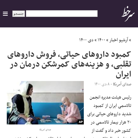
ایران
»
آرشیو اخبار
»
۱۴۰۰
»
دی ۱۴۰۰
کمبود داروهای حیاتی، فروش داروهای
سیاسی
تقلبی، و هزینه‌های کمرشکن درمان در
ایران
اقتصاد
صدای آمریکا
- ۸ دی ۱۴۰۰
ورزشی
رئیس هیئت‌ مدیره انجمن
جهان
تالاسمی ایران از کمبود
شدید داروهای حیاتی برای
اجتماعی
۲۰ هزار بیمار تالاسمی در
کشور خبر داد و گفت از
صدای آمریکا
حوادث