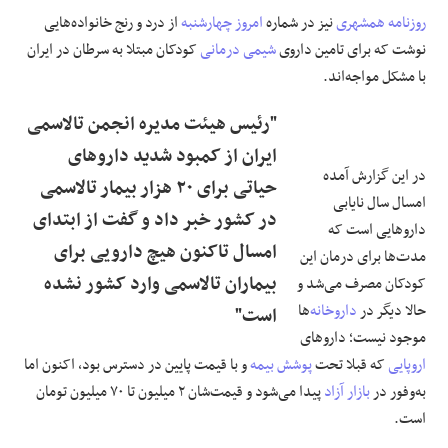
روزنامه همشهری
نیز در شماره
امروز چهارشنبه
از درد و رنج خانواده‌هایی
نوشت که برای تامین داروی
شیمی درمانی
کودکان مبتلا به سرطان‌ در ایران
با مشکل مواجه‌اند.
"رئیس هیئت‌ مدیره انجمن تالاسمی
ایران از کمبود شدید داروهای
در این گزارش آمده
حیاتی برای ۲۰ هزار بیمار تالاسمی
امسال سال نایابی
در کشور خبر داد و گفت از ابتدای
داروهایی است که
امسال تاکنون هیچ دارویی برای
مدت‌ها برای درمان این
بیماران تالاسمی وارد کشور نشده
کودکان مصرف می‌شد و
حالا دیگر در
داروخانه
‌ها
است"
موجود نیست؛ داروهای
اروپایی
که قبلا تحت
پوشش بیمه
و با قیمت پایین در دسترس بود، اکنون اما
به‌وفور در
بازار آزاد
پیدا می‌شود و قیمت‌شان ۲ میلیون تا ۷۰ میلیون تومان
است.