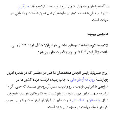
به گفته پدران و مادران اکنون داروهای ساخت ترکیه و هند
جایگزین
داروهای قبلی شده که کمترین عارضه آن قفل شدن عضلات و ناتوانی در
حرکت است.
همچنین ببینید:
«کمبود کم‌سابقه» داروهای داخلی در ایران؛ حذف ارز ۴۲۰۰ تومانی
باعث «افزایش ۴ تا ۷ برابری» قیمت دارو می‌شود
ایرج خسرونیا، رئیس انجمن متخصصان داخلی در مطلبی که در شماره امروز
چهارشنبه‌
روزنامه آرمان ملی
به چاپ رسیده نوشت مردم کشور ما در
شرایطی با افزایش قیمت دارو و نایاب شدن آن روبه‌رو هستند که حتی اگر ۱۰
برابر به قیمت دارو افزوده شود، باز هم نسبت به کشورهای همسایه همچون
عراق،
پاکستان
و
افغانستان
قیمت دارو در ایران ارزان‌تر است و همین موجب
افزایش فساد و رانت در حوزه دارو شده است.