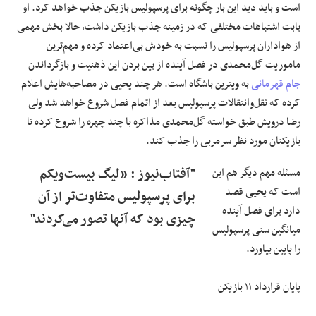
است و باید دید این بار چگونه برای پرسپولیس بازیکن جذب خواهد کرد. او
بابت اشتباهات مختلفی که در زمینه جذب بازیکن داشت، حالا بخش مهمی
علوم و فن آوری
از هواداران پرسپولیس را نسبت به خودش بی‌اعتماد کرده و مهم‌ترین
ماموریت گل‌محمدی در فصل آینده از بین‌ بردن این ذهنیت و بازگرداندن
فرهنگی و هنری
جام قهرمانی
به ویترین باشگاه است. هر چند یحیی در مصاحبه‌هایش اعلام
کرده که نقل‌وانتقالات پرسپولیس بعد از اتمام فصل شروع خواهد شد ولی
مقالات
رضا درویش طبق خواسته گل‌محمدی مذاکره با چند چهره را شروع کرده تا
بازیکنان مورد نظر سرمربی را جذب کند.
مسئله مهم دیگر هم این
"آفتاب‌‌نیوز : «لیگ بیست‌ویکم
است که یحیی قصد
برای پرسپولیس متفاوت‌تر از آن
دارد برای فصل آینده
چیزی بود که آنها تصور می‌کردند"
میانگین سنی پرسپولیس
را پایین بیاورد.
پایان قرارداد ۱۱ بازیکن