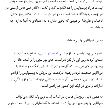
کرده‌اند. این در حالی است که محمد محمدی دو ‌روز پیش در مصاحبه‌ای
لیست مازاد پرسپولیس را هم تکذیب کرد و گفت: «کادر فنی هنوز لیستی در
این زمینه به باشگاه نداده است.» در این شرایط باید دید تکلیف بازیکنان
تاجیک و علیرضا ابراهیمی که یحیی نشان داده اعتقادی به آنها ندارد، چه
خواهد شد.
یحیی، نوراللهی را می‌خواهد
کادر فنی پرسپولیس بعد از جدایی
احمد نوراللهی
، اقدام به جذب رضا
اسدی کردند ولی این بازیکن نتوانست جای نوراللهی را پر کند. حالا از
پرسپولیس خبر می‌رسد که گل‌محمدی از مدیران باشگاه خواسته تا با
نوراللهی صحبت کرده و زمینه بازگشت این بازیکن به پرسپولیس را فراهم
کنند. نوراللهی یک فصل دیگر با شباب‌الاهلی قرارداد دارد و از زندگی در
امارات و بازی در لیگ این کشور هم راضی است.
به همین دلیل اولویتش ماندن در شباب است ولی یک اتفاق می‌تواند
نوراللهی را به پرسپولیس برگرداند؛ اینکه باشگاه اماراتی برای ادامه همکاری