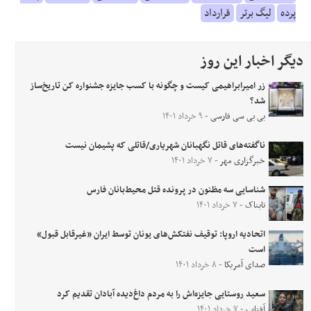
پرده
لیگ برتر
قرارداد
دیگر اخبار این روز
زر امیرابراهیمی کیست و چگونه با کسب جایزه جشنواره کن تاریخ‌ساز
شد؟
بی بی سی فارسی
- ۹ خرداد ۱۴۰۱
ناگفته‌های قاتل نگهبانان شهریاری/قاتلی که پشیمان نیست
خبرگزاری مهر
- ۷ خرداد ۱۴۰۱
شناسایی سه مظنون در پرونده قتل محیط‌بانان فارس
تابناک
- ۷ خرداد ۱۴۰۱
اتحادیه اروپا: توقیف نفتکش‌های یونان توسط ایران «غیرقابل قبول»
است
صدای آمریکا
- ۸ خرداد ۱۴۰۱
سعید روستایی جایزه‌اش را به مردم داغ‌دیده آبادان تقدیم کرد
آفتاب
- ۷ خرداد ۱۴۰۱