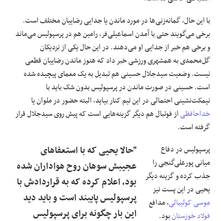
با این حال، گمانه‌زنی‌ها در مورد ماندن یا جدایی رضاییان مختلف است.
برخی می‌گویند حتی با آمدن اسماعیلی‌فر، رامین هم در پرسپولیس می‌ماند
و برخی هم خبر از جدایی او می‌دهند. در این حال یکی از نزدیکان
گل‌محمدی به همشهری ورزشی خبر داد که هنوز ماندن رضاییان قطعی
نیست. وضعیت سیدجلال حسینی هم تبدیل به یک معمای پیچیده شده
است. حسینی در صورت ماندن در پرسپولیس بدون‌ شک باید با
نیمکت‌نشینی احتمالی در این تیم کنار بیاید، البته حضور در ملوان یا
خداحافظی
از فوتبال هم دیگر گزینه‌هایی است که پیش روی سیدجلال قرار
گرفته است.
پرسپولیس در دفاع
"حالا یحیی که با استعفاهای
میانی پورعلی‌گنجی را
عجیبش سوهان روح هواداران شده
جذب کرده و گزینه دیگر
بود، اعلام کرده که به قراردادش با
یحیی در این پست نیز
پرسپولیس پایبند است و باید دید
موسی کولیبالی
، مدافع
این بار چگونه برای پرسپولیس
فولاد خوزستان
بود.