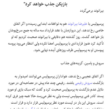
بازیکن جذب خواهد کرد"
بیرانوند برمی‌گردد
پرسپولیس با
علیرضا بیرانوند
هم به توافقات ابتدایی رسیده و اگر اتفاق
خاصی رخ ندهد، این دروازه‌بان با عقد قرارداد سه ساله به جمع سرخ‌پوشان
باز خواهد گشت. روز گذشته هم دقایقی با بیرانوند صحبت کردیم که او
تأکید کرد هنوز قراردادی با پرسپولیس امضا نکرده ولی انتظار می‌رود پروسه
پیوستن او به پرسپولیس ظرف روزهای آینده نهایی شود.
سروش و یاسین، گزینه‌های جذاب
اگر اتفاق عجیبی رخ ندهد، هواداران پرسپولیس می‌توانند امیدوار به
بازگشت
سروش رفیعی
باشند. رفیعی چند ماه پیش در مصاحبه‌ای در مورد
دلایل عدم‌ بازگشت به پرسپولیس صحبت کرد و گفت که سبک بازی او مورد
پسند کادر فنی پرسپولیس نیست ولی به‌ نظر می‌رسد حالا همه‌ چیز فرق کرده
است. سروش این‌ بار در لیست مورد نظر پرسپولیس قرار دارد و قرار است