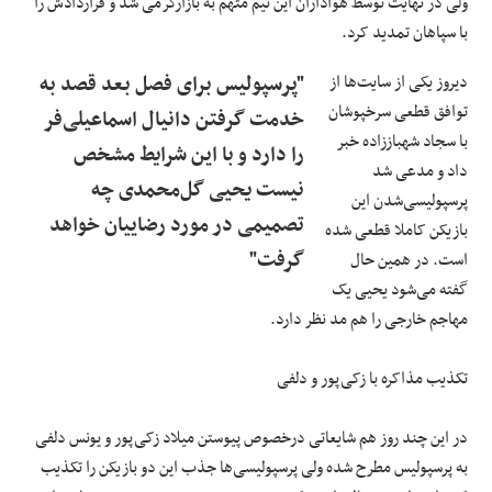
ولی در نهایت توسط هواداران این تیم متهم به بازارگرمی شد و قراردادش را
با سپاهان تمدید کرد.
دیروز یکی از سایت‌ها از
"پرسپولیس برای فصل بعد قصد به
توافق قطعی سرخپوشان
خدمت گرفتن دانیال اسماعیلی‌فر
با سجاد شهباززاده خبر
را دارد و با این شرایط مشخص
داد و مدعی شد
نیست یحیی گل‌محمدی چه
پرسپولیسی‌شدن این
تصمیمی در مورد رضاییان خواهد
بازیکن کاملا قطعی شده
گرفت"
است. در همین حال
گفته می‌شود یحیی یک
مهاجم خارجی را هم مد نظر دارد.
تکذیب مذاکره با زکی‌پور و دلفی
در این چند روز هم شایعاتی درخصوص پیوستن میلاد زکی‌پور و یونس دلفی
به پرسپولیس مطرح شده ولی پرسپولیسی‌ها جذب این دو بازیکن را تکذیب