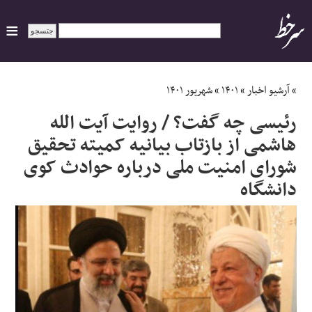
ایران
»
آرشیو اخبار
»
۱۴۰۱
»
شهریور ۱۴۰۱
رئیسی چه گفت؟ / روایت آیت الله
سیاسی
هاشمی از بازتاب بیانیه کمیته تحقیق
شورای امنیت ملی درباره حوادث کوی
اقتصاد
دانشگاه
ورزشی
جهان
اجتماعی
حوادث