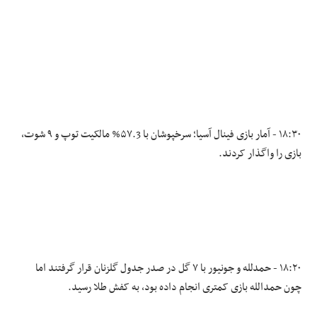
۱۸:۳۰ - آمار بازی فینال آسیا؛ سرخپوشان با ۵۷.3% مالکیت توپ و ۹ شوت،
بازی را واگذار کردند.
۱۸:۲۰ - حمدلله و جونیور با ۷ گل در صدر جدول گلزنان قرار گرفتند اما
چون حمدالله بازی کمتری انجام داده بود، به کفش طلا رسید.