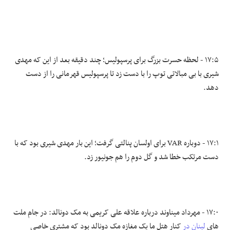
۱۷:۵ - لحظه حسرت بزرگ برای پرسپولیس؛ چند دقیقه بعد از این که مهدی
شیری با بی مبالاتی توپ را با دست زد تا پرسپولیس قهرمانی را از دست
دهد.
۱۷:۱ - دوباره VAR برای اولسان پنالتی گرفت؛ این بار مهدی شیری بود که با
دست مرتکب خطا شد و گل دوم را هم جونیور زد.
۱۷:۰ - مهرداد میناوند درباره علاقه علی کریمی به مک دونالد: در جام ملت
های
لبنان در
کنار هتل ما یک مغازه مک دونالد بود که مشتری خاصی