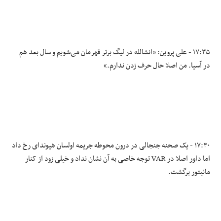
۱۷:۳۵ - علی پروین: «انشالله در لیگ برتر قهرمان می‌شویم و سال بعد هم
در آسیا. من اصلا حال حرف زدن ندارم.»
۱۷:۳۰ - یک صحنه جنجالی در درون محوطه جریمه اولسان هیوندای رخ داد
اما داور اصلا در VAR توجه خاصی به آن نشان نداد و خیلی زود از کنار
مانیتور برگشت.