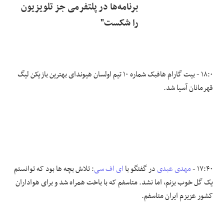
برنامه‌ها در پلتفرمی جز تلویزیون
را شکست"
۱۸:۰ - بیت گارام هافبک شماره ۱۰ تیم اولسان هیوندای بهترین بازیکن لیگ
قهرمانان آسیا شد.
۱۷:۴۰ -
مهدی عبدی
در گفتگو با
ای اف سی
: تلاش بچه ها بود که توانستم
یک گل خوب بزنم، اما نشد. متاسفم که با باخت همراه شد و برای هواداران
کشور عزیزم ایران متاسفم.