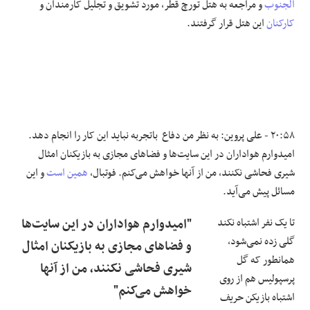
الجنوب
و مراجعه به هتل تورچ قطر، مورد تشویق و تجلیل کارمندان و
کارکنان
این هتل قرار گرفتند.
۲۰:۵۸ - علی پروین: به نظر من دفاع باتجربه نباید این کار را انجام دهد.
امیدوارم هواداران در این سایت‌ها و فضاهای مجازی به بازیکنان امثال
شیری فحاشی نکنند، من از آنها خواهش می‌کنم. فوتبال،
همین است
و این
مسائل پیش می‌آید.
تا یک نفر اشتباه نکند
"امیدوارم هواداران در این سایت‌ها
گلی زده نمی‌شود،
و فضاهای مجازی به بازیکنان امثال
همانطور که گل
شیری فحاشی نکنند، من از آنها
پرسپولیس هم از روی
خواهش می‌کنم"
اشتباه بازیکن حریف