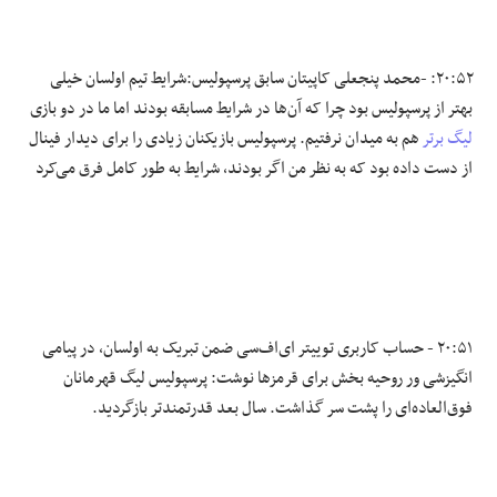
۲۰:۵۲: -محمد پنجعلی کاپیتان سابق پرسپولیس:شرایط تیم اولسان خیلی
بهتر از پرسپولیس بود چرا که آن‌ها در شرایط مسابقه بودند اما ما در دو بازی
لیگ برتر
هم به میدان نرفتیم. پرسپولیس بازیکنان زیادی را برای دیدار فینال
از دست داده بود که به نظر من اگر بودند، شرایط به طور کامل فرق می‌کرد
۲۰:۵۱ - حساب کاربری توییتر ای‌اف‌سی ضمن تبریک به اولسان، در پیامی
انگیزشی ور روحیه بخش برای قرمزها نوشت: پرسپولیس لیگ قهرمانان
فوق‌العاده‌ای را پشت سر گذاشت. سال بعد قدرتمندتر بازگردید.