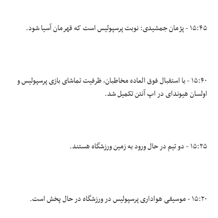
۱۵:۴۵ - پژمان جمشیدی: نوبت پرسپولیس است که قهرمان آسیا شود.
۱۵:۴۰ - با استقبال فوق العاده مخاطبان، ظرفیت تماشای بازی پرسپولیس و
اولسان هیوندای در اپ آنتن تکمیل شد.
۱۵:۲۵ - دو تیم در حال ورود به زمین ورزشگاه هستند.
۱۵:۲۰ - موسیقی هواداری پرسپولیس در ورزشگاه در حال پخش است.