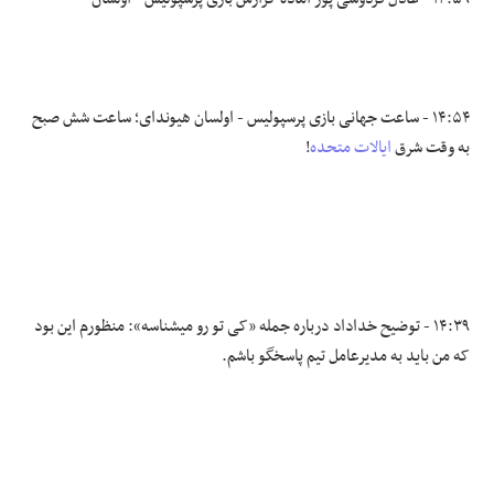
۱۴:۵۴ - ساعت جهانی بازی پرسپولیس - اولسان هیوندای؛ ساعت شش صبح
به وقت شرق
ایالات متحده
!
۱۴:۳۹ - توضیح خداداد درباره جمله «کی تو رو میشناسه»: منظورم این بود
که من باید به مدیرعامل تیم پاسخگو باشم.