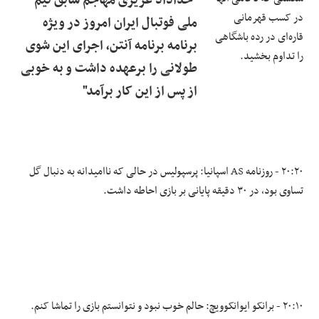
"خداداد عزیزی مهاجم سابق تیم
در کسب قهرمانی
ملی فوتبال ایران امروز در ویژه
قاره‌ای در رده باشگاهی
برنامه برنامه آنتن، اجرای این شوی
را تداوم بخشید.
طولانی را برعهده داشت و به خوبی
از پس از این کار برآمد"
۲۰:۲۰ - روزنامه AS اسپانیا: پرسپولیس در حالی که ناامیدانه به دنبال گل
تساوی بود، در ۳۰ دقیقه پایانی بر بازی احاطه داشت.
۲۰:۱۰ - برانکو ایوانکوویچ: حالم خوب نبود و نتوانستم بازی را تماشا کنم.