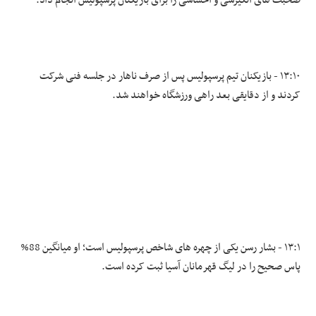
صحبت های انگیزشی و احساسی را برای بازیکنان پرسپولیس انجام داد.
۱۳:۱۰ - بازیکنان تیم پرسپولیس پس از صرف ناهار در جلسه فنی شرکت
کردند و از دقایقی بعد راهی ورزشگاه خواهند شد.
۱۳:۱ - بشار رسن یکی از چهره های شاخص پرسپولیس است؛ او میانگین 88%
پاس صحیح را در لیگ قهرمانان آسیا ثبت کرده است.