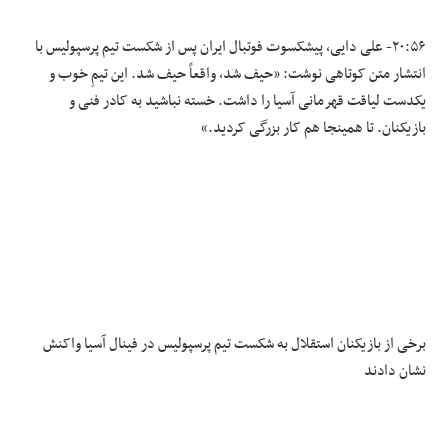
۲۰:۵۶- علی دایی، پیشکسوت فوتبال ایران پس از شکست تیم پرسپولیس با
انتشار متن کوتاهی نوشت: «حیف شد، واقعاً حیف شد. این تیمِ خوب و
یکدست لیاقت قهرمانی آسیا را داشت. خسته نباشید به کادر فنی و
بازیکنان. تا همینجا هم کار بزرگی کردید.»
برخی از بازیکنان استقلال به شکست تیم پرسپولیس در فینال آسیا واکنش
نشان دادند