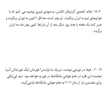
۱۹:۳۰- خالد الحدی گزارشگر الکاس: به مهدی شیری توصیه می کنم که با
هواپیمای تیم به ایران برنگردد. او بهتر است حداقل اکنون به تهران برنگردد و
صبر کند یک هفته یا چند روز دیگر بعد از آن شرایط کمی بهتر شد به ایران
برگردد.
۱۹: ۲۰ - فیفا در توییتی نوشت: تبریک به اولسان! قهرمان لیگ قهرمانان آسیا
نماینده این قاره در جام جهانی باشگاه‌ها در فوریه خواهد بود. تیم کِی‌لیگی
برای نخستین بار از سال ۲۰۱۲ به جام جهانی باشگاه‌ها بازمی‌گردد.