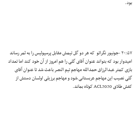
بود.
۲۰:۵۷ -جونیور نگرائو که هر دو گل تیمش مقابل پرسپولیس را به ثمر رساند
امیدوار بود که بتواند عنوان آقای گلی را هم امروز از آن خود کند اما تعداد
بازی کمتر عبدالرزاق حمدالله مهاجم تیم النصر باعث شد تا عنوان آقای
گلی نصیب این مهاجم عربستانی شود و مهاجم برزیلی اولسان دستش از
کفش طلای ACL2020 کوتاه بماند.