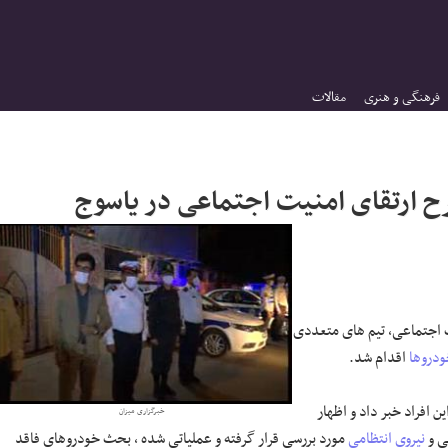
فرهنگی و هنری
مقالات
اجتماعی، تیم های متعددی
دروها
اقدام شد.
ن افراد خبر داد و اظهار
خبرگزاری میزان
ی و
نیروی انتظامی
مورد بررسی قرار گرفته و عملیاتی شده ، بحث خودروهای فاقد