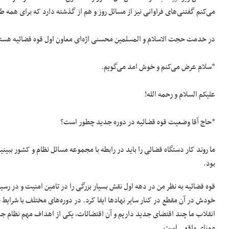
می‌کنم گفتنی‌های فراوانی نیز از مسائل روز و هم از گذشته دارد که برای هم
در خدمت حجت الاسلام و المسلمین محسنی اژه‌ای معاون اول قوه قضائیه هستیم
*سلام عرض می‌کنم و خوش امد می‌گویم.
علیکم السلام و رحمه الله!
*حاج آقا وضعیت قوه قضائیه در دوره جدید چطور است؟
ما روند کار دستگاه قضائی را باید در رابطه با مجموعه مسائل نظام و کشور ببی
بود.
قوه قضائیه به نظر من در دهه اول نقش بسیار بزرگی را در تامین امنیت و در 
خودش در آن مقطع در کنار سایر نهاد‌ها ایفا کرد. در دوره‌های مختلف با شرایط
انقلاب ما چند اقتضای جدید داریم و آن اقتضائات، یکی از اهداف مهم نظام 
معنای واقعی است.