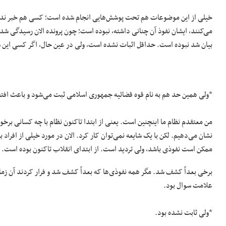
خیلی از این موضوعات هم تحت پوشش‌هایی انجام شده است؛ کسی هم خبر نداشت
می‌کنند، ایشان نفوذ آن چنانی داشته، نبوده است؛ چون پرونده الان رسیدگی ش
بیان شد نبوده است. حداقل اثبات نشده است، ولی در عین حال، اگر کسی این سو
*ولی همین حد هم به نام قوه قضائیه جمهوری اسلامی ثبت می‌شود و باعث افتخا
من معتقدم نظام ما اینچنین است. یعنی از ابتدا تاکنون نظام با چه کسانی بر
نشان می‌دهیم. لکن با یک شایعه نمی‌توان کار کرد. الان در مورد خیلی از افراد 
ممکن است نفوذی باشد، ولی تردید است. از ابتدای انقلاب تاکنون بوده است.
برخی بعداً کشف شد. مگر همه نفوذی‌ها که بعداً کشف شد و فرار کردند آن زم
علامت سوال بود.
*ولی ثابت نشده بود.