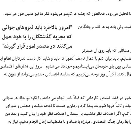
 ما تحلیل می‌رود. همانطور که چشم ما کم‌سو می‌شود فکر ما نیز همین طور می‌شود.
ود، ولی باید به هر تقدیر جایگزین
"امروز بالاخره باید نیرو‌های جوانی
که تجربه گذشتگان را با خود حمل
می‌کنند در مصدر امور قرار گیرند"
ز مسائلی که باید روی آن متمرکز
یم، مسائل اقتصادی و مبارزه با مفاسد اقتصادی است؛ الان ما در آستانه ۱۴۰۰ هستیم. باید بیان کنم با کمال تاسف آنطور که باید و شاید کل دست‌اندرکاران نظام ا
قتصادی روی پای خودمان می‌ایستادیم و خودکفا می‌شدیم، امروز این فشار‌های اقتصادی
ال کند. اگر آن روز توجه می‌کردیم که مفاسد اقتصادی چقدر می‌تواند از درون به
ر در فشار است و کار‌هایی که قبلاً باید انجام می‌دادیم را نکردیم، حالا هر میزانی
وند و ثانیاً هرجا ضرورت پیدا کرد و زمان‌بر هست تا لایحه دولت و مجلس و شورای
 کنم، اگر اختلاف نظر داشتید با استدلال اختلاف نظر خود را بیان کنید و بعد من
ط زمان جنگ اقتصادی، مبارزه با فساد و با مقتضیات زمان انجام دهیم، نیاز به