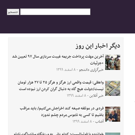
دیگر اخبار این روز
آخرین مهلت پرداخت جریمه غیبت سربازی سال ۹۷ تعیین شد
+جزئیات
خبرگزاری دانشجو
- ۸ اسفند ۱۳۹۹
واعظی: قیمت واقعی ارز هرگز و هرگز ۲۵ تا ۲۷ هزار تومان
نیست/دولت هیچ گاه به دنبال گران کردن ارز نبوده است
خبر آنلاین
- ۸ اسفند ۱۳۹۹
فردی در موتلفه صیغه کند اخراجش می‌کنیم/ باید مراقب
باشیم تا کسی به ناموس مردم چشم ندوزد
آفتاب
- ۸ اسفند ۱۳۹۹
خواننده یا فوتبالیست؛ کدام بانی به ورزشگاه سانتیاگوبرنابئو