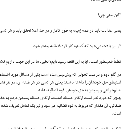
*این یعنی چی؟
یعنی عدالت باید در همه زمینه به طور کامل و در حد اعلا تحقق یابد و هر کسی ک
*و این باعث می‌شود که گستره کار قوه قضائیه بیشتر شود.
قطعاً همینطور است. آیا به این نقطه رسیده‌ایم؟ نخیر. ما در این جهت داریم تلا
در گام دوم و در سند تحولی که پیش‌بینی شده است یکی از مسائل مورد اهتمام ا
استیفای حق خودشان را داشته باشند؛ یعنی هر کسی در هر طبقه ای، در هر قشر
تظلم‌خواهی و رسیدن به حق خودش، قوه قضائیه بداند.
چیزی که مورد نظر است ارتقای مسئله امنیت، ارتقای مسئله رسیدن مردم به حقو
طبقاتی، آن مقدار که مربوط به قوه قضائیه می‌شود و نیز یک تعامل تعریف شده بد
است.