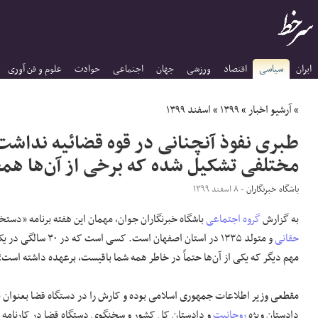
ایران
سیاسی
اقتصاد
ورزشی
جهان
اجتماعی
حوادث
علوم و فن آوری
»
آرشیو اخبار
»
۱۳۹۹
»
اسفند ۱۳۹۹
مختلفی تشکیل شده که برخی از آن‌ها ه
باشگاه خبرنگاران
- ۸ اسفند ۱۳۹۹
به گزارش
گروه اجتماعی
باشگاه خبرنگاران جوان، مهمان این هفته برنامه «دست
حقانی
و متولد ۱۳۳۵ در است
مهم دیگر که یکی از آن‌ها حتماً در خاطر همه شما باقیست، برعهده داشته اس
مقطعی وزیر اطلاعات جمهوری اسلامی بوده و کارش را در دستگاه قضا بعنوان 
دادستان ویژه
روحانیت
و دادستان کل کشور و سخنگوی دستگاه قضا در کارنامه اوس