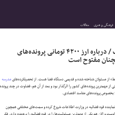
فرهنگی و هنری
مقالات
طبری نفوذ آنچنانی در قوه قضائیه نداشت / درباره ارز ۴۲۰۰ تومانی پرونده‌های
مچنان مفتوح است
خط» از مسئولان شناخته شده و قدیمی دستگاه قضا هست. از تحصیلکرده‌های
مدرسه
ان اصفهان است. کسی است که در ۳۰ سالگی در یکی از مهمترین پرونده‌های کشور را اثرگذار بود و بعد از آن هم، قضاوت در چند پرونده
ت؛ بخصوص پرونده‌های مفاسد اقتصادی.
نماینده قوه قضائیه در وزارت اطلاعات شروع کرده و سمت‌های مختلفی همچون
ت و الان هم یکی از مهم‌ترین مسئولیت‌ها را در قوه قضائیه را برعهده دارد. فکر