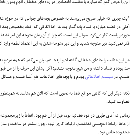
این را عرض کنم که مبارزه با مفاسد اقتصادی در رده‌های مختلف آنهم بدون خط
*یک چیزی که خیلی صریح می‌پرسند به خصوص بچه‌های جوانی که در حوزه عدال
آملی در قضیه مبارزه با فساد پایه‌گذار بودند، اما اتفاقی که افتاد بخصوص بعد ا
حوزه ریاست کار می‌کرد. سوال این است که چرا از آن زمان متوجه این امر نشدند
فکر نمی‌کنید دیر متوجه شدید و این دیر متوجه شدن به این اعتماد لطمه وارد کر
من این مطلب را جا‌های مختلف گفته ام و اینجا هم بیان می‌کنم که همه مردم بد
هستم، در
سیستم اطلاعاتی
بودم و با بچه‌های اطلاعات هم آشنا هستم و مسائل
نکته دیگر این که گاهی مواقع فضا به نحوی است که الان هم متاسفانه همینطور
قضاوت کنید.
زمانی که آقای طبری در قوه قضائیه بود، قبل از آن هم بود، اتفاقاً با زیرمجموع
از ما‌ها ارتباط اینچنینی نداشتیم. ارتباط کاری نبود، چون بیشتر در ساخت و ساز 
محدوده خاص بود.