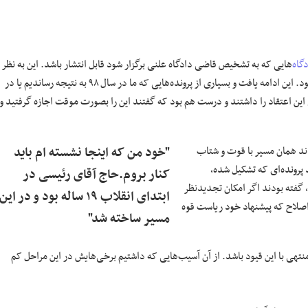
گاه
‌هایی که به تشخیص قاضی دادگاه علنی برگزار شود قابل انتشار باشد. این به نظر
من، بسیار می‌تواند بازدارندگی داشته باشد. دیگر اینکه سرعتی بدان بخشیده شود. این ادامه یافت و بسیاری از پرونده‌هایی که ما در سال ۹۸ به نتیجه رساندیم یا در
۹۷ بود. در این مقطع زمانی، برخی این اعتقاد را داشتند و درست هم بود که گفتند این را بصورت موقت اجازه گرفتید و
دند همان مسیر با قوت و شتاب
"خود من که اینجا نشسته ام باید
 پرونده‌ای که تشکیل شده،
کنار بروم.حاج آقای رئیسی در
 گفته بودند اگر امکان تجدیدنظر
ابتدای انقلاب ۱۹ ساله بود و در این
اصلاح که پیشنهاد خود ریاست قوه
مسیر ساخته شد"
تهی با این قیود باشد. از آن آسیب‌هایی که داشتیم برخی‌هایش در این مراحل کم