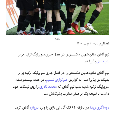
علوم و فن آوری
فرهنگی و هنری
مقالات
ورزش ۳
فوتبالی‌ترین
- ۳۰ بهمن ۱۴۰۰
تیم آلتای شانزدهمین شکستش را در فصل جاری سوپرلیگ ترکیه برابر
بشیکتاش
پذیرا شد.
تیم آلتای شانزدهمین شکستش را در فصل جاری سوپرلیگ ترکیه برابر
بشیکتاش پذیرا شد. به گزارش
خبرگزاری تسنیم
، در هفته بیست‌وششم
سوپرلیگ ترکیه شنبه شب تیم آلتای که
محمد نادری
را روی نیمکت خود
داشت با نتیجه یک بر صفر مغلوب بشیکتاش شد.
دوماگوی ویدا
در دقیقه ۶۴ تک گل این بازی را وارد
دروازه
آلتای کرد.