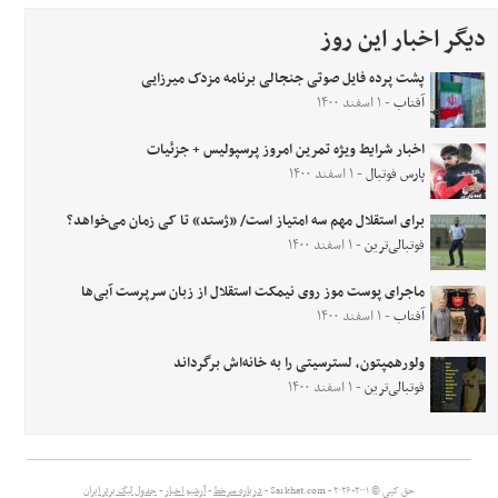
دیگر اخبار این روز
پشت پرده فایل صوتی جنجالی برنامه مزدک میرزایی
آفتاب
- ۱ اسفند ۱۴۰۰
اخبار شرایط ویژه تمرین امروز پرسپولیس + جزئیات
پارس فوتبال
- ۱ اسفند ۱۴۰۰
برای استقلال مهم سه امتیاز است/ «ژستد» تا کی زمان می‌خواهد؟
فوتبالی‌ترین
- ۱ اسفند ۱۴۰۰
ماجرای پوست موز روی نیمکت استقلال از زبان سرپرست آبی‌ها
آفتاب
- ۱ اسفند ۱۴۰۰
ولورهمپتون، لسترسیتی را به خانه‌اش برگرداند
فوتبالی‌ترین
- ۱ اسفند ۱۴۰۰
حق کپی © ۲۰۰۱-۲۰۲۶ - Sarkhat.com -
درباره سرخط
-
آرشیو اخبار
-
جدول لیگ برتر ایران