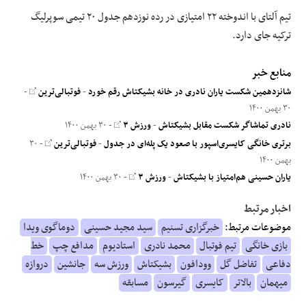
تیم آلتای با اندوخته ۲۲ امتیازی در رده نوزدهم جدول ۲۰ تیمی سوپرلیگ
ترکیه جای دارد.
منابع خبر
شانزدهمین شکست یاران نادری در خانه بشیکتاش رقم خورد
-
فوتبالی‌ترین
-
۳۰ بهمن ۱۴۰۰
نادری تماشاگر شکست مقابل بشیکتاش
-
ورزش ۳
- ۳۰ بهمن ۱۴۰۰
برتری خانگی کایسری‌اسپور با صعود یک پله‌‌ای در جدول
-
فوتبالی‌ترین
- ۳۰
بهمن ۱۴۰۰
یاران حسینی هم‌امتیاز با بشیکتاش
-
ورزش ۳
- ۳۰ بهمن ۱۴۰۰
اخبار مرتبط
موضوعات مرتبط:
خبرگزاری تسنیم
سید مجید حسینی
دوماگوی ویدا
بازی خانگی
تیم فوتبال
محمد نادری
استادیوم
مدافع چپ
خط
دفاعی
تفاضل گل
وودافون
بشیکتاش
ورزش سه
جانشین
دروازه
میهمان
بالاتر
کایسری
گیرسون
مسابقه