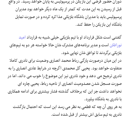
دوران حضور قرضی این بازیکن در پرسپولیس به پایان خواهد رسید. در واقع
قبل از رسیدن به این مدت که کمتر از یک ماه دیگر خواهد بود مدیران
پرسپولیس باید با مدیران باشگاه بلژیکی مذاکره کرده و در صورت تمایل
باشگاه این بازیکن را حفظ کند.
گفتنی است شکل قرارداد او با تیم بلژیکی خیلی شبیه به قرارداد
امید
نورافکن
است و مدیر برنامه‌های مشترک شان حالا خواسته هر دو به تیم‌های
بلژیکی برگردند تا توافق شان نهایی شود.
در این میان درصورت پارگی رباط محمد انصاری وضعیت برای نادری کاملا
متفاوت خواهد بود. یحیی گل محمدی اگرچه در شرایط عادی انصاری را به
نادری ترجیح می دهد و خود نادری نیز این موضوع را خوب می داند، اما در
صورت مسجل شدن مصدومیت انصاری از ناحیه رباط، یحیی چاره ای
نخواهد داشت جز این که برخلاف گذشته فشار بیشتری برای ادامه همکاری
با نادری به باشگاه بیاورد.
به هر روی آن چه که قطعی به نظر می رسد این است که احتمال بازگشت
نادری به تیم سابق اش بیشتر از قبل شده است.