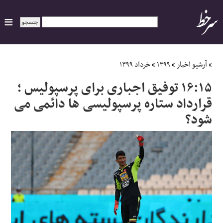
ایران
»
آرشیو اخبار
»
۱۳۹۹
»
خرداد ۱۳۹۹
۱۶:۱۵ توفیق اجباری برای پرسپولیس ؛
سیاسی
قرارداد ستاره پرسپولیسی ها دائمی می
شود؟
اقتصاد
ورزشی
جهان
اجتماعی
حوادث