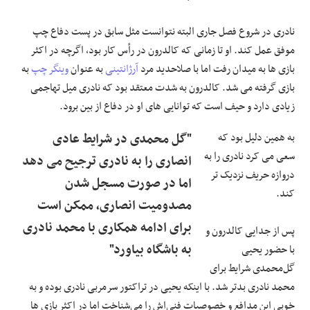
نادری در شروع فصل جاری البته نتوانست مثل سابق در پست دفاع چپ
موفق عمل کند. او تا زمانی که کالدرون در رأس کار بود، اگرچه در اکثر
بازی ها به میدان رفت اما با صلاحدید مرد
آرژانتینی
به عنوان
وینگر چپ
به
بازی گرفته می شد. کالدرون به شدت معتقد بود که نادری میل تهاجمی
زیادی دارد و حیف است که توانایی های او در دفاع از بین برود.
به همین دلیل بود که
"گل محمدی در شرایط عادی
سعی می کرد نادری را به
انصاری را به نادری ترجیح می دهد
دروازه حریف نزدیک تر
اما در صورت مسجل شدن
کند.
مصدومیت انصاری، ممکن است
برای ادامه همکاری با محمد نادری
پس از جدایی کالدرون و
به باشگاه بیاورد"
با حضور یحیی
گل‌محمدی شرایط برای
محمد نادری بدتر شد. با اینکه یحیی در تراکتور سرمربی نادری بوده و به
خوبی این مدافع و خصوصیات فنی‌اش را می‌شناخت اما در اکثر بازی ها