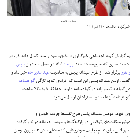
علوم و فن آوری
خبرگزاری دانشجو
خبرگزاری دانشجو
- ۲۱ تیر ۱۴۰۱
فرهنگی و هنری
مقالات
به گزارش گروه اجتماعی خبرگزاری دانشجو، سردار سید کمال هادیانفر، در
نشست خبری که صبح سه شنبه ۲۱
تیر ماه
۱۴۰۱ در محل ساختمان
پلیس
راهور
برگزار شد، از طرح عیدانه پلیس به مناسبت
عید غدیر خم
خبر داد و
گفت: اولین عیدانه پلیس این است که افرادی که به تازگی
گواهینامه
می‌گیرند یا تغییر پایه در گواهینامه دارند، حداکثر ظرف ۷۲ ساعت
گواهینامه آن‌ها به درب منزلشان ارسال می‌شود.
وی افزود: دومین عیدانه پلیس طرح تقسیط جریمه خودرو و
موتورسیکلت‌های توقیفی در پارکینگ‌ها و سومین عیدانه در نظر گرفتن
تسهیلاتی برای عدم توقیف خودرو‌هایی که خلافی بالای ۳ میلیون تومان