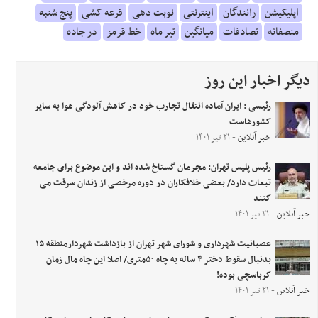
اپلیکیشن
رانندگان
اینترنتی
نوبت دهی
قرعه کشی
پنج شنبه
منصفانه
تصادفات
میانگین
تیر ماه
خط قرمز
در جاده
دیگر اخبار این روز
رئیسی : ایران آماده انتقال تجارب خود در کاهش آلودگی هوا به سایر
کشورهاست
خبر آنلاین
- ۲۱ تیر ۱۴۰۱
رئیس پلیس تهران: مجرمان گستاخ شده اند و این موضوع برای جامعه
تبعات دارد/ بعضی خلافکاران در دوره مرخصی از زندان سرقت می
کنند
خبر آنلاین
- ۲۱ تیر ۱۴۰۱
عصبانیت شهرداری و شورای شهر تهران از بازداشت شهردارمنطقه ۱۵
بدنبال سقوط دختر ۴ ساله به چاه ۵۰متری/ اصلا این چاه مال زمان
کرباسچی بوده!
خبر آنلاین
- ۲۱ تیر ۱۴۰۱