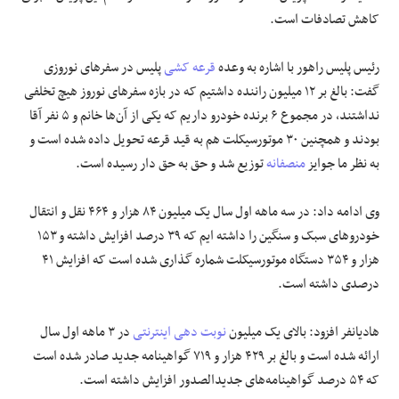
کاهش تصادفات است.
رئیس پلیس راهور با اشاره به وعده
قرعه کشی
پلیس در سفر‌های نوروزی
گفت: بالغ بر ۱۲ میلیون راننده داشتیم که در بازه سفر‌های نوروز هیچ تخلفی
نداشتند، در مجموع ۶ برنده خودرو داریم که یکی از آن‌ها خانم و ۵ نفر آقا
بودند و همچنین ۳۰ موتورسیکلت هم به قید قرعه تحویل داده شده است و
به نظر ما جوایز
منصفانه
توزیع شد و حق به حق دار رسیده است.
وی ادامه داد: در سه ماهه اول سال یک میلیون ۸۴ هزار و ۴۶۴ نقل و انتقال
خودرو‌های سبک و سنگین را داشته ایم که ۳۹ درصد افزایش داشته و ۱۵۳
هزار و ۳۵۴ دستگاه موتورسیکلت شماره گذاری شده است که افزایش ۴۱
درصدی داشته است.
هادیانفر افزود: بالای یک میلیون
نوبت دهی
اینترنتی
در ۳ ماهه اول سال
ارائه شده است و بالغ بر ۴۲۹ هزار و ۷۱۹ گواهینامه جدید صادر شده است
که ۵۴ درصد گواهینامه‌های جدیدالصدور افزایش داشته است.