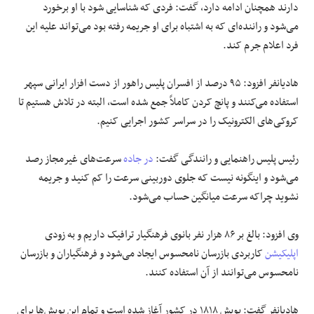
دارند همچنان ادامه دارد، گفت: فردی که شناسایی شود با او برخورد
می‌شود و راننده‌ای که به اشتباه برای او جریمه رفته بود می‌تواند علیه این
فرد اعلام جرم کند.
هادیانفر افزود: ۹۵ درصد از افسران پلیس راهور از دست افزار ایرانی سپهر
استفاده می‌کنند و پانچ کردن کاملاً جمع شده است، البته در تلاش هستیم تا
کروکی‌های الکترونیک را در سراسر کشور اجرایی کنیم.
رئیس پلیس راهنمایی و رانندگی گفت:
در جاده
سرعت‌های غیرمجاز رصد
می‌شود و اینگونه نیست که جلوی دوربینی سرعت را کم کنید و جریمه
نشوید چراکه سرعت میانگین حساب می‌شود.
وی افزود: بالغ بر ۸۶ هزار نفر بانوی فرهنگیار ترافیک داریم و به زودی
اپلیکیشن
کاربردی بازرسان نامحسوس ایجاد می‌شود و فرهنگیاران و بازرسان
نامحسوس می‌توانند از آن استفاده کنند.
هادیانفر گفت: پویش ۱۸۱۸ در کشور آغاز شده است و تمام این پویش‌ها برای