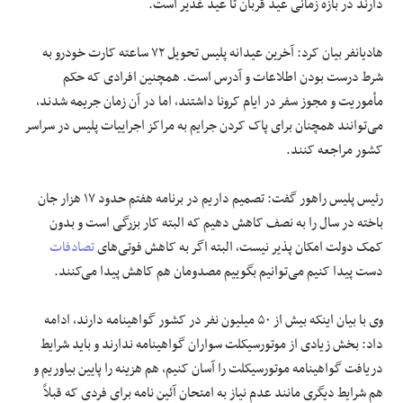
دارند در بازه زمانی عید قربان تا عید غدیر است.
هادیانفر بیان کرد: آخرین عیدانه پلیس تحویل ۷۲ ساعته کارت خودرو به
شرط درست بودن اطلاعات و آدرس است. همچنین افرادی که حکم
مأموریت و مجوز سفر در ایام کرونا داشتند، اما در آن زمان جریمه شدند،
می‌توانند همچنان برای پاک کردن جرایم به مراکز اجراییات پلیس در سراسر
کشور مراجعه کنند.
رئیس پلیس راهور گفت: تصمیم داریم در برنامه هفتم حدود ۱۷ هزار جان
باخته در سال را به نصف کاهش دهیم که البته کار بزرگی است و بدون
کمک دولت امکان پذیر نیست، البته اگر به کاهش فوتی‌های
تصادفات
دست پیدا کنیم می‌توانیم بگوییم مصدومان هم کاهش پیدا می‌کنند.
وی با بیان اینکه بیش از ۵۰ میلیون نفر در کشور گواهینامه دارند، ادامه
داد: بخش زیادی از موتورسیکلت سواران گواهینامه ندارند و باید شرایط
دریافت گواهینامه موتورسیکلت را آسان کنیم، هم هزینه را پایین بیاوریم و
هم شرایط دیگری مانند عدم نیاز به امتحان آئین نامه برای فردی که قبلاً