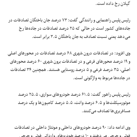
گیلان رخ داده است.
رئیس پلیس راهنمایی و رانندگی گفت: ۷۳ درصد جان باختگان تصادفات در
جاده‌های کشور است در حالی که ۲۵ درصد تصادفات در جاده‌ها رخ
می‌دهد یعنی نسبت تصادف به جان باختگان ۳.۵ برابر است.
وی افزود: در تصادفات درون شهری ۶۸ درصد تصادفات در محور‌های اصلی
و ۱۹ درصد محور‌های فرعی و در تصادفات برون شهری ۶۰ درصد محور‌های
اصلی، ۳۵ درصد فرعی و ۵ درصد روستایی هستند. همچنین ۳۴ تصادفات
در جاده‌ها مربوط به واژگونی است.
رئیس پلیس راهور گفت: ۶۱.۵ درصد خودرو‌های سواری، ۲۵.۵ درصد
موتورسیکلت‌ها و ۶.۵ درصد وانت، ۵.۵ درصد کامیون‌ها و یک درصد
مسافربری‌ها تصادف می‌کنند.
وی ادامه داد: ۹۰ درصد خودرو‌های داخلی و مونتاژ داخلی در تصادفات
فوتی و جرحی می‌دهند و ۱۰ درصد خودرو‌های وارداتی فوتی و جرحی