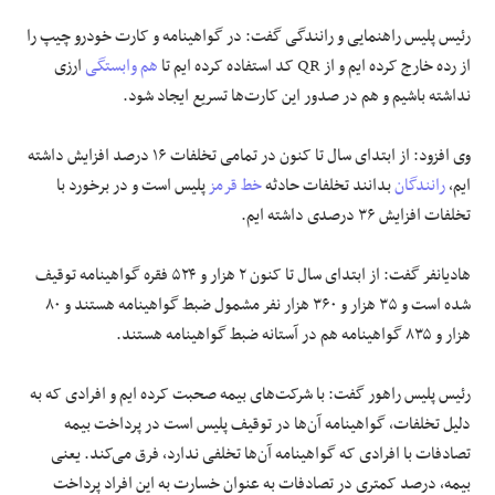
رئیس پلیس راهنمایی و رانندگی گفت: در گواهینامه و کارت خودرو چیپ را
از رده خارج کرده ایم و از QR کد استفاده کرده ایم تا
هم وابستگی
ارزی
نداشته باشیم و هم در صدور این کارت‌ها تسریع ایجاد شود.
وی افزود: از ابتدای سال تا کنون در تمامی تخلفات ۱۶ درصد افزایش داشته
ایم،
رانندگان
بدانند تخلفات حادثه
خط قرمز
پلیس است و در برخورد با
تخلفات افزایش ۳۶ درصدی داشته ایم.
هادیانفر گفت: از ابتدای سال تا کنون ۲ هزار و ۵۲۴ فقره گواهینامه توقیف
شده است و ۳۵ هزار و ۳۶۰ هزار نفر مشمول ضبط گواهینامه هستند و ۸۰
هزار و ۸۳۵ گواهینامه هم در آستانه ضبط گواهینامه هستند.
رئیس پلیس راهور گفت: با شرکت‌های بیمه صحبت کرده ایم و افرادی که به
دلیل تخلفات، گواهینامه آن‌ها در توقیف پلیس است در پرداخت بیمه
تصادفات با افرادی که گواهینامه آن‌ها تخلفی ندارد، فرق می‌کند. یعنی
بیمه، درصد کمتری در تصادفات به عنوان خسارت به این افراد پرداخت