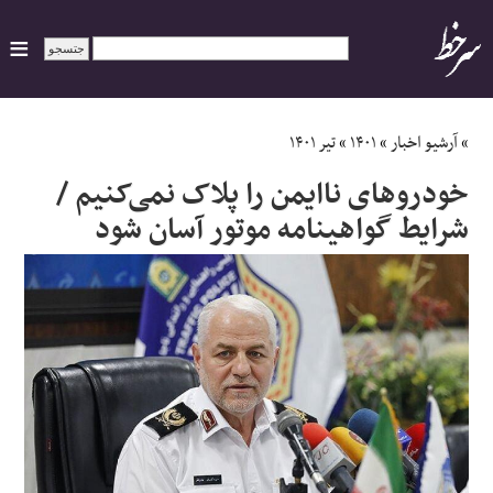
ایران
»
آرشیو اخبار
»
۱۴۰۱
»
تیر ۱۴۰۱
خودرو‌های ناایمن را پلاک نمی‌کنیم /
سیاسی
شرایط گواهینامه موتور آسان شود
اقتصاد
ورزشی
جهان
اجتماعی
حوادث