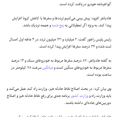
گواهینامه خودرو دریافت کرده است.
هادیانفر افزود: پیش بینی می‌کنیم تردد‌ها و سفر‌ها با کاهش کرونا افزایش
پیدا کند، به ویژه اگر تعطیلاتی به
پنج شنبه
و جمعه نزدیک باشد.
رئیس پلیس راهور گفت: ۲ میلیارد و ۱۳۱ میلیون تردد در ۳ ماهه اول امسال
ثبت شده و ۳۶ درصد سفر‌ها افزایش پیدا کرده است.
به گفته هادیانفر، ۸۷ درصد سفر‌ها مربوط به خودرو‌های سبک و ۱۳ درصد
سفر‌ها مربوط به خودرو‌های سنگین است و
میانگین
سرعت ۷۸ کیلومتر در
ساعت بوده است.
وی بیان کرد: در بحث اصلاح نقاط حادثه خیز، وزارت راه کند عمل می‌کند و
باید وزارت راه و
وزارت کشور
برنامه جدی برای رفع نقاط حادثه خیز و اصلاح
دوربین‌های جاده‌ای داشته باشند.
هادیانفر با اشاره به اینکه از خودروسازان برنامه جامع ارتقا کیفی و کمی