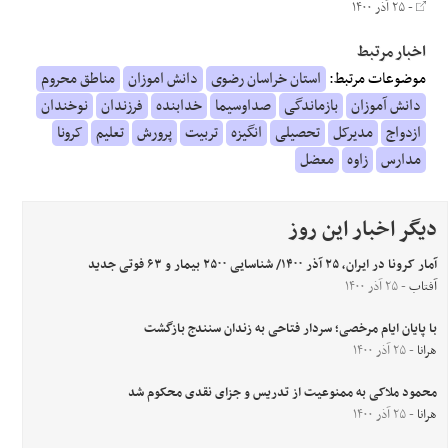
- ۲۵ آذر ۱۴۰۰
اخبار مرتبط
موضوعات مرتبط:
استان خراسان رضوی
دانش اموزان
مناطق محروم
دانش آموزان
بازماندگی
صداوسیما
خدابنده
فرزندان
نوخندان
ازدواج
مدیرکل
تحصیلی
انگیزه
تربیت
پرورش
تعلیم
کرونا
مدارس
زاوه
معضل
دیگر اخبار این روز
آمار کرونا در ایران، ۲۵ آذر ۱۴۰۰/ شناسایی ۲۵۰۰ بیمار و ۶۳ فوتی جدید
آفتاب
- ۲۵ آذر ۱۴۰۰
با پایان ایام مرخصی؛ سردار فتاحی به زندان سنندج بازگشت
هرانا
- ۲۵ آذر ۱۴۰۰
محمود ملاکی به ممنوعیت از تدریس و جزای نقدی محکوم شد
هرانا
- ۲۵ آذر ۱۴۰۰