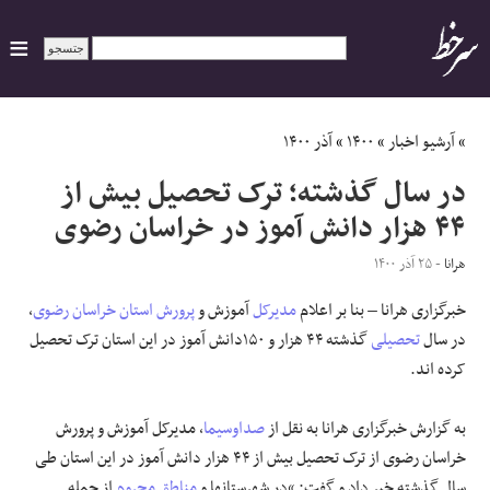
ایران
»
آرشیو اخبار
»
۱۴۰۰
»
آذر ۱۴۰۰
در سال گذشته؛ ترک تحصیل بیش از
سیاسی
۴۴ هزار دانش آموز در خراسان رضوی
اقتصاد
هرانا
- ۲۵ آذر ۱۴۰۰
خبرگزاری هرانا – بنا بر اعلام
مدیرکل
آموزش و
پرورش
استان خراسان رضوی
،
ورزشی
در سال
تحصیلی
گذشته ۴۴ هزار و ۱۵۰دانش آموز در این استان ترک تحصیل
جهان
کرده اند.
اجتماعی
به گزارش خبرگزاری هرانا به نقل از
صداوسیما
، مدیرکل آموزش و پرورش
خراسان رضوی از ترک تحصیل بیش از ۴۴ هزار دانش آموز در این استان طی
حوادث
سال گذشته خبر داد و گفت: “در شهرستانها و
مناطق محروم
از جمله