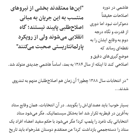
هاشمی در دوره
"این‌ها معتقدند بخشی از نیروهای
اصلاحات حقیقتاً
منتسب به این جریان به‌ مبانی
دموکرات نبود اما دوری
اصلاح‌طلبی پایبند نیستند؛ گاه
از قدرت و نگاه درجه
انقلابی می‌شوند ولی از رویکرد
دوم به وقایع ایشان را به
پارلمانتاریستی صحبت می‌کنند"
نقطه‌ای رساند که
موضع‌گیری‌های دقیق و
اصلاحی کند تا اینکه از سال ۱۳۸۴ به بعد، اساساً‌ هاشمیِ جدیدی متولد شد.
*در انتخابات سال ۱۳۸۸ چطور؟ آن زمان هم اصلاح‌طلبان متهم به تندروی
شدند…
بسیار خوب! باید مصداق‌اش را بگویند. در آن انتخابات، همان وقایع ستاد
به‌آفرین در قیطریه تکرار شد اما به‌شکل سیستماتیک. مگر می‌شود ستاد
انتخاباتی یک نامزد را پلمپ کرد؟ مگر می‌شود با حکم سفید امضاء افراد یک
ستاد را دسته‌جمعی بازداشت کرد؟ من معتقدم دوستان عذرخواه باید تاریخ