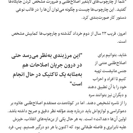
*شما از چارچوب‌های لایتغیر اصلاح‌طلبی و ضرورت مشخص کردن جایگاه‌ها
گفتید. این چارچوب‌ها چیست و چگونه می‌توان آن‌ها را در قالب نوعی
دستور کار صورت‌بندی کرد.
امروز، قریب ۲۳ سال از دوم خرداد گذشته و چارچوب‌ها کمابیش مشخص
است.
شاید، بتوانیم برای
"این مرزبندی به‌نظر می‌رسد حتی
اصلاح‌طلبی متنی از
در درون جریان اصلاحات هم
جنس مانیفست تهیه
به‌مثابه یک تاکتیک در حال انجام
کنیم تا افراد و احزاب
است"
خود را با آن تطبیق دهند
و دیگران نیز بتوانند سره
را از ناسره تشخیص دهند. اما در کوتاه‌مدت معتقدم اصلاح‌طلبی علاوه بر
دموکراسی و لوازم‌اش باید درباره چند مؤلفه نظر دقیق و صریح داشته باشد.
اولین آن‌ها «عدالت» است. به هر حال یکی از بن‌مایه‌های انقلاب، خیزش
علیه نابرابری و فاصله طبقاتی بود که اکنون با هر دو درگیر هستیم. پس، فرد