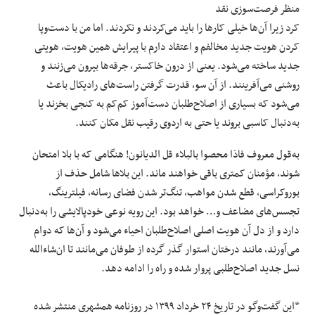
منظر فرصت‌سوزی نقد
کرد زیرا آن‌ها خیلی کارها را باید می‌کردند و نکردند. اما من با دست‌و‌پا
کردن هویت‌ جدید مخالفم و اعتقاد دارم با پیرایش همین هویت، هویتی
جدید ساخته می‌شود. یعنی از درون خاکستر، جرقه‌ها بیرون می‌زنند و
روشنی می‌آفرینند. از آن سو، قدرت گرفتن راست‌های رادیکال باعث
می‌شود که بسیاری از اصلاح‌طلبان دست‌آموز کم‌کم‌ به کنجی بخزند یا
به‌دنبال کاسبی بروند یا حتی به اردوی رقیب نقل مکان کنند.
به‌قول معروف فاذا محصوا بالبلاء قل الدیانون! هنگامی که با بلا امتحان
شوند، مؤمنان کمتری باقی خواهند ماند. این بلاها شامل حذف از
بوروکراسی، قطع شدن مواهب، تنگ‌تر شدن فضای رسانه، فیلترینگ،
تجسس‌های مضاعف و… خواهد بود. این رویه نوعی خودپالایشی را به‌دنبال
دارد و از دل آن هویت اصلی اصلاح‌طلبان احیاء می‌شود و آن‌ها که دوام
می‌آورند، مانند درختان استوار گذر گرده از طوفان می‌مانند تا ان‌شاءالله
نسل جدید اصلاح‌طلبی پروار شده و راه را ادامه دهد.
*این گفت‌و‌گو در تاریخ ۲۴ خرداد ۱۳۹۹ در روزنامه همشهری منتشر شده