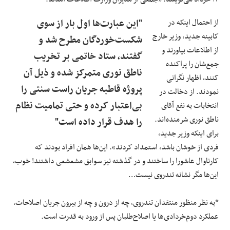
از احتمال اینکه در
"این عبارت‌ها اول بار از سوی
کابینه جدید، وزیر خارج
شکست‌خوردگان مطرح شد و
از اطلاعات بیاورند و
گفتند، ستاد خاتمی بر تخریب
جمع‌شان را پراکنده
ناطق نوری متمرکز شده و ذیل آن
کنند، اظهار نگرانی
پروژه قاطبه جریان راست سنتی را
نمودند. از دخالت در
بی‌اعتبار کرده و حتی تمامیت نظام
انتخابات به نفع آقای
ناطق نوری شرمنده‌اند.
را هدف قرار داده است"
برای اینکه وزیر جدید،
فردی از خوشان باشد، استمداد کردند». این‌ها همان افراد بودند که
کارناوال عاشورا را ساختند و در گذشته نیز سوابق مشعشعی داشتند! خوب،
این‌ها مگر نشانه تندروی نیست…
*به‌‌ نظر منظور منتقدان تندروی، چه از درون و چه از بیرون جریان اصلاحات،
عملکرد دوم‌خردادی‌ها یا اصلاح‌طلبان پس از ورود به قدرت است.