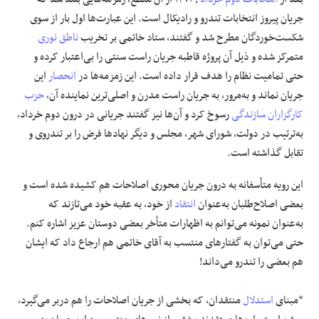
جریان پیروز انتخابات تندرو و رادیکال است. این عبارت‌ها اول بار از سوی
شکست‌خوردگان مطرح شد و گفتند، ستاد خاتمی بر تخریب
ناطق نوری
متمرکز شده و ذیل آن پروژه قاطبه جریان راست سنتی را بی‌اعتبار کرده و
حتی تمامیت نظام را هدف قرار داده است. این زمزمه‌‌ها در
انحصار
این
جریان نماند و به‌مرور، به جریان راست مدرن و اصلی‌ترین نماینده آن،
حزب
کارگزاران سازندگی
رسوخ کرد و آن‌ها نیز گفتند جریانی در درون دوم خرداد،
به‌ترتیب در دولت، شورای شهر، مجلس و دیگر نهادها فرض را بر تندروی و
تقابل گذاشته است.
این رویه متأسفانه به درون جریان محوری اصلاحات هم کشیده شده است و
بعضی اصلاح‌طلبان به‌عنوان
انتقاد
از خود، به عقبه خود می‌تازند که
به‌عنوان نمونه می‌توانم به اظهارات متأخر بعضی دوستان عزیز اشاره کنم.
حتی می‌توان به گفتار‌های منتسب به آقای خاتمی هم ارجاع داد که ایشان
هم بعضی را تندرو می‌داند!
*مبنای
استدلال
منتقدان، که بخشی از جریان اصلاحات را هم دربر می‌گیرد،