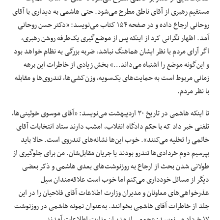
مستقیم رهبری از آقای ناطق مطرح می‌شود. حتی هاشمی به دیداری با آقای
روحانی ارجاع داده و در صفحه ۱۵۴ کتاب می‌نویسد: «دکتر حسن روحانی
آمد. اظهار نگرانی کرد از اینکه پس از موضع‌گیری یک‌طرفه روشن رهبری،
اگر آرای مردم با نظر ایشان هماهنگ نباشد، ضربه بزرگی به نظام خواهد بود
و این‌گونه موضع را اشتباه می‌داند…» بخش زیادی از خاطرات این برهه
زمانی مربوط است به حمایت‌های یک‌سویه، وزن‌کشی‌‌ها، تندروی‌ها و مقابله
با نظر مردم.
تا اینکه هاشمی در تاریخ ۳۰ اردیبهشت می‌نویسد: «آقای موسوی خوئینی‌ها،
تلفنی خبر داد که با حکم دادگاه انقلاب، امشب دارند ستاد انتخابات آقای
خاتمی را تخلیه می‌کنند». خوب این‌ها نشانه‌های تندروی است. حالا باید
بپرسیم دوم خردادی‌ها تندرو بودند یا جریان مقابل‌شان. من برای جلوگیری از
طولانی شدن بحث از ارجاع به روزنوشت‌های بعدی هاشمی و ذکر بعضی
دیگر از مسائل خودداری می‌کنم اما خوب است علاقه‌مندان سیل
عذرخواهی‌های معاونان و مدیران وزارت اطلاعات آقای فلاحیان را در این
جلد از خاطرات آقای هاشمی بخوانند. به‌عنوان نمونه هاشمی در روزنوشت
۱۷ خرداد می‌نویسد: «جمعی از مدیران وزارت اطلاعات آمدند.