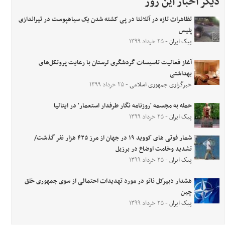
دیگر اخبار این روز
تظاهرات تازه در آتلانتا در پی کشته شدن یک سیاهپوست در تیراندازی
پلیس
پیک ایران
- ۲۵ خرداد ۱۳۹۹
آغاز فعالیت تاسیسات گردشگری لرستان با رعایت پروتکل‌های
بهداشتی
خبرگزاری جمهوری اسلامی
- ۲۵ خرداد ۱۳۹۹
حمله به مجسمه 'روزنامه نگار طرفدار استعمار' در ایتالیا
پیک ایران
- ۲۵ خرداد ۱۳۹۹
شمار فوتی های کووید ۱۹ در جهان از مرز ۴۲۵ هزار نفر گذشت/
تشدید وخامت اوضاع در برزیل
پیک ایران
- ۲۵ خرداد ۱۳۹۹
هشدار دبیرکل ناتو در مورد تهدیدات احتمالی از سوی جمهوری خلق
چین
پیک ایران
- ۲۵ خرداد ۱۳۹۹