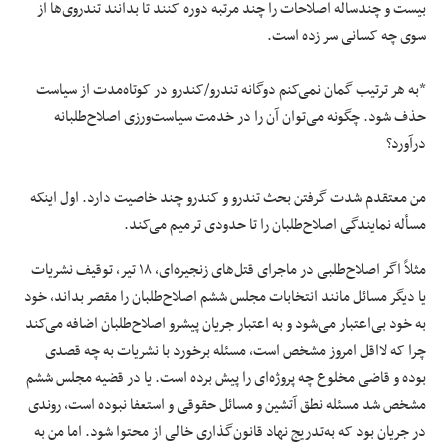
بیست و چندساله اصلاحات را چند مرتبه دوره کنند تا بدانند تندروی‌ها از
سوی چه کسانی سر زده است.
*به هر ترتیب گمان نمی‌کنم دوگانه تندرو/کندرو در کوتاه‌مدت از سیاست
حذف شود. چگونه می‌توان آن را در خدمت سیاست‌ورزی اصلاح‌طلبانه
درآورد؟
من معتقدم شدت گرفتن بحث تندرو و کندرو چند خاصیت دارد. اول اینکه
مسأله نمایندگی اصلاح‌طلبان را تا حدودی ترمیم می‌کند.
مثلاً اگر اصلاح‌طلبی در ماجرای قتل‌های زنجیره‌ای، ۱۸ تیر، توقیف نشریات
یا دیگر مسائل مانند انتخابات مجلس ششم اصلاح‌طلبان را مقصر بداند، خود
به خود بی‌اعتبار می‌شود و به اعتبار جریان پیشرو اصلاح‌طلبان اضافه می‌کند
چرا که لااقل امروز مشخص است، مسئله برخورد با نشریات به چه قصدی
بوده و قاضی مخلوع چه پروژه‌ای را پیش برده است. یا در قضیه مجلس ششم
مشخص شد مسئله نطق آتشین و مسائل حقوقی و استعفا نبوده است، روندی
در جریان بود که به‌تدریج نهاد قانون‌گذاری خالی از محتوا شود. اما من به