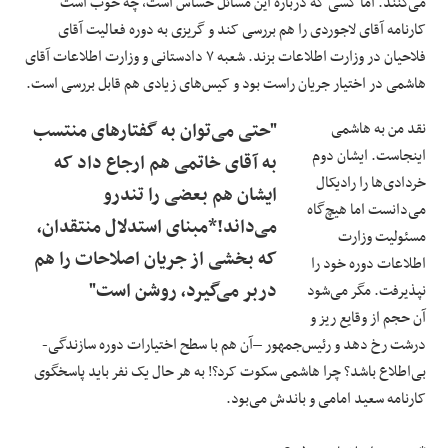
می‌کنند. اما کسی که درباره این مسائل حساس است، چه خوب است
کارنامه آقای لاجوردی را هم بررسی کند و گریزی به دوره فعالیت آقای
فلاحیان در وزارت اطلاعات بزند. شعبه ۷ دادستانی و وزارت اطلاعات آقای
هاشمی در اختیار جریان راست بود و کیس‌های زیادی هم قابل بررسی است.
نقد من به هاشمی
"حتی می‌توان به گفتار‌های منتسب
اینجاست. ایشان دوم
به آقای خاتمی هم ارجاع داد که
خردادی‌ها را رادیکال
ایشان هم بعضی را تندرو
می‌دانست اما هیچ‌گاه
می‌داند!*مبنای استدلال منتقدان،
مسئولیت وزارت
که بخشی از جریان اصلاحات را هم
اطلاعات دوره خود را
دربر می‌گیرد، روشن است"
نپذیرفت. مگر می‌شود
آن حجم از وقایع ریز و
درشت رخ دهد و رئیس‌جمهور –آن هم با سطح اختیارات دوره سازندگی-
بی‌اطلاع باشد؟ چرا هاشمی سکوت کرد؟! به هر حال یک نفر باید پاسخگوی
کارنامه سعید امامی و باندش می‌بود.