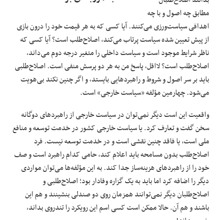
بدانند اصلاح‌طلبان
مطابق چه اصول و با چه
اهدافی سیاست‌ورزی می‌کنند. آیا کسی که به هر قیمت خود را درون بازی
از پیش تعیین‌ شده سیاست پرتاب می‌کند،‌ اصلاح‌طلب است؟ آیا کسی که
ناظر شرایط موجود است و سیاست داخلی را متغیر درجه دوم می‌داند،
اصلاح‌طلب است؟ لااقل، پاسخ من به هر دو پرسش منفی است. اصلاح‌طلبی
باید بر سر اصول و شروط و راهبردهایی بایستد، و اگر چنین نکند بی‌هویت
می‌شود. چهارمین مؤلفه «سیاست خارجی» است.
واقعیت این است دیگر نمی‌توان در سیاست‌ خارجی از راهبردهای دوگانه
سخن گفت و تعارف کرد. یا سیاست خارجی کشور در خدمت توسعه و منافع
ملی است، یا فاقد چنین نقشی است و در خدمت توسعه نیست. فرد
اصلاح‌طلب بدون مسامحه باید اعلام کند، حامی کدام راهبرد است و صف
خود را از راهبردهای هزینه‌ساز جدا کند. به این مؤلفه‌ها می‌توان مواردی
دیگر را اضافه کرد اما باید به یک گزاره وفادار بود؛ اصلاح‌طلبی و
اصلاح‌طلبان دیگر نمی‌توانند همزمان روی دو صندلی بنشینند و هم این
باشند و هم آن. حالا ممکن است کسی اسم این رویکرد را تندروی بداند،