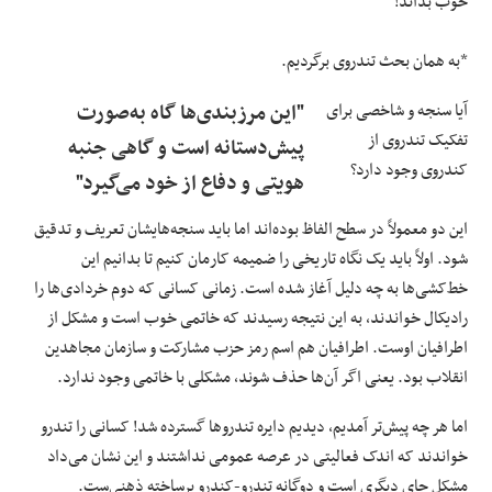
خوب بداند!
*به همان بحث تندروی برگردیم.
آیا سنجه و شاخصی برای
"این مرزبندی‌ها گاه به‌صورت
تفکیک تندروی از
پیش‌دستانه است و گاهی جنبه
کندروی وجود دارد؟
هویتی و دفاع از خود می‌گیرد"
این دو معمولاً در سطح الفاظ بوده‌اند اما باید سنجه‌هایشان تعریف و تدقیق
شود. اولاً باید یک نگاه تاریخی را ضمیمه کارمان کنیم تا بدانیم این
خط‌کشی‌ها به چه دلیل آغاز شده است. زمانی کسانی که دوم خردادی‌ها را
رادیکال خواندند، به این نتیجه رسیدند که خاتمی خوب است و مشکل از
اطرافیان‌ اوست. اطرافیان هم اسم رمز حزب مشارکت و سازمان مجاهدین
انقلاب بود. یعنی اگر آن‌ها حذف شوند، مشکلی با خاتمی وجود ندارد.
اما هر چه پیش‌تر آمدیم، دیدیم دایره تندروها گسترده شد! کسانی را تندرو
خواندند که اندک فعالیتی در عرصه عمومی نداشتند و این نشان می‌داد
مشکل جای دیگری است و دوگانه تندرو-کندرو برساخته ذهنی‌ست.