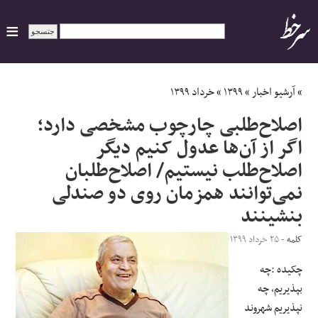
ایران
»
آرشیو اخبار
»
۱۳۹۹
»
خرداد ۱۳۹۹
اصلاح‌طلبی چارچوب مشخصی دارد؛
سیاسی
اگر از آن‌ها عدول کنیم دیگر
اصلاح‌طلب نیستیم/ اصلاح‌طلبان
اقتصاد
نمی‌توانند همزمان روی دو صندلی
ورزشی
بنشینند
جهان
کلمه
- ۲۵ خرداد ۱۳۹۹
چکیده :چه
اجتماعی
بپذیریم، چه
نپذیریم شهروند
حوادث