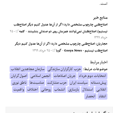
است.
منابع خبر
اصلاح‌طلبی چارچوب مشخصی دارد؛ اگر از آن‌ها عدول کنیم دیگر اصلاح‌طلب
نیستیم/ اصلاح‌طلبان نمی‌توانند همزمان روی دو صندلی بنشینند
-
کلمه
- ۲۵
خرداد ۱۳۹۹
حجاریان: اصلاح‌طلبی چارچوب مشخصی دارد؛ اگر از آن‌ها عدول کنیم دیگر
اصلاح‌طلب نیستیم - Gooya News
-
گویا
- ۲۵ خرداد ۱۳۹۹
اخبار مرتبط
موضوعات مرتبط:
حزب کارگزاران سازندگی
سازمان مجاهدین انقلاب
انتخابات دوم خرداد
جریان اصلاحات
انجمن اسلامی
اصول‌گرایان
پیش‌دستانه
سیاست ایران
حزب مشارکت
مناسبت‌ها
ناطق نوری
انقلابی
استدلال
بازسازی
انشعاب
روحانی
اختلاف
واقعیت
انتقاد
انحصار