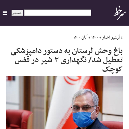
ایران
»
آرشیو اخبار
»
۱۴۰۰
»
آبان ۱۴۰۰
باغ وحش لرستان به دستور دامپزشکی
سیاسی
تعطیل شد/ نگهداری ۳ شیر در قفس
کوچک
اقتصاد
ورزشی
جهان
اجتماعی
حوادث