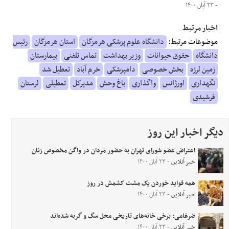
- ۲۳ آبان ۱۴۰۰
اخبار مرتبط
موضوعات مرتبط:
دانشگاه علوم پزشکی هرمزگان
استان هرمزگان
رئیس
دانشگاه
حقوق حیوانات
وزیر بهداشت
تماس تلفنی
بیمارستان
زمین لرزه
بخش خصوصی
دامپزشکی
خرم آباد
تعطیل شد
نگهداری
اورژانس
واگذاری
باغ وحش
مدیرکل
تعطیلی
لرستان
فرشیدی
دیگر اخبار این روز
اعتراض عضو شورای تهران به حضور مردان در واگن مخصوص زنان
خبر آنلاین
- ۲۳ آبان ۱۴۰۰
همه فواید خوردن یک مشت کشمش در روز
خبر آنلاین
- ۲۳ آبان ۱۴۰۰
ضرغامی: برخی خانه‌های تاریخی محل سگ و گربه شده‌اند
خبر آنلاین
- ۲۳ آبان ۱۴۰۰