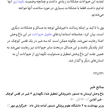
تغذیه این حیوانات مشکلات زیادی داشت و چنانچه وضعیت
نگهداری
آنها
تداوم داشت قطعا با مشکلات بسیاری در مورد سلامت آنها مواجه
می‌شدیم.
وی با تاکید بر اینکه رسالت دامپزشکی توجه به مسائل و مشکلات دیگری
است، بیان کرد: متاسفانه استانداردهای
حقوق حیوانات
در این باغ وحش
اصلا رعایت نمی‌شد، چگونه ممکن است که سه شیر در یک قفس کوچک در
کنار یکدیگر باشند و این مسائل دربحث سایر حیوانات نیز رعایت نمی‌شد به
همین علت این باغ وحش تعطیل و مسئولیت نگهداری از حیوانات آن به
استان‌های دیگر واگذار شد.
۲۳۵۲۳۱
منابع خبر
باغ وحش لرستان به دستور دامپزشکی تعطیل شد/ نگهداری ۳ شیر در قفس کوچک
-
خبر آنلاین
- ۲۳ آبان ۱۴۰۰
وزیر بهداشت به ۳ دانشگاه علوم پزشکی دستور آماده باش داد
-
خبرگزاری مهر