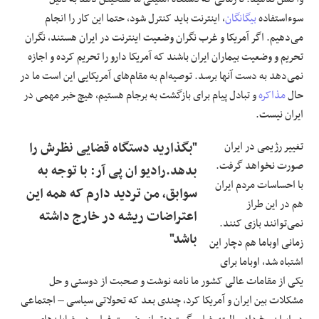
سوءاستفاده
بیگانگان
، اینترنت باید کنترل شود، حتما این کار را انجام
می‌دهیم. اگر آمریکا و غرب نگران وضعیت اینترنت در ایران هستند، نگران
تحریم و وضعیت بیماران ایران باشند که آمریکا دارو را تحریم کرده و اجازه
نمی‌دهد به دست آنها برسد. توصیه‌ام به مقام‌های آمریکایی این است ما در
حال
مذاکره
و تبادل پیام برای بازگشت به برجام هستیم، هیچ خبر مهمی در
ایران نیست.
تغییر رژیمی در ایران
"بگذارید دستگاه قضایی نظرش را
صورت نخواهد گرفت.
بدهد.رادیو ان پی آر: با توجه به
با احساسات مردم ایران
سوابق، من تردید دارم که همه این
هم در این طراز
اعتراضات ریشه در خارج داشته
نمی‌توانند بازی کنند.
باشد"
زمانی اوباما هم دچار این
اشتباه شد، اوباما برای
یکی از مقامات عالی کشور ما نامه نوشت و صحبت از دوستی و حل
مشکلات بین ایران و آمریکا کرد، چندی بعد که تحولاتی سیاسی – اجتماعی