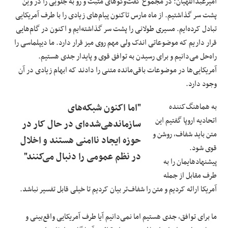
امیرعبداللهیان: در مجموع گفت‌وگوهای مثبت و رو به جلویی را در وین
پشت سر گذاشتیم. از ماه مارس تاکنون پیام‌های زیادی را با طرف آمریکایی
تبادل کرده‌ایم. مسیری طولانی را پشت سر گذاشته‌ایم و اکنون در گام‌هایی
قرار داریم که موضوعاتی اندک ولی مهم روی میز قرار دارد. ما دیپلماسی را
راه‌حل می‌دانیم و برای رسیدن به توافق قوی و پایدار جدی هستیم.
آمریکایی‌ها در موضوعات باقی‌مانده متنی را دادند که ابهام زیادی در آن
وجود دارد.
به هماهنگ‌کننده
"اما اکنون شبکه‌های
اتحادیه اروپا گفتیم این
سازماندهی‌شده‌ای در حال کار در
متن باید شفاف، روشن و
حوزه ایجاد ناامنی هستند و اخلال
قوی شود.
در نظم عمومی را دنبال می‌کنند"
پیشنهادهایمان را به
طرف مقابل از جمله
آمریکا ارائه کردیم و متن را شفاف‌تر بیان کردیم تا خیلی قابل تفسیر نباشد.
ما برای توافق، جدی هستیم اما نمی‌دانیم آیا طرف آمریکایی واقع‌بینی و