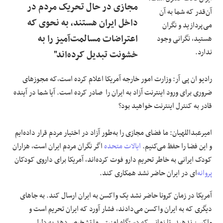
مجازی در حال تحریک مردم در
آن‌قدر که شما به آن
داخل ایران هستند، به نحوی که
می‌پردازید و نگران
اعتراضات مسالمت‌آمیز را به
هستید، نگرانی وجود
ندارد.
خشونت تبدیل کرده‌اند"
رادیو ان پی آر: وزارت امور خارجه آمریکا اعلام کرده است،که مجوزهای
ضروری برای ورود اینترنت آزاد به ایران را صادر کرده است. آیا شما در آینده
قادر به کنترل اینترنت خواهید بود؟
امیرعبداللهیان: ما فضای مجازی را به‌طور آزاد در اختیار مردم قرار داده‌ایم
و این فضا را حفظ می‌کنیم.
ایالات متحده
اگر نگران مردم ایران است، هزاران
کودک ایرانی به خاطر تحریم دارو فوت کرده‌اند، آمریکا برای داروی کودکان
پروانه
‌ای در ایران حاضر نشد همکاری کند.
آمریکا در زمان کرونا حاضر نشد یک واکسن به ایران ارسال کند. به جاهای
دیگری که به ایران واکسن می‌دادند، فشار آورد که ایران تحریم است و
واکسن ندهید. تا زمانی که دستگاه امنیتی ما تشخیص دهد به دلیل