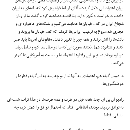
در ایران رخ داد و البته خیلی گسترده‌تر از وضعیت فعلی در خیابان‌های
ایران اعتراضاتی شکل گرفت، آقای اوباما فراموش کرد که نامه‌ای به ایران
داده و درخواست دیگری دارد، بلافاصله مصاحبه کرد و گفت ما از زنان
شجاع ایران در کف خیابان‌ها حمایت می‌کنیم و شبکه‌های ماهواره‌ای و
مجازی هم شروع به ترغیب ایرانی‌ها کردند که کف خیابان‌ها بریزند و
بانک‌ها را آتش بزنند و همه چیز را تغییر دهند. مقام‌های آمریکا باید صبر
کنند و شتابزده عمل نکنند به‌ویژه این‌که ما در حال مذاکره و تبادل پیام
درباره برجام هستیم. این رفتارها اعتماد ما را نسبت به آمریکایی‌ها کمتر
می‌کند.
ما همین گونه هم، اعتمادی به آنها نداریم چه رسد به این‌گونه رفتارها و
موضعگیری‌ها.
رادیو ان پی آر: چند هفته قبل دو طرف و همه طرف‌ها در مذاکرات هسته‌ای
به توافق نزدیک بودند، اتقافاتی افتاد که احتمال توافق را کمتر کرد، چه
اتفاقی افتاد؟