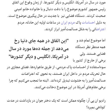
مورد در سال در آمریکا، انگلیس و دیگر کشورها. از زمان وقوع این اتفاق
رئیس جمهور کشورم موضوع را با دقت دنبال و با خانواده خانم امینی
صحبت کردند. دستگاه قضایی نیز با جدیت در حال پیگیری موضوع است.
به دلیل
احساسات
پاک
مردم ایران
در ساعات اولیه این حادثه، مردم
اعتراض
اتی را به شکل مسالمت‌آمیز ابراز کردند.
اما موضوع تمام شد و
"این اتفاق در همه جای دنیا رخ
همه منتظر نظر دستگاه
می‌دهد از جمله ده‌ها مورد در سال
قضایی هستند. ولی
در آمریکا، انگلیس و دیگر کشورها"
برخی از خارج از کشور با
سوءاستفاده از احساسات پاک مردمی، از طریق ماهواره‌ها، فضای مجازی در
حال تحریک مردم در داخل ایران هستند، به نحوی که اعتراضات
مسالمت‌آمیز را به خشونت تبدیل کرده‌اند. البته ما تعجب می‌کنیم که چرا
برخی مقام‌های آمریکا در این موضوع دخالت می‌کنند.
رادیو ان پی آر: چگونه ممکن است که یک دختر جوان در بازداشت در مدت
کوتاهی بمیرد؟