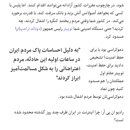
شود، در چارچوب مقررات کشور آزادانه می‌توانند اقدام کنند. اما پلیس با
کسی که بخواهد آمبولانس آتش بزند و بانک سرقت کند، با قدرت برخورد
می‌کند. در کشور شما وقتی مردم ریختند کنگره را اشغال کردند، چه
کردید؟ حتی دستگاه امنیتی شما
توییتر
رئیس جمهور (
دونالد ترامپ
) را
مسدود کرد.
دموکراسی بود یا برای
"به دلیل احساسات پاک مردم ایران
حفظ امنیت؟ تشخیص
در ساعات اولیه این حادثه، مردم
دادید برای حفظ امنیت،
اعتراضاتی را به شکل مسالمت‌آمیز
توییتر مقام اول
ابراز کردند"
مملکتتان را هم مسدود
کنید چون نماد
دموکراسی‌تان توسط مردم اشغال شده بود.
رادیو ان پی آر: چرا اینترنت در ایران ظرف چند روز گذشته محدود شده
است؟