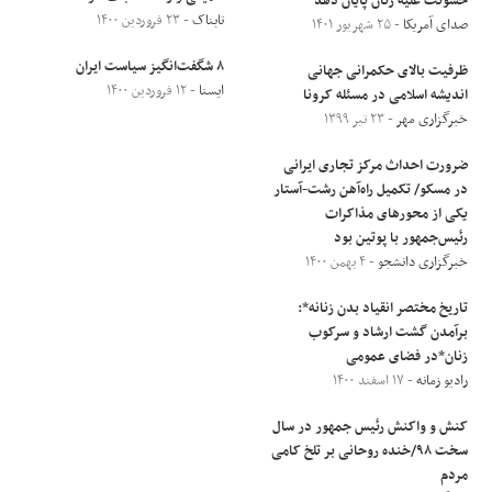
خشونت علیه زنان پایان دهد
تابناک
- ۲۳ فروردین ۱۴۰۰
صدای آمریکا
- ۲۵ شهریور ۱۴۰۱
۸ شگفت‌انگیز سیاست ایران
ظرفیت بالای حکمرانی جهانی
ایسنا
- ۱۲ فروردین ۱۴۰۰
اندیشه اسلامی در مسئله کرونا
خبرگزاری مهر
- ۲۳ تیر ۱۳۹۹
ضرورت احداث مرکز تجاری ایرانی
در مسکو/ تکمیل راه‌آهن رشت-آستار
یکی از محورهای مذاکرات
رئیس‌جمهور با پوتین بود
خبرگزاری دانشجو
- ۴ بهمن ۱۴۰۰
تاریخ مختصر انقیاد بدن زنانه*:
برآمدن گشت ارشاد و سرکوب
زنان*در فضای عمومی
رادیو زمانه
- ۱۷ اسفند ۱۴۰۰
کنش و واکنش رئیس جمهور در سال
سخت ۹۸/خنده روحانی بر تلخ کامی
مردم