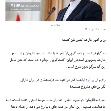
علوم و فن آوری
فرهنگی و هنری
خبرگزاری مهر
ایسنا
- ۷ مهر ۱۴۰۱
مقالات
وزیر امور خارجه کشورمان گفت:
به گزارش ایسنا، رادیو "ان‌پی‌آر" آمریکا با دکتر امیرعبداللهیان، وزیر امور
خارجه جمهوری اسلامی ایران، گفت‌گویی انجام داده است که متن کامل
این گفت‌وگو بدین شرح است:
رادیو
ان پی آر
: آیا شما فکر می‌کنید تظاهرکنندگان در ایران دارای
نگرانی‌های مشروع هستند؟
امیرعبداللهیان: در مورد اتفاقی که برای خانم مهسا امینی افتاده است، همه
ما متاسف هستیم. این اتفاق در همه جای دنیا رخ می‌دهد از جمله ده‌ها