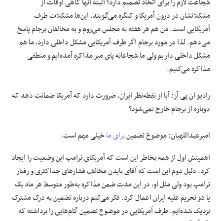
شجاعت لازم را برای اتخاذ تصمیم دارد؟ البته آنها گاهی اوقات از
مشکلاتشان در درون آمریکا و کنگره می‌گویند. این‌ها مشکلات طرف
آمریکایی است. من هم هر هفته به مجلس می‌روم و به مخالفان برجام پاسخ
می‌دهم. لذا در مورد برجام اگر طرف آمریکایی مشکل داخلی دارد، ما هم
مشکل داخلی داریم ولی ما شجاعانه پای میز مذاکره آمده‌ایم و منطقی
مذاکره می‌کنیم.
رادیو ان پی آر: آیا از نقطه‌نظر ایران، ضرورت دارد که آمریکا ضمانت دهد که
دوباره از برجام خارج نمی‌شود؟
امیرعبداللهیان: موضوع تضمین
برای ما
خیلی مهم است.
اهمیتش اول از همه بخاطر این است که آمریکای ترامپ این وضعیت را ایجاد
کرد. دلیل دوم این است که آقای بایدن مخالف فشارهای حداکثری و رفتار
ترامپ بود ولی مثل او، در این مدت ضمن مذاکره به‌طور متوسط هر ماه یک
یا دو تحریم علیه ایران اعمال کرد. فکر می‌کنم درباره تضمین به درک مشترک
نزدیک شده‌ایم. طرف آمریکایی در موضوع تضمین گام‌هایی را برداشته که