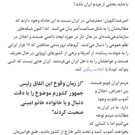
یا شاید بخشی از مردم ایران باشد؟
امیرعبداللهیان: معترضانی در ایران نسبت به این حادثه وجود دارند که
مطالبه‌شان را به شکل مسالمت‌آمیز بیان می‌کنند. اما اکنون شبکه‌های
سازماندهی‌شده‌ای در حال کار در حوزه ایجاد ناامنی هستند و اخلال در
نظم عمومی را دنبال می‌کنند. گروهک تروریستی منافقین که ۱۷ هزار ایرانی
را به شهادت رسانده، از آمریکا و برخی از کشورهای اروپایی در حال تحریک
هستند و عواملشان را به داخل ایران می‌فرستند. ایران جایی نیست که کسی
بتواند کودتا یا
انقلاب رنگین
کند.
مردم ایران فهیم هستند.
"از زمان وقوع این اتفاق رئیس
بین اعتراض، اخلال و
جمهور کشورم موضوع را با دقت
آشوب تفاوت وجود
دنبال و با خانواده خانم امینی
دارد. ما در ایران به
صحبت کردند"
مطالبات مردم توجه
می‌کنیم اما با کسانی که
بخواهند آشوب کنند و تحت تاثیر خارج از کشور باشند، طبق قوانین‌مان