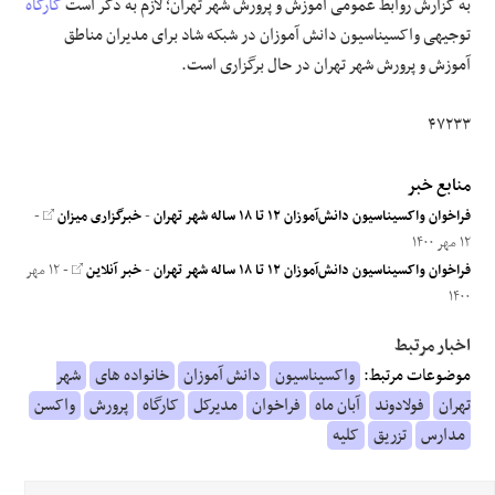
به گزارش روابط عمومی آموزش و پرورش شهر تهران؛ لازم به ذکر است
کارگاه
توجیهی واکسیناسیون دانش آموزان در شبکه شاد برای مدیران مناطق
آموزش و پرورش شهر تهران در حال برگزاری است.
۴۷۲۳۳
منابع خبر
فراخوان واکسیناسیون دانش‌آموزان ۱۲ تا ۱۸ ساله شهر تهران
-
خبرگزاری میزان
-
۱۲ مهر ۱۴۰۰
فراخوان واکسیناسیون دانش‌آموزان ۱۲ تا ۱۸ ساله شهر تهران
-
خبر آنلاین
- ۱۲ مهر
۱۴۰۰
اخبار مرتبط
موضوعات مرتبط:
واکسیناسیون
دانش آموزان
خانواده های
شهر
تهران
فولادوند
آبان ماه
فراخوان
مدیرکل
کارگاه
پرورش
واکسن
مدارس
تزریق
کلیه