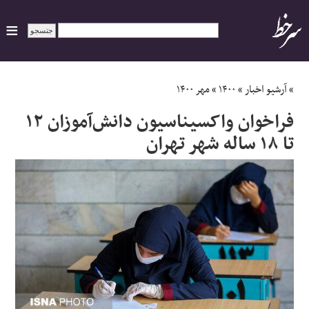
ایران
»
آرشیو اخبار
»
۱۴۰۰
»
مهر ۱۴۰۰
فراخوان واکسیناسیون دانش‌آموزان ۱۲
سیاسی
تا ۱۸ ساله شهر تهران
اقتصاد
ورزشی
جهان
اجتماعی
حوادث