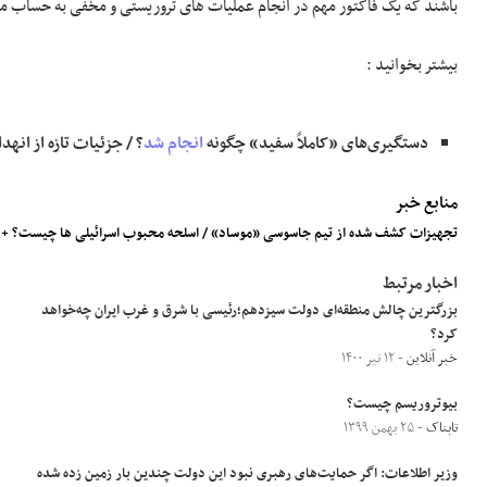
باشند که یک فاکتور مهم در انجام عملیات های تروریستی و مخفی به حساب می
بیشتر بخوانید :
دستگیری‌های «کاملاً سفید» چگونه
انجام شد
؟ / جزئیات تازه از انه
منابع خبر
تجهیزات کشف شده از تیم جاسوسی «موساد» / اسلحه محبوب اسرائیلی ها چیست؟ +
اخبار مرتبط
بزرگترین چالش منطقه‌ای دولت سیزدهم؛رئیسی با شرق و غرب ایران چه‌خواهد
کرد؟
خبر آنلاین
- ۱۲ تیر ۱۴۰۰
بیوتروریسم چیست؟
تابناک
- ۲۵ بهمن ۱۳۹۹
وزیر اطلاعات: اگر حمایت‌های رهبری نبود این دولت چندین بار زمین زده شده