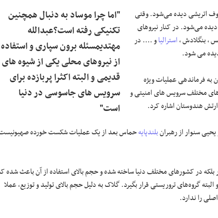
عروف اتریشی دیده می‌شود. وقتی
"اما چرا موساد به دنبال همچنین
دیده می‌شود. در کنار نیروهای
تکنیکی رفته است؟عبدالله
ییس ، بنگلادش ،
استرالیا
و .... در
مهتدیمسئله برون سپاری و استفاده
یده می شود.
از نیروهای محلی یکی از شیوه های
قدیمی و البته اکثرا پربازده برای
ان به فرماندهی عملیات ویژه
سرویس های جاسوسی در دنیا
ای مختلف سرویس های امنیتی و
ارتش هندوستان اشاره کرد.
است"
بلندپایه
حماس بعد از یک عملیات شکست خورده صهیونیست
ر بلکه در کشورهای مختلف دنیا ساخته شده و حجم بالای استفاده از آن باعث شده که
 البته گروه‌های تروریستی قرار بگیرد. گلاک به دلیل حجم بالای تولید و توزیع، عملا
صلی را ندارد.