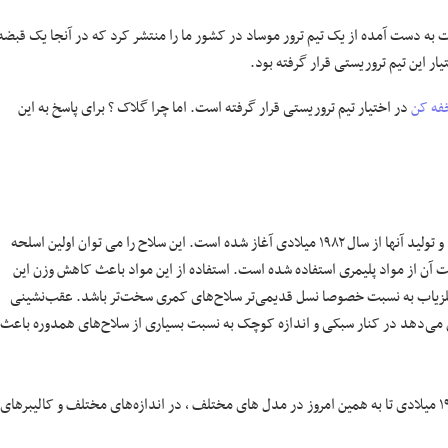
جهیزات به دست آمده از یک تیم ترور موساد در کشور ما را منتشر کرد که در آنجا یک قبضه
 این تیم تروریستی قرار گرفته بود.
فه کن
در اختیار تیم تروریستی قرار گرفته است. اما چرا گلاک ؟ برای پاسخ به این
سلاح های کمری سری گلاک ساخت شرکت اتریشی Glock Ges.m.b.H هستند و تولید آنها از سال ۱۹۸۲ میلادی آغاز شده است. این سلاح را می توان اولین اسلحه
 آن از مواد پلیمری استفاده شده است. استفاده از این مواد باعث کاهش وزن این
لزیاب به نسبت خصوصا نسل قدیمی‌تر سلاح‌های کمری سخت‌تر باشد. عقب‌نشینی
دقت بسیار بالایی را به آن می‌دهد در کنار سبکی و اندازه کوچک به نسبت بسیاری از سلاح‌های همدوره باعث
گلاک با توجه به داشتن بازار بسیار بزرگ جهانی از زمان معرفی در اوایل دهه ۱۹۸۰ میلادی تا به همین امروز در مدل های مختلف ، در اندازه‌های مختلف و کالیبرهای