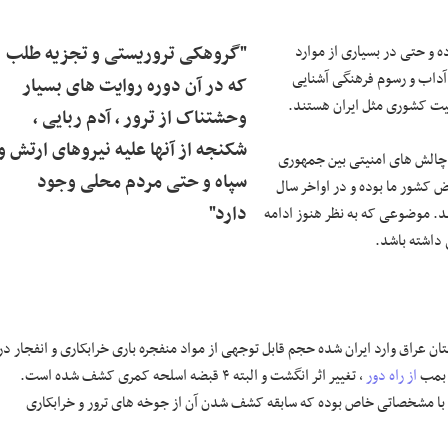
ده و حتی در بسیاری از موارد
"گروهکی تروریستی و تجزیه طلب
 آداب و رسوم فرهنگی آشنایی
که در آن دوره روایت های بسیار
یت کشوری مثل ایران هستند.
وحشتناک از ترور ، آدم ربایی ،
شکنجه از آنها علیه نیروهای ارتش و
ه چالش های امنیتی بین جمهوری
سپاه و حتی مردم محلی وجود
ض کشور ما بوده و در اواخر سال
دارد"
د. موضوعی که به نظر هنوز ادامه
 داشته باشد.
ن عراق وارد ایران شده حجم قابل توجهی از مواد منفجره باری خرابکاری و انفجار در
ن بمب
از راه دور
، تغییر اثر انگشت و البته ۴ قبضه اسلحه کمری کشف شده است.
با مشخصاتی خاص بوده که سابقه کشف شدن آن از جوخه های ترور و خرابکاری