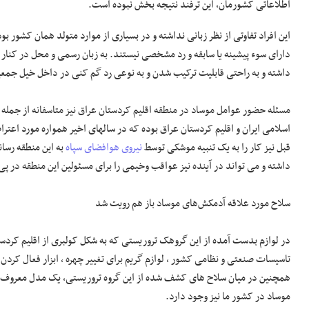
اطلاعاتی کشورمان، این ترفند نتیجه بخش نبوده است.
این افراد تفاوتی از نظر زبانی نداشته و در بسیاری از موارد متولد همان کشور بو
دارای سوء پیشینه یا سابقه و رد مشخصی نیستند. به زبان رسمی و محل در کنار
داشته و به راحتی قابلیت ترکیب شدن و به نوعی رد گم کنی در داخل خیل جمع
مسئله حضور عوامل موساد در منطقه اقلیم کردستان عراق نیز متاسفانه از جمل
اسلامی ایران و اقلیم کردستان عراق بوده که در سالهای اخیر همواره مورد اعترا
قبل نیز کار را به یک تنبیه موشکی توسط
نیروی هوافضای سپاه
به این منطقه رسان
داشته و می تواند در آینده نیز عواقب وخیمی را برای مسئولین این منطقه در پی
سلاح مورد علاقه آدمکش‌های موساد باز هم رویت شد
در لوازم بدست آمده از این گروهک تروریستی که به شکل کولبری از اقلیم کردستا
تاسیسات صنعتی و نظامی کشور ، لوازم گریم برای تغییر چهره ، ابزار فعال کرد
همچنین در میان سلاح های کشف شده از این گروه تروریستی، یک مدل معروف 
موساد در کشور ما نیز وجود دارد.