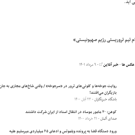
 آید.
دام تیم تروریستی رژیم صهیونیستی»
 عکس ها
-
خبر آنلاین
- ۹ مرداد ۱۴۰۱
روایت جوخه‌ها و کلونی‌های ترور در «سرجوخه» / وقتی شاخ‌های مجازی به جان
بازیگران می‌افتند!
باشگاه خبرنگاران
- ۲۳ آبان ۱۴۰۰
کوهن: ۲۰ مامور موساد در انتقال اسناد از ایران شرکت داشتند
صدای آلمان
- ۲۱ خرداد ۱۴۰۰
ورود دستگاه قضا به پرونده ویلموتس و ادعای ۶۵ میلیاردی میرسلیم علیه