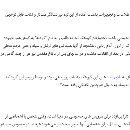
لاعات و تجهیزات بدست آمده از این تیم نیز نشانگر مسائل و نکات قابل توجهی
تحمیلی باشید، حتما نام گروهک تجزیه طلب و بد نام "کومله" به گوش شما خورده
ز ترور ، آدم ربایی ، شکنجه از آنها علیه نیروهای ارتش و سپاه و حتی مردم محلی
ی در بعد از انقلاب داشته و در سالهای پس از دفاع مقدس نیز هر از چند گاهی در
لق به
باقیمانده
های این گروهک بد نام تروریستی بوده و توسط رییس این گروه که
ا موساد به دنبال همچنین تکنیکی رفته است؟
ه اکثرا پربازده برای سرویس های جاسوسی در دنیا است. وقتی شخص یا اشخاصی از
طلاعاتی مقابل برای شناسایی آنها بسیار سخت تر می شود؛ هرچند در خصوص سیستم