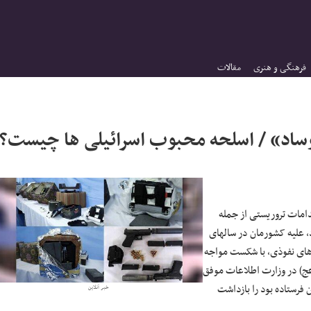
فرهنگی و هنری
مقالات
اد» / اسلحه محبوب اسرائیلی ها چیست؟
دامات تروریستی از جمله
، علیه کشورمان در سالهای
م های نفوذی، با شکست مواجه
عج) در وزارت اطلاعات موفق
ن فرستاده بود را بازداشت
خبر آنلاین