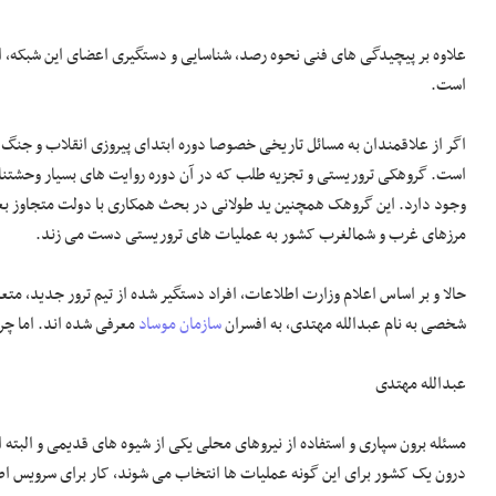
علاوه بر پیچیدگی های فنی نحوه رصد، شناسایی و دستگیری اعضای این شبکه، اط
است.
اگر از علاقمندان به مسائل تاریخی خصوصا دوره ابتدای پیروزی انقلاب و جنگ 
است. گروهکی تروریستی و تجزیه طلب که در آن دوره روایت های بسیار وحشتناک ا
وجود دارد. این گروهک همچنین ید طولانی در بحث همکاری با دولت متجاوز بعث
مرزهای غرب و شمالغرب کشور به عملیات های تروریستی دست می زند.
حالا و بر اساس اعلام وزارت اطلاعات، افراد دستگیر شده از تیم ترور جدید، متع
شخصی به نام عبدالله مهتدی، به افسران
سازمان موساد
معرفی شده اند. اما چر
عبدالله مهتدی
مسئله برون سپاری و استفاده از نیروهای محلی یکی از شیوه های قدیمی و البت
درون یک کشور برای این گونه عملیات ها انتخاب می شوند، کار برای سرویس ا