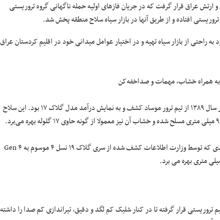
 و ارتش عراق قرار گرفت که در جریان فازهای اولیه حمله ناگهانی گروه تروریستی
وریستی افتاده و از طریق آنها در بازار سیاه سلاح منطقه پخش شد.
به راحتی از بازار سیاه تهیه و در اختیار عوامل میدانی خود در اقلیم کردستان عراق
اما به سراغ مدل دقیق سلاح‌های مکشوفه از تیم ترور موساد برویم. سلاحی که در سال ۱۳۸۹ از تیم ترور موساد کشف و به نمایش درآمد مدل گلاک ۱۷ بود. این سلاح
طول این سلاح ۱۱۴ میلی متر و وزن آن با خشاب پر ۹۱۵ گرم است. اما مدل جدیدی که توسط وزارت اطلاعات کشف شده از سری گلاک ۱۹ نسل ۴ موسوم به Gen ۴
تروریستی قرار گرفته تا در کنار شلیک کم لگد و دقیق، تیراندازی کم صدا را داشته