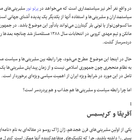
در واقع نفر آخر نیز سیاستمداری است که می‌خواهد در
پرتو نور
سلبریتی‌های معر
سیاستمداران و سلبریتی‌ها و استفاده آنها از یکدیگر یک پدیده آشنای جهانی اس
ساکسوفون‌نواز یا تونی بلر گیتارزن می‌تواند یادآور این موضوع باشد. در ج
مانکن و تیم مهدی کروبی در انتخابات سال ۱۳۸۸ مسئله‌سا
دردسرساز گشت.
حال در اینجا این موضوع مطرح می‌شود، چرا رابطه بین سلبریتی‌ها و سیاست م
به نظام متحجری چون جمهوری اسلامی نیست و از زمان پیدایش سلبریتی‌‌ها یک م
تامل در این مورد در شرایط ویژه ایران از اهمیت سیاسی ویژه‌ای برخوردار است.
اما چرا رابطه سیاست و سلبریتی‌ها هم جذاب و هم پردردسر است؟
I
آفریقا و کریسمس
یکی از اولین سلبریتی‌های قرن هجدهم، ژان ژاک روسو در مقاله‌ای به نام «نامه‌ا
پستی را داشته باشند، چرا که تکنیک‌های متقاعدکننده آنها ممکن است کنترل مصل