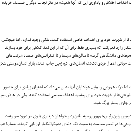
ت اهداف اخلاقی و یادآوری این که آنها همیشه در فکر نجات دیگران هستند، خریده
د تا از شهرت خود برای اهداف خاصی استفاده کنند، شکی وجود ندارد. اما هیچکس،
ر را رد نمی‌کند که بسیاری فقط برای آن که از این نمد کلاهی برای خود بسازند
 محیط‌های دانشگاهی گرفته تا سالن‌های سینما و تا کنفرانس‌های متعدد شرکت‌های
یت حیاتی اعمال فردی تک‌تک انسان‌های کره زمین جلب کنند، بازار انسان‌دوستی شکل
ست اما درک عمومی و تمایل هواداران آنها نشان می‌داد که اشتیاق زیادی برای حضور
لبریتی‌ها از شهرت خود برای پیشبرد اهداف سیاسی استفاده کنند. ولی در عرض نیم
 جاری بسیار بزرگ شود.
ون جان، خواننده معروف همجنسگرای انگلیسی در سال ۲۰۱۵ به ولادیمیر پوتین رئیس‌جمهور روسیه تلفن زد و خواهان دیداری با وی در مورد سرنوشت
ریتی‌ها در تغییر سیاست به سمت یک دنیای دموکراتیک‌تر ارزیابی کردند. مسلما همه