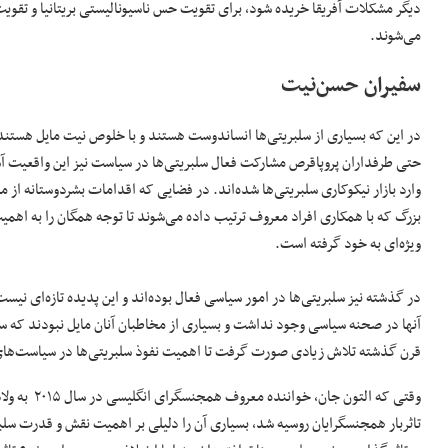
دیگر مشکلات آفریقا خریده شود، برای تقویت حس ناسیونالیستی بریتانیا و تقوی
می‌شوند.
سفیران حسن‌نیت
در این که بسیاری از سلبریتی‌ها انساندوست هستند و با خلوص نیت مایل هستن
حتی طرفداران پروپاقرص مشارکت فعال سلبریتی‌ها در سیاست نیز این واقعیت آشکا
وارد بازار نیکوکاری سلبریتی‌ها شده‌اند. در فضایی که اقدامات بشردوستانه از
بزرگ که با همکاری افراد معروف ترتیب داده می‌شوند تا توجه همگان را به اهم
ویژه‌ای به خود گرفته است.
در گذشته نیز سلبریتی‌ها در امور سیاسی فعال بوده‌اند و این پدیده تازه‌ای نی
آنها در صحنه سیاسی وجود نداشت و بسیاری از مخاطبان آنان مایل نبودند که س
قرن گذشته تلاش زیادی صورت گرفت تا اهمیت نفوذ سلبریتی‌ها در سیاست‌های
وقتی که الت
تاثربار همجنسگرایان روسیه شد، بسیاری آن را دلیلی بر اهمیت نقش و قدرت سلب