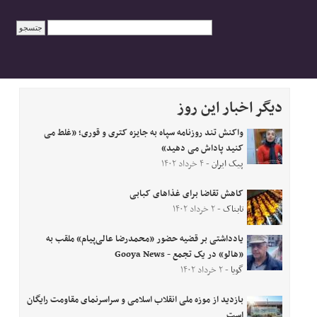
دیگر اخبار این روز
واکنش تند روزنامه سپاه به جایزه کتری و قوری؛ «غلط می
کنید پاداش می دهید»
پیک ایران
- ۴ خرداد ۱۴۰۲
کاهش تقاضا برای غذاهای کبابی
تابناک
- ۲ خرداد ۱۴۰۲
یادداشتی بر قضیه حضور «محمدرضا عالی‌پیام» ملقب به
«هالو» در یک تجمع - Gooya News
گویا
- ۲ خرداد ۱۴۰۲
بازدید از موزه ملی انقلاب اسلامی و سراسرنمای مقاومت رایگان
است