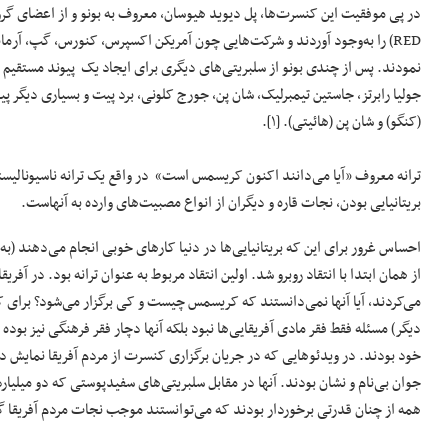
نمودند. پس از چندی بونو از سلبریتی‌های دیگری برای ایجاد یک پیوند مستقیم م
جولیا رابرتز، جاستین تیمبرلیک، شان پن، جورج کلونی، برد پیت و بسیاری دیگر 
(کنگو) و شان پن (هائیتی). [۱].
ترانه معروف «آیا می‌دانند اکنون کریسمس است» در واقع یک ترانه ناسیونالیستی 
بریتانیایی بودن، نجات قاره و دیگران از انواع مصبیت‌های وارده به آنهاست.
از همان ابتدا با انتقاد روبرو شد. اولین انتقاد مربوط به عنوان ترانه بود. در آفر
می‌کردند، آیا آنها نمی‌دانستند که کریسمس چیست و کی برگزار می‌شود؟ برای ک
دیگر) مسئله فقط فقر مادی آفریقایی‌ها نبود بلکه آنها دچار فقر فرهنگی نیز بوده
خود بودند. در ویدئوهایی که در جریان برگزاری کنسرت از مردم آفریقا نمایش داده
جوان بی‌نام و نشان بودند. آنها در مقابل سلبریتی‌های سفیدپوستی که دو میلیارد 
همه از چنان قدرتی برخوردار بودند که می‌توانستند موجب نجات مردم آفریقا گر