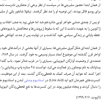
از همان ابتدا حضور سلبریتی‌ها در سیاست از نظر برخی از متفکرین نادرست تشخ
برای روسو قائل بودند، این توصیه او را مد نظر گرفتند. نیکولا شانفور یکی از 
او پس از چندی منشی خواهر لویی شانزدهم شد اما خیلی زود به صف انقلاب
ژاکوبین را به عهده داشت تا این که با سقوط ژیروندن‌ها و مخالفتش با شیوه‌های 
نقطه پایانی بر زندگی سیاسی خود گذاشت و در نهایت پس از مدت کوتاهی خو
از همان ابتدای شکل‌گیری سلبریتی‌ها، بسیاری از آنها بخشی از درآمدهای خود را
اواخر
متعددی از وضعیت آوارگان اتیوپیایی، بسیاری را در غرب متاثر نمود. باب گلدا
کنسرت‌های همزمان لایو اید (Live Aid) در
استادیوم ومبلی
را دنبال کردند و پنجاه میلیون پوند در این کنسرت‌ها به نفع قحطی‌زدگان اتیوپی
(الیوت، ۱۳۹۹:۶۱۷)