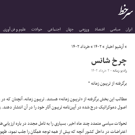
ایران
سیاسی
اقتصاد
ورزشی
جهان
اجتماعی
حوادث
علوم و فن آوری
»
آرشیو اخبار
»
۱۴۰۲
»
خرداد ۱۴۰۲
چرخ شانس
رادیو زمانه
- ۲ خرداد ۱۴۰۲
برگرفته از تریبون زمانه *
مطالب این بخش برگرفته از «تریبون زمانه» هستند. تریبون زمانه، آنچنان که در 
اصول دموکراتیک درج شده در آیین‌نامه تریبون آثار خود را در آن انتشار دهند.
تحولات سیاسی متعدد چند ماه اخیر، بسیاری را به تامل مجدد در باره ارزیابی
اعتراضات در داخل کشور آنچه که بیش از همه توجه همگان را جلب نمود، ظهور