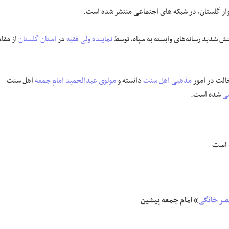
ار گلستان، در شبکه های اجتماعی منتشر شده است.
ش شدید رسانه‌های وابسته به سپاه، توسط
نماینده ولی فقیه
در
استان گلستان
از مقام
الت در امور
مذهبی اهل سنت
دانسته و
مولوی عبدالحمید
امام جمعه
اهل سنت
ی
شده است.
 است
ر خانگی
» امام جمعه پیشین