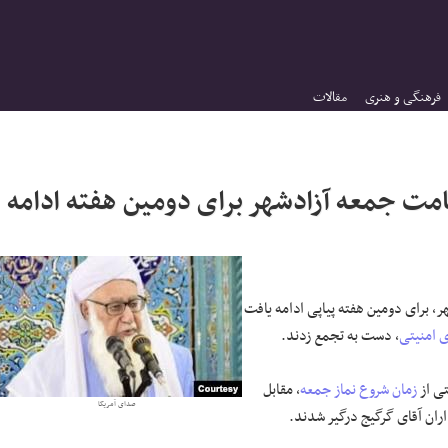
فرهنگی و هنری
مقالات
امت جمعه آزادشهر برای دومین هفته ادامه
ر، برای دومین هفته پیاپی ادامه یافت
ی امنیتی
، دست به تجمع زدند.
تی از
زمان شروع
نماز جمعه
، مقابل
صدای آمریکا
اران آقای گرگیج درگیر شدند.