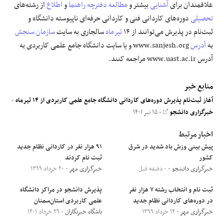
علاقمندان برای
آشنایی
بیشتر و
مطالعه
دفترچه
راهنما
و
اطلاع
از رشته‌های
تحصیلی
دوره‌های کاردانی فنی و کاردانی حرفه‌ای ناپیوسته دانشگاه و
ثبت‌نام در پذیرش می‌توانند از ۱۴
تیرماه
سالجاری به سایت
سازمان سنجش
به
آدرس
www.sanjesh.org و یا سایت دانشگاه جامع علمی کاربردی به
آدرس www.uast.ac.ir مراجعه کنند.
منابع خبر
آغاز ثبت‌نام پذیرش دوره‌های کاردانی دانشگاه جامع علمی کاربردی از ۱۴ تیرماه
-
خبرگزاری دانشجو
- ۱۵ تیر ۱۴۰۱
اخبار مرتبط
پیش بینی وزش باد شدید در شرق
۹۱ هزار نفر در کاردانی نظام جدید
کشور
ثبت نام کردند
خبرگزاری دانشجو
- ۰ دقیقه قبل
خبرگزاری مهر
- ۲۰ خرداد ۱۳۹۹
ثبت نام و انتخاب رشته ۷ هزار نفر
پذیرش دانشجو در مراکز دانشگاه
در دوره‌های کاردانی نظام جدید
علمی کاربردی استان‌سمنان
خبرگزاری مهر
- ۱۴ خرداد ۱۳۹۹
باشگاه خبرنگاران
- ۲۹ خرداد ۱۴۰۱