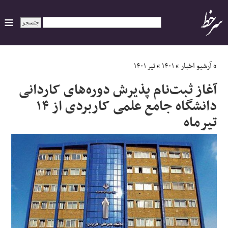
ایران
»
آرشیو اخبار
»
۱۴۰۱
»
تیر ۱۴۰۱
آغاز ثبت‌نام پذیرش دوره‌های کاردانی
سیاسی
دانشگاه جامع علمی کاربردی از ۱۴
تیرماه
اقتصاد
ورزشی
جهان
اجتماعی
حوادث