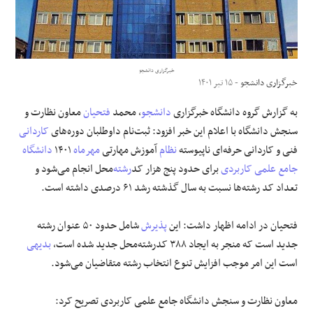
علوم و فن آوری
فرهنگی و هنری
خبرگزاری دانشجو
خبرگزاری دانشجو
- ۱۵ تیر ۱۴۰۱
مقالات
به گزارش گروه دانشگاه خبرگزاری
دانشجو
، محمد
فتحیان
معاون نظارت و
سنجش دانشگاه با اعلام این خبر افزود: ثبت‌نام داوطلبان دوره‌های
کاردانی
فنی و کاردانی حرفه‌ای ناپیوسته
نظام
آموزش مهارتی
مهرماه
۱۴۰۱
دانشگاه
جامع علمی کاربردی
برای حدود پنج هزار کد
رشته
‌محل انجام می‌شود و
تعداد کد رشته‌ها نسبت به سال گذشته رشد ۶۱ درصدی داشته است.
فتحیان در ادامه اظهار داشت: این
پذیرش
شامل حدود ۵۰ عنوان رشته
جدید است که منجر به ایجاد ۳۸۸ کدرشته‌محل جدید شده است،
بدیهی
است این امر موجب افزایش تنوع انتخاب رشته متقاضیان می‌شود.
معاون نظارت و سنجش دانشگاه جامع علمی کاربردی تصریح کرد: