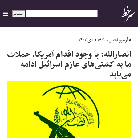
ایران
»
آرشیو اخبار
»
۱۴۰۲
»
دی ۱۴۰۲
انصارالله: با وجود اقدام آمریکا، حملات
سیاسی
ما به کشتی‌های عازم اسرائیل ادامه
می‌یابد
اقتصاد
ورزشی
جهان
اجتماعی
حوادث