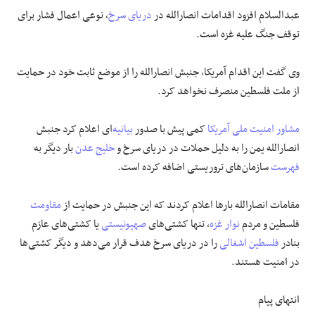
عبدالسلام افزود اقدامات انصارالله در
دریای سرخ
، نوعی اعمال فشار برای
توقف جنگ علیه غزه است.
وی گفت این اقدام آمریکا، جنبش انصارالله را از موضع ثابت خود در حمایت
از ملت فلسطین منصرف نخواهد کرد.
مشاور امنیت ملی آمریکا
کمی پیش با صدور
بیانیه
‌ای اعلام کرد جنبش
انصارالله یمن را به دلیل حملات در دریای سرخ و
خلیج عدن
بار دیگر به
فهرست
سازمان‌های تروریستی اضافه کرده است.
مقامات انصارالله بارها اعلام کردند که این جنبش در حمایت از
مقاومت
فلسطین و مردم
نوار غزه
، تنها کشتی‌های
صهیونیستی
یا کشتی‌های عازم
بنادر
فلسطین اشغالی
را در دریای سرخ هدف قرار می‌دهد و دیگر کشتی‌ها
در امنیت هستند.
انتهای پیام