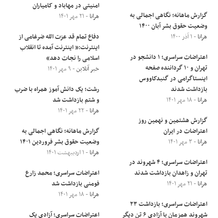
امنیتی در مهاباد و کامیاران
گزارش ماهانه؛ نگاهی اجمالی به
هرانا
- ۲۱ مهر ۱۴۰۱
وضعیت حقوق بشر آبان ۱۴۰۰
هرانا
- ۱ آذر ۱۴۰۰
دفاع تمام قد عزت الله ضرغامی از
اینترنت:« اینترنت آمده تا انقلاب
اعتراضات سراسری؛ ۱ دانشجو در
اسلامی را نجات دهد»
تهران و ۱۰ گرداننده صفحه
خبر آنلاین
- ۹ مهر ۱۴۰۱
اینستاگرامی در گنبدکاووس
بازداشت شدند
رشت؛ یک دانش آموز همراه با ضرب
هرانا
- ۱۸ مهر ۱۴۰۱
و شتم بازداشت شد
هرانا
- ۲۲ مهر ۱۴۰۱
گزارش هشتمین و نهمین روز
اعتراضات در ایران
گزارش ماهانه؛ نگاهی اجمالی به
هرانا
- ۳ مهر ۱۴۰۱
وضعیت حقوق بشر فروردین ۱۴۰۱
هرانا
- ۱ اردیبهشت ۱۴۰۱
اعتراضات سراسری؛ ۴ شهروند در
تهران و زاهدان بازداشت شدند
اعتراضات سراسری؛ محمد زارع
هرانا
- ۲۱ مهر ۱۴۰۱
فومنی بازداشت شد
هرانا
- ۱۸ مهر ۱۴۰۱
اعتراضات سراسری؛ بازداشت ۲۳
شهروند همزمان با آزادی ۶ تن دیگر
اعتراضات سراسری؛ آزادی یک