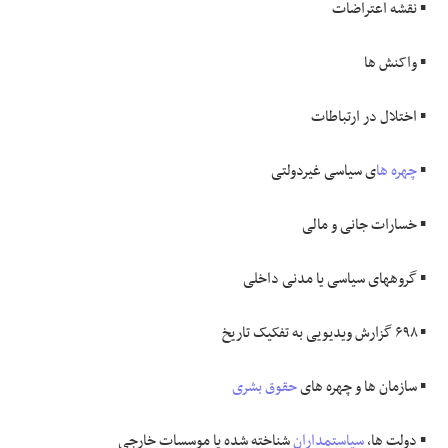
▪️ نقشه اعتراضات
▪️ واکنش ها
▪️ اختلال در ارتباطات
▪️
چهره ها
ی سیاسی غیردولتی
▪️ خسارات جانی و مالی
▪️ گروههای سیاسی یا مدنی داخلی
▪️ ۶۹۸ گزارش ویدیویی به تفکیک تاریخ
▪️ سازمان ها و چهره های
حقوق بشری
▪️ دولت ها،
سیاستمداران
شناخته شده یا موسسات خارجی