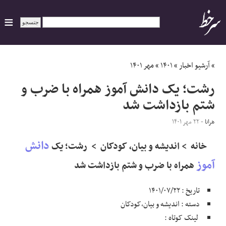
ایران
»
آرشیو اخبار
»
۱۴۰۱
»
مهر ۱۴۰۱
رشت؛ یک دانش آموز همراه با ضرب و
سیاسی
شتم بازداشت شد
اقتصاد
هرانا
- ۲۲ مهر ۱۴۰۱
دانش
ورزشی
خانه > اندیشه و بیان, کودکان > رشت؛ یک
آموز
همراه با ضرب و شتم بازداشت شد
جهان
تاریخ : ۱۴۰۱/۰۷/۲۲
اجتماعی
دسته : اندیشه و بیان,کودکان
لینک کوتاه :
حوادث