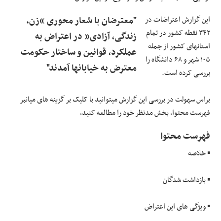
این گزارش اعتراضات در
"معترضان با شعار محوری “زن،
۳۴۲ نقطه کشور در تمام
زندگی، آزادی” در اعتراض به
استانهای کشور از جمله
عملکرد، قوانین و ساختار حکومت
۱۰۵ شهر و ۶۸ دانشگاه را
معترض به خیابانها آمدند"
بررسی کرده است.
براس سهولت در بررسی این گزارش میتوانید با کلیک بر گزینه های میانبر
فهرست محتوا، بخش مدنظر خود را مطالعه کنید،
فهرست محتوا
▪️ خلاصه
▪️ بازداشت شدگان
▪️ ویژگی های این اعتراض