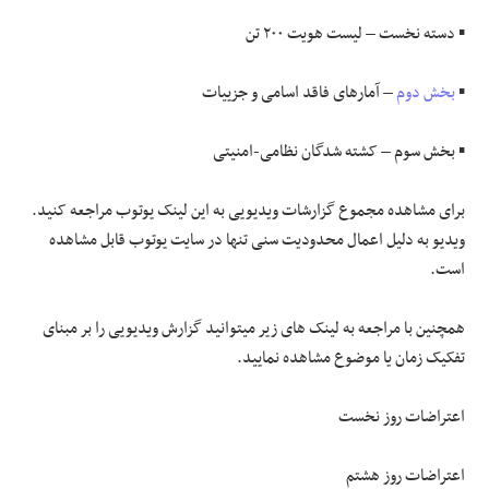
▪️ دسته نخست – لیست هویت ۲۰۰ تن
▪️
بخش دوم
– آمارهای فاقد اسامی و جزییات
▪️ بخش سوم – کشته شدگان نظامی-امنیتی
برای مشاهده مجموع گزارشات ویدیویی به
این لینک یوتوب
مراجعه کنید.
ویدیو به دلیل اعمال محدودیت سنی تنها در سایت یوتوب قابل مشاهده
است.
همچنین با مراجعه به لینک های زیر میتوانید گزارش ویدیویی را بر مبنای
تفکیک زمان یا موضوع مشاهده نمایید.
اعتراضات روز نخست
اعتراضات روز هشتم