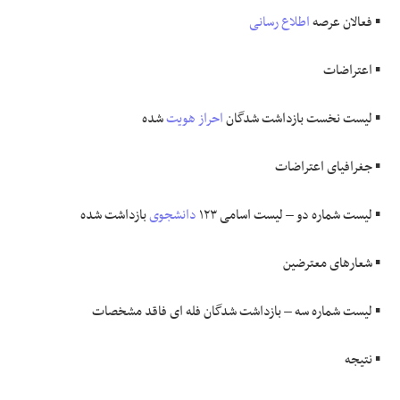
▪️ فعالان عرصه
اطلاع رسانی
▪️ اعتراضات
▪️ لیست نخست بازداشت شدگان
احراز هویت
شده
▪️ جغرافیای اعتراضات
▪️ لیست شماره دو – لیست اسامی ۱۲۳
دانشجوی
بازداشت شده
▪️ شعارهای معترضین
▪️ لیست شماره سه – بازداشت شدگان فله ای فاقد مشخصات
▪️ نتیجه