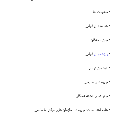
▪️ خشونت ها
▪️ هنرمندان ایرانی
▪️ جان باختگان
▪️
ورزشکاران
ایرانی
▪️ کودکان قربانی
▪️ چهره های خارجی
▪️ جغرافیای کشته شدگان
▪️ علیه اعتراضات؛ چهره ها، سازمان های دولتی یا نظامی