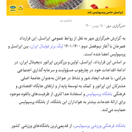
علوم و فن آوری
خبرگزاری مهر
خبرگزاری مهر
- ۱۸ بهمن ۱۴۰۰
فرهنگی و هنری
به گزارش خبرگزاری مهر به نقل از روابط عمومی ایرانسل، این قرارداد
مقالات
همزمان با آغاز نیم‌فصل دوم ۱۴۰۰-۱۴۰۱
لیگ برتر فوتبال ایران
، بین ایرانسل و
پرسپولیس امضا شده است.
‌بر اساس این قرارداد، ایرانسل، اولین و بزرگترین اپراتور دیجیتال ایران، در
ادامۀ اقدامات خود در چارچوب مسؤولیت و سرمایه‌گذاری اجتماعی
شرکتی، با هدف ایجاد شور و نشاط در جوانان به‌عنوان جامعۀ اصلی
مشترکان این اپراتور و کمک به توسعۀ پایدار و ارتقای جایگاه اقتصادی و
فرهنگی
باشگاه پرسپولیس
و استفادۀ حداکثری از ظرفیت‌های بالقوه موجود
برای ارائۀ خدمات بیشتر به هواداران این باشگاه، از باشگاه پرسپولیس
حمایت می‌کند.
باشگاه فرهنگی ورزشی پرسپولیس
، از قدیمی‌ترین باشگاه‌های ورزشی کشور