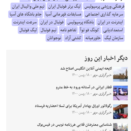
فرهنگی ورزشی پرسپولیس
لیگ برتر فوتبال ایران
تیم ملی والیبال ایران
سرمایه گذاری اجتماعی
مسابقات قهرمانی آسیا
جام باشگاه های آسیا
اینترنت در ایران
باشگاه پرسپولیس
فوتبال در ایران
سرعت اینترنت
استعدادیابی
کونگ فو توآ
تفاهم نامه
تیم فوتبال
لیگ فوتبال
سازمان لیگ
خاورمیانه
کشتی آزاد
نوجوانان
دیگر اخبار این روز
لایحه ایمنی آنلاین انگلیس اصلاح شد
خبرگزاری مهر
- ۱۸ بهمن ۱۴۰۰
قطار ایرانی در آستانه ورود به خط مترو
خبرگزاری مهر
- ۱۸ بهمن ۱۴۰۰
رگولاتور اوراق بهادار آمریکا برای تسلا احضاریه فرستاد
خبرگزاری مهر
- ۱۸ بهمن ۱۴۰۰
شناسایی معترضان قلابی هرزنامه نویس در فیس‌بوک