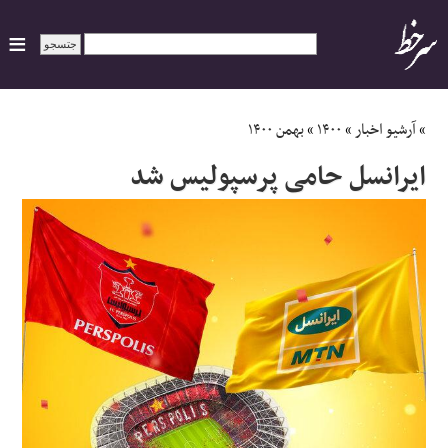
ایران
»
آرشیو اخبار
»
۱۴۰۰
»
بهمن ۱۴۰۰
ایرانسل حامی پرسپولیس شد
سیاسی
اقتصاد
ورزشی
جهان
اجتماعی
حوادث